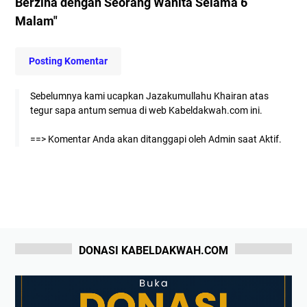
Berzina dengan Seorang Wanita Selama 6
Malam"
Posting Komentar
Sebelumnya kami ucapkan Jazakumullahu Khairan atas
tegur sapa antum semua di web Kabeldakwah.com ini.
==> Komentar Anda akan ditanggapi oleh Admin saat Aktif.
DONASI KABELDAKWAH.COM