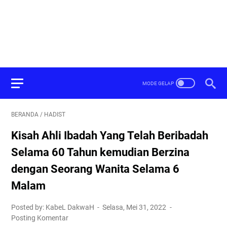
BERANDA
/
HADIST
Kisah Ahli Ibadah Yang Telah Beribadah
Selama 60 Tahun kemudian Berzina
dengan Seorang Wanita Selama 6
Malam
Posted by: KabeL DakwaH
Selasa, Mei 31, 2022
Posting Komentar