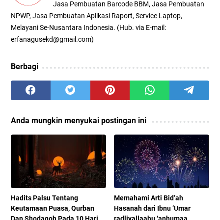
Jasa Pembuatan Barcode BBM, Jasa Pembuatan
NPWP, Jasa Pembuatan Aplikasi Raport, Service Laptop,
Melayani Se-Nusantara Indonesia. (Hub. via E-mail:
erfanagusekd@gmail.com)
Berbagi
Anda mungkin menyukai postingan ini
Hadits Palsu Tentang
Memahami Arti Bid’ah
Keutamaan Puasa, Qurban
Hasanah dari Ibnu ‘Umar
Dan Shodaqoh Pada 10 Hari
radliyallaahu ‘anhumaa