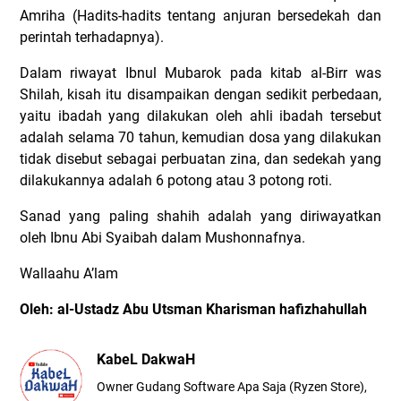
Amriha (Hadits-hadits tentang anjuran bersedekah dan
perintah terhadapnya).
Dalam riwayat Ibnul Mubarok pada kitab al-Birr was
Shilah, kisah itu disampaikan dengan sedikit perbedaan,
yaitu ibadah yang dilakukan oleh ahli ibadah tersebut
adalah selama 70 tahun, kemudian dosa yang dilakukan
tidak disebut sebagai perbuatan zina, dan sedekah yang
dilakukannya adalah 6 potong atau 3 potong roti.
Sanad yang paling shahih adalah yang diriwayatkan
oleh Ibnu Abi Syaibah dalam Mushonnafnya.
Wallaahu A’lam
Oleh: al-Ustadz Abu Utsman Kharisman hafizhahullah
KabeL DakwaH
Owner Gudang Software Apa Saja (Ryzen Store),