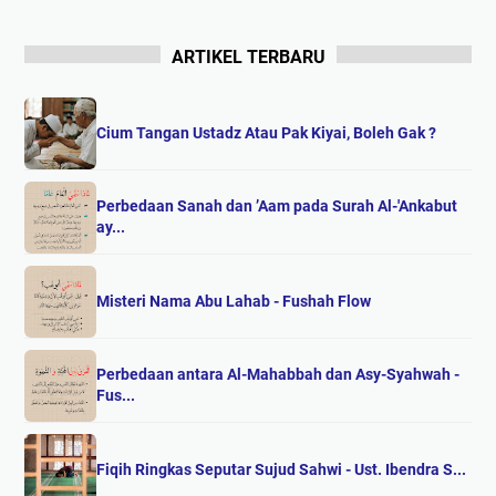
ARTIKEL TERBARU
Cium Tangan Ustadz Atau Pak Kiyai, Boleh Gak ?
Perbedaan Sanah dan ’Aam pada Surah Al-'Ankabut
ay...
Misteri Nama Abu Lahab - Fushah Flow
Perbedaan antara Al-Mahabbah dan Asy-Syahwah -
Fus...
Fiqih Ringkas Seputar Sujud Sahwi - Ust. Ibendra S...