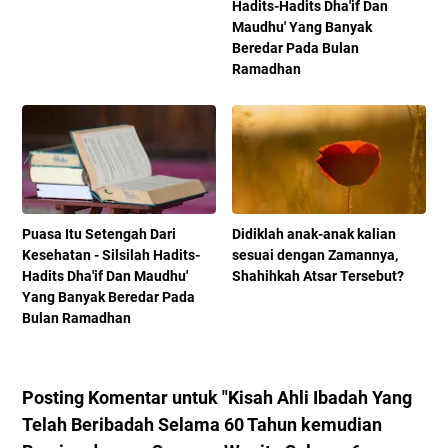
Hadits-Hadits Dha'if Dan
Maudhu' Yang Banyak
Beredar Pada Bulan
Ramadhan
Puasa Itu Setengah Dari
Didiklah anak-anak kalian
Kesehatan - Silsilah Hadits-
sesuai dengan Zamannya,
Hadits Dha'if Dan Maudhu'
Shahihkah Atsar Tersebut?
Yang Banyak Beredar Pada
Bulan Ramadhan
Posting Komentar untuk "Kisah Ahli Ibadah Yang
Telah Beribadah Selama 60 Tahun kemudian