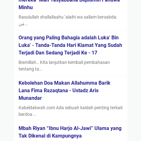
Minhu
Rasulullah shallallaahu ‘alaihi wa sallam bersabda:
مَن…
Orang yang Paling Bahagia adalah Luka' Bin
Luka' - Tanda-Tanda Hari Kiamat Yang Sudah
Terjadi Dan Sedang Terjadi Ke - 17
Bismillah… Kita lanjutkan kembali pembahasan
tentang ta…
Kebolehan Doa Makan Allahumma Barik
Lana Fima Razaqtana - Ustadz Aris
Munandar
Kabeldakwah.com Ada sebuah kaidah penting terkait
berdoa …
Mbah Riyan “Ibnu Harjo Al-Jawi” Ulama yang
Tak Dikenal di Kampungnya