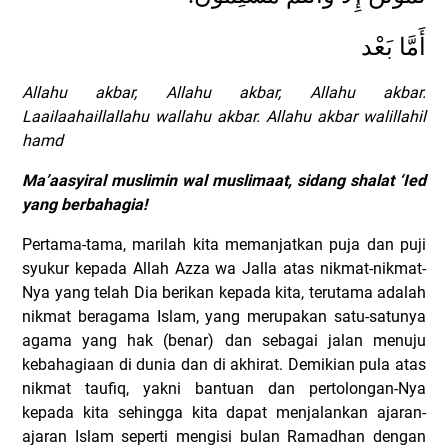
أَمَّا بَعْد
Allahu akbar, Allahu akbar, Allahu akbar.
Laailaahaillallahu wallahu akbar. Allahu akbar walillahil
hamd
Ma’aasyiral muslimin wal muslimaat, sidang shalat ‘Ied
yang berbahagia!
Pertama-tama, marilah kita memanjatkan puja dan puji
syukur kepada Allah Azza wa Jalla atas nikmat-nikmat-
Nya yang telah Dia berikan kepada kita, terutama adalah
nikmat beragama Islam, yang merupakan satu-satunya
agama yang hak (benar) dan sebagai jalan menuju
kebahagiaan di dunia dan di akhirat. Demikian pula atas
nikmat taufiq, yakni bantuan dan pertolongan-Nya
kepada kita sehingga kita dapat menjalankan ajaran-
ajaran Islam seperti mengisi bulan Ramadhan dengan