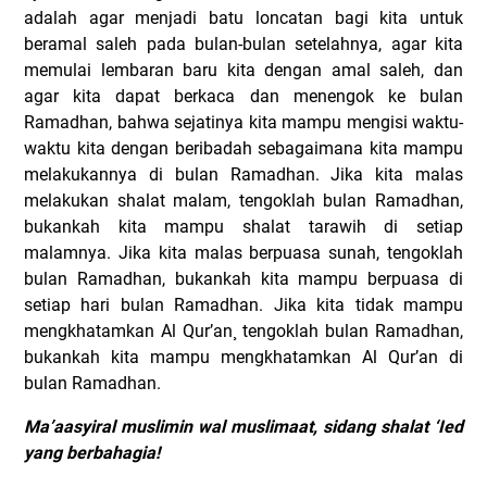
adalah agar menjadi batu loncatan bagi kita untuk
beramal saleh pada bulan-bulan setelahnya, agar kita
memulai lembaran baru kita dengan amal saleh, dan
agar kita dapat berkaca dan menengok ke bulan
Ramadhan, bahwa sejatinya kita mampu mengisi waktu-
waktu kita dengan beribadah sebagaimana kita mampu
melakukannya di bulan Ramadhan. Jika kita malas
melakukan shalat malam, tengoklah bulan Ramadhan,
bukankah kita mampu shalat tarawih di setiap
malamnya. Jika kita malas berpuasa sunah, tengoklah
bulan Ramadhan, bukankah kita mampu berpuasa di
setiap hari bulan Ramadhan. Jika kita tidak mampu
mengkhatamkan Al Qur’an¸ tengoklah bulan Ramadhan,
bukankah kita mampu mengkhatamkan Al Qur’an di
bulan Ramadhan.
Ma’aasyiral muslimin wal muslimaat, sidang shalat ‘Ied
yang berbahagia!