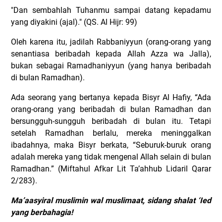
"Dan sembahlah Tuhanmu sampai datang kepadamu
yang diyakini (ajal)." (QS. Al Hijr: 99)
Oleh karena itu, jadilah Rabbaniyyun (orang-orang yang
senantiasa beribadah kepada Allah Azza wa Jalla),
bukan sebagai Ramadhaniyyun (yang hanya beribadah
di bulan Ramadhan).
Ada seorang yang bertanya kepada Bisyr Al Hafiy, “Ada
orang-orang yang beribadah di bulan Ramadhan dan
bersungguh-sungguh beribadah di bulan itu. Tetapi
setelah Ramadhan berlalu, mereka meninggalkan
ibadahnya, maka Bisyr berkata, “Seburuk-buruk orang
adalah mereka yang tidak mengenal Allah selain di bulan
Ramadhan.” (Miftahul Afkar Lit Ta’ahhub Lidaril Qarar
2/283).
Ma’aasyiral muslimin wal muslimaat, sidang shalat ‘Ied
yang berbahagia!