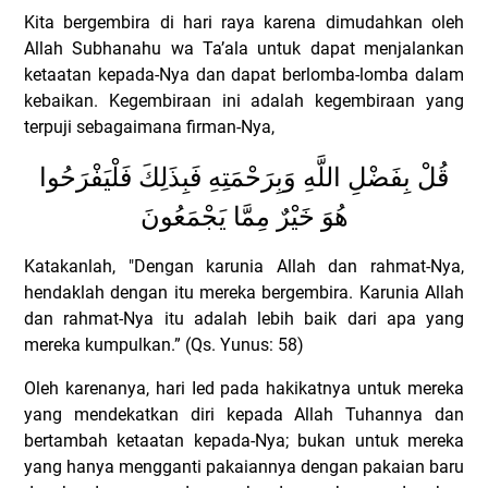
Kita bergembira di hari raya karena dimudahkan oleh
Allah Subhanahu wa Ta’ala untuk dapat menjalankan
ketaatan kepada-Nya dan dapat berlomba-lomba dalam
kebaikan.
Kegembiraan ini adalah kegembiraan yang
terpuji sebagaimana firman-Nya,
قُلْ بِفَضْلِ اللَّهِ وَبِرَحْمَتِهِ فَبِذَلِكَ فَلْيَفْرَحُوا
هُوَ خَيْرٌ مِمَّا يَجْمَعُونَ
Katakanlah, "Dengan karunia Allah dan rahmat-Nya,
hendaklah dengan itu mereka bergembira. Karunia Allah
dan rahmat-Nya itu adalah lebih baik dari apa yang
mereka kumpulkan.” (Qs. Yunus: 58)
Oleh karenanya, hari Ied pada hakikatnya untuk mereka
yang mendekatkan diri kepada Allah Tuhannya dan
bertambah ketaatan kepada-Nya; bukan untuk mereka
yang hanya mengganti pakaiannya dengan pakaian baru