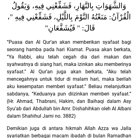
وَالشَّهَوَاتِ بِالنَّهَارِ، فَشَفِّعْنِي فِيهِ، وَيَقُولُ
الْقُرْآنُ: مَنَعْتُهُ النَّوْمَ بِاللَّيْلِ، فَشَفِّعْنِي فِيهِ "،
"
قَالَ: " فَيُشَفَّعَانِ
“Puasa dan Al Qur’an akan memberikan syafaat bagi
seorang hamba pada hari Kiamat. Puasa akan berkata,
“Ya Rabbi, aku telah cegah dia dari makan dan
syahwatnya di siang hari, maka izinkan aku memberinya
syafaat.” Al Qur’an juga akan berkata, “Aku telah
mencegahnya untuk tidur di malam hari, maka berilah
aku kesempatan memberi syafaat.” Beliau melanjutkan
sabdanya, “Keduanya pun diizinkan memberi syafaat.”
(Hr. Ahmad, Thabrani, Hakim, dan Baihaqi dalam Asy
Syu’ab dari Abdullah bin Amr. Dishahihkan oleh Al Albani
dalam Shahihul Jami no. 3882)
Demikian juga di antara hikmah Allah Azza wa Jalla
syariatkan berbagai macam ibadah di bulan Ramadhan