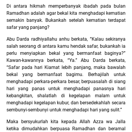
Di antara hikmah memperbanyak ibadah pada bulan
Ramadhan adalah agar bekal kita menghadapi kematian
semakin banyak. Bukankah setelah kematian terdapat
safar yang panjang?
Abu Darda radhiyallahu anhu berkata, “Kalau sekiranya
salah seorang di antara kamu hendak safar, bukankah ia
perlu menyiapkan bekal yang bermanfaat baginya?”
Kawan-kawannya berkata, “Ya.” Abu Darda berkata,
“Safar pada hari Kiamat lebih panjang, maka bawalah
bekal yang bermanfaat bagimu. Berhajilah untuk
menghadapi perkara-perkara besar, berpuasalah di siang
hari yang panas untuk menghadapi panasnya hari
kebangkitan, shalatlah di kegelapan malam untuk
menghadapi kegelapan kubur, dan bersedekahlah secara
sembunyi-sembunyi untuk menghadapi hari yang sulit.”
Maka bersyukurlah kita kepada Allah Azza wa Jalla
ketika dimudahkan berpuasa Ramadhan dan beramal