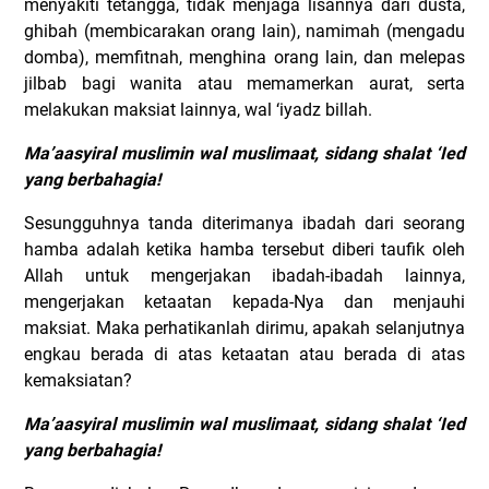
menyakiti tetangga, tidak menjaga lisannya dari dusta,
ghibah (membicarakan orang lain), namimah (mengadu
domba), memfitnah, menghina orang lain, dan melepas
jilbab bagi wanita atau memamerkan aurat, serta
melakukan maksiat lainnya, wal ‘iyadz billah.
Ma’aasyiral muslimin wal muslimaat, sidang shalat ‘Ied
yang berbahagia!
Sesungguhnya tanda diterimanya ibadah dari seorang
hamba adalah ketika hamba tersebut diberi taufik oleh
Allah untuk mengerjakan ibadah-ibadah lainnya,
mengerjakan ketaatan kepada-Nya dan menjauhi
maksiat.
Maka perhatikanlah dirimu, apakah selanjutnya
engkau berada di atas ketaatan atau berada di atas
kemaksiatan?
Ma’aasyiral muslimin wal muslimaat, sidang shalat ‘Ied
yang berbahagia!