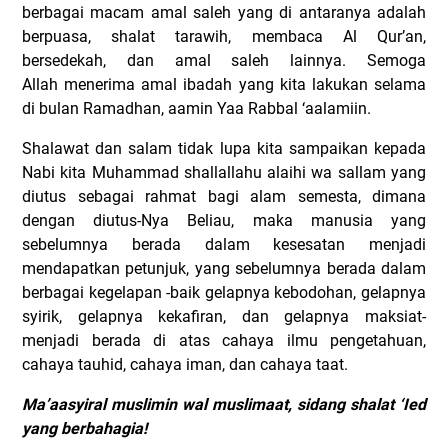
berbagai macam amal saleh yang di antaranya adalah
berpuasa, shalat tarawih, membaca Al Qur’an,
bersedekah, dan amal saleh lainnya. Semoga
Allah menerima amal ibadah yang kita lakukan selama
di bulan Ramadhan, aamin Yaa Rabbal ‘aalamiin.
Shalawat dan salam tidak lupa kita sampaikan kepada
Nabi kita Muhammad shallallahu alaihi wa sallam yang
diutus sebagai rahmat bagi alam semesta, dimana
dengan diutus-Nya Beliau, maka manusia yang
sebelumnya berada dalam kesesatan menjadi
mendapatkan petunjuk, yang sebelumnya berada dalam
berbagai kegelapan -baik gelapnya kebodohan, gelapnya
syirik, gelapnya kekafiran, dan gelapnya maksiat-
menjadi berada di atas cahaya ilmu pengetahuan,
cahaya tauhid, cahaya iman, dan cahaya taat.
Ma’aasyiral muslimin wal muslimaat, sidang shalat ‘Ied
yang berbahagia!