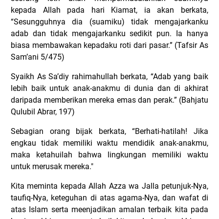
kepada Allah pada hari Kiamat, ia akan berkata,
“Sesungguhnya dia (suamiku) tidak mengajarkanku
adab dan tidak mengajarkanku sedikit pun. Ia hanya
biasa membawakan kepadaku roti dari pasar.” (Tafsir As
Sam’ani 5/475)
Syaikh As Sa’diy rahimahullah berkata, “Adab yang baik
lebih baik untuk anak-anakmu di dunia dan di akhirat
daripada memberikan mereka emas dan perak.” (Bahjatu
Qulubil Abrar, 197)
Sebagian orang bijak berkata, “Berhati-hatilah! Jika
engkau tidak memiliki waktu mendidik anak-anakmu,
maka ketahuilah bahwa lingkungan memiliki waktu
untuk merusak mereka."
Kita meminta kepada Allah Azza wa Jalla petunjuk-Nya,
taufiq-Nya, keteguhan di atas agama-Nya, dan wafat di
atas Islam serta meenjadikan amalan terbaik kita pada