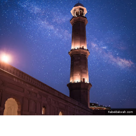
Kabeldakwah.com