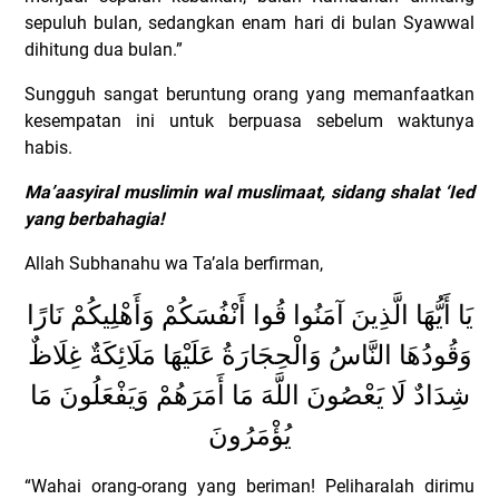
sepuluh bulan, sedangkan enam hari di bulan Syawwal
dihitung dua bulan.”
Sungguh sangat beruntung orang yang memanfaatkan
kesempatan ini untuk berpuasa sebelum waktunya
habis.
Ma’aasyiral muslimin wal muslimaat, sidang shalat ‘Ied
yang berbahagia!
Allah Subhanahu wa Ta’ala berfirman,
يَا أَيُّهَا الَّذِينَ آمَنُوا قُوا أَنْفُسَكُمْ وَأَهْلِيكُمْ نَارًا
وَقُودُهَا النَّاسُ وَالْحِجَارَةُ عَلَيْهَا مَلَائِكَةٌ غِلَاظٌ
شِدَادٌ لَا يَعْصُونَ اللَّهَ مَا أَمَرَهُمْ وَيَفْعَلُونَ مَا
يُؤْمَرُونَ
“Wahai orang-orang yang beriman! Peliharalah dirimu