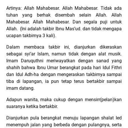
Artinya: Allah Mahabesar. Allah Mahabesar. Tidak ada
tuhan yang berhak disembah selain Allah. Allah
Mahabesar. Allah Mahabesar. Dan segala puji untuk
Allah. (Ini adalah takbir Ibnu Mas’ud. dan tidak mengapa
ucapan takbirnya 3 kali).
Dalam membaca takbir ini, dianjurkan dikeraskan
sebagai syi’ar Islam, namun tidak dengan alat musik.
Imam Daruquthni meriwayatkan dengan sanad yang
shahih bahwa Ibnu Umar berangkat pada hari Idul Fithri
dan Idul Adh-ha dengan mengeraskan takbirnya sampai
tiba di lapangan, ia pun tetap terus bertakbir sampai
imam datang.
Adapun wanita, maka cukup dengan mensirr(pelan)kan
suaranya ketika bertakbir.
Dianjurkan pula berangkat menuju lapangan shalat Ied
menempuh jalan yang berbeda dengan pulangnya, serta