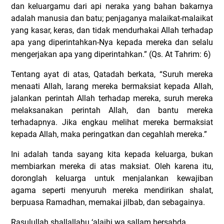
dan keluargamu dari api neraka yang bahan bakarnya
adalah manusia dan batu; penjaganya malaikat-malaikat
yang kasar, keras, dan tidak mendurhakai Allah terhadap
apa yang diperintahkan-Nya kepada mereka dan selalu
mengerjakan apa yang diperintahkan.” (Qs. At Tahrim: 6)
Tentang ayat di atas, Qatadah berkata, “Suruh mereka
menaati Allah, larang mereka bermaksiat kepada Allah,
jalankan perintah Allah terhadap mereka, suruh mereka
melaksanakan perintah Allah, dan bantu mereka
terhadapnya. Jika engkau melihat mereka bermaksiat
kepada Allah, maka peringatkan dan cegahlah mereka.”
Ini adalah tanda sayang kita kepada keluarga, bukan
membiarkan mereka di atas maksiat. Oleh karena itu,
doronglah keluarga untuk menjalankan kewajiban
agama seperti menyuruh mereka mendirikan shalat,
berpuasa Ramadhan, memakai jilbab, dan sebagainya.
Rasulullah shallallahu ‘alaihi wa sallam bersabda,