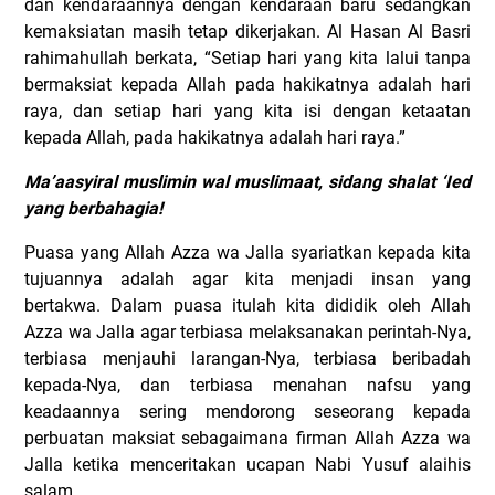
dan kendaraannya dengan kendaraan baru sedangkan
kemaksiatan masih tetap dikerjakan. Al Hasan Al Basri
rahimahullah berkata, “Setiap hari yang kita lalui tanpa
bermaksiat kepada Allah pada hakikatnya adalah hari
raya, dan setiap hari yang kita isi dengan ketaatan
kepada Allah, pada hakikatnya adalah hari raya.”
Ma’aasyiral muslimin wal muslimaat, sidang shalat ‘Ied
yang berbahagia!
Puasa yang Allah Azza wa Jalla syariatkan kepada kita
tujuannya adalah agar kita menjadi insan yang
bertakwa. Dalam puasa itulah kita dididik oleh Allah
Azza wa Jalla agar terbiasa melaksanakan perintah-Nya,
terbiasa menjauhi larangan-Nya, terbiasa beribadah
kepada-Nya, dan terbiasa menahan nafsu yang
keadaannya sering mendorong seseorang kepada
perbuatan maksiat sebagaimana firman Allah Azza wa
Jalla ketika menceritakan ucapan Nabi Yusuf alaihis
salam,