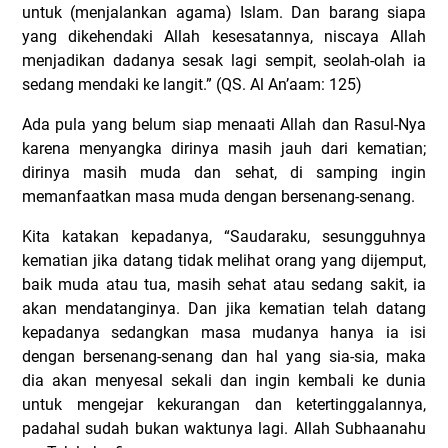
untuk (menjalankan agama) Islam. Dan barang siapa
yang dikehendaki Allah kesesatannya, niscaya Allah
menjadikan dadanya sesak lagi sempit, seolah-olah ia
sedang mendaki ke langit.” (QS. Al An’aam: 125)
Ada pula yang belum siap menaati Allah dan Rasul-Nya
karena menyangka dirinya masih jauh dari kematian;
dirinya masih muda dan sehat, di samping ingin
memanfaatkan masa muda dengan bersenang-senang.
Kita katakan kepadanya, “Saudaraku, sesungguhnya
kematian jika datang tidak melihat orang yang dijemput,
baik muda atau tua, masih sehat atau sedang sakit, ia
akan mendatanginya. Dan jika kematian telah datang
kepadanya sedangkan masa mudanya hanya ia isi
dengan bersenang-senang dan hal yang sia-sia, maka
dia akan menyesal sekali dan ingin kembali ke dunia
untuk mengejar kekurangan dan ketertinggalannya,
padahal sudah bukan waktunya lagi.
Allah Subhaanahu