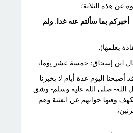
 عن هذه الثلاثة؛
ولم
.
أخبركم بما سألتم عنه غدا
م
(دة يعلمها
، ل ابن إسحاق: خمسة عشر يوما
أصبحنا اليوم عدة أيام لا يخبرنا
 الله- صلى الله عليه وسلم- وشق
كهف وفيها جوابهم عن الفتية وهم
رنين