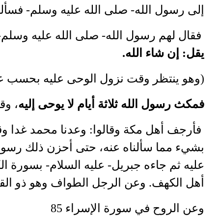
إلى رسول الله- صلى الله عليه وسلم- فسألوه
فقال لهم رسول الله- صلى الله عليه وسل-
.
يقل: إن شاء الله
وهو ينتظر وقت نزول الوحى عليه بحسب عا).
فمكث رسول الله ثلاثة أيام لا يوحى إليه
وقا،
فأرجف أهل مكة وقالوا: وعدنا محمد غدا وقد 
بشيء مما سألناه عنه، حتى أحزن ذلك رسول
عليه ثم جاءه جبريل- عليه السلام- بسورة ال
أهل الكهف. وعن الرجل الطواف وهو ذو الق،
وعن الروح في سورة الإسراء 85