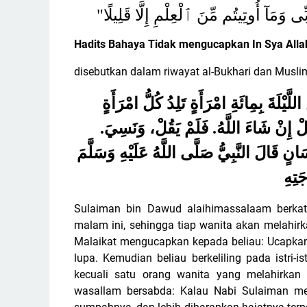
"وَمَآ أُوتِيتُم مِّنَ ٱلْعِلْمِ إِلَّا قَلِيلًا
Hadits Bahaya Tidak mengucapkan In Sya Alla
disebutkan dalam riwayat al-Bukhari dan Musli
َيْلَةَ بِمِائَةِ امْرَأَةٍ تَلِدُ كُلُّ امْرَأَةٍ
ُلْ إِنْ شَاءَ اللَّهُ. فَلَمْ يَقُلْ، وَنَسِيَ
سَانٍ قَالَ النَّبِيُّ صَلَّى اللَّهُ عَلَيْهِ وَسَلَّمَ
َتِهِ
Sulaiman bin Dawud alaihimassalaam berkata:
malam ini, sehingga tiap wanita akan melahirk
Malaikat mengucapkan kepada beliau: Ucapkan
lupa. Kemudian beliau berkeliling pada istri-i
kecuali satu orang wanita yang melahirkan
wasallam bersabda: Kalau Nabi Sulaiman men