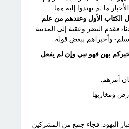
بار ما لم يهتدوا إليه مما
هل الكتاب الأول وعندهم من علم
(
، فقدم النضر وعقبة إلى المدينة
.
وسلم- وأخبراهم ببعض قوله
خبركم بهن فهو نبي وإن لم يفعل
.
ان أمرهم
بار اليهود. فجاء جمع من المشركين