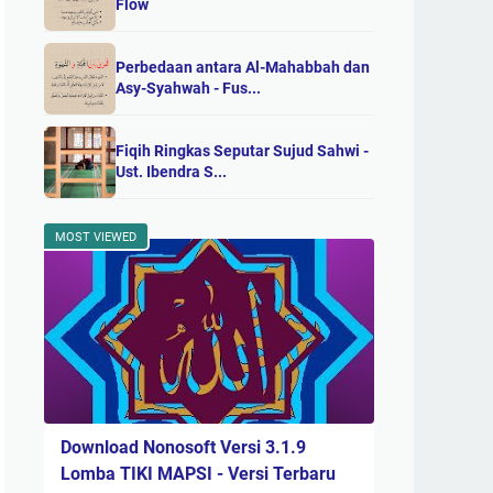
Flow
Perbedaan antara Al-Mahabbah dan
Asy-Syahwah - Fus...
Fiqih Ringkas Seputar Sujud Sahwi -
Ust. Ibendra S...
MOST VIEWED
Download Nonosoft Versi 3.1.9
Lomba TIKI MAPSI - Versi Terbaru