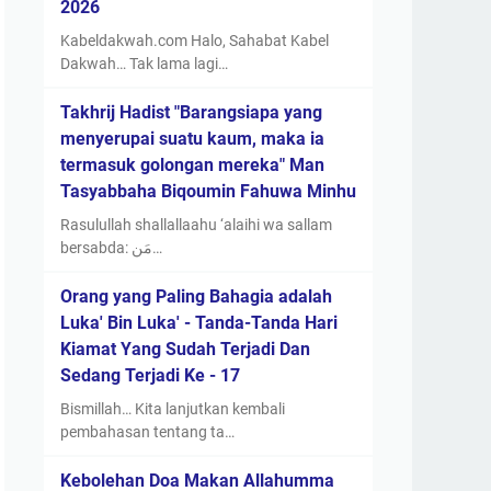
2026
Kabeldakwah.com Halo, Sahabat Kabel
Dakwah… Tak lama lagi…
Takhrij Hadist "Barangsiapa yang
menyerupai suatu kaum, maka ia
termasuk golongan mereka" Man
Tasyabbaha Biqoumin Fahuwa Minhu
Rasulullah shallallaahu ‘alaihi wa sallam
bersabda: مَن…
Orang yang Paling Bahagia adalah
Luka' Bin Luka' - Tanda-Tanda Hari
Kiamat Yang Sudah Terjadi Dan
Sedang Terjadi Ke - 17
Bismillah… Kita lanjutkan kembali
pembahasan tentang ta…
Kebolehan Doa Makan Allahumma