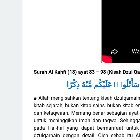
Surah Al Kahfi (18) ayat 83 – 98 (Kisah Dzul Qa
أَتْلُوا۟ عَلَيْكُم مِّنْهُ ذِكْرًا
#
Allah mengisahkan tentang kisah dzulqarnai
kitab sejarah, bukan kitab sains, bukan kitab 
dan ketaqwaan. Memang benar sebagian ayat be
untuk meninggikan iman dan taqwa. Sehingga
pada Hal-hal yang dapat bermanfaat untuk
dzulqarnain dengan detail. Oleh sebab itu 