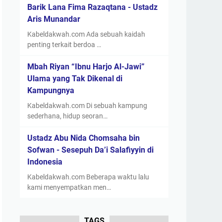
Barik Lana Fima Razaqtana - Ustadz
Aris Munandar
Kabeldakwah.com Ada sebuah kaidah
penting terkait berdoa …
Mbah Riyan “Ibnu Harjo Al-Jawi”
Ulama yang Tak Dikenal di
Kampungnya
Kabeldakwah.com Di sebuah kampung
sederhana, hidup seoran…
Ustadz Abu Nida Chomsaha bin
Sofwan - Sesepuh Da’i Salafiyyin di
Indonesia
Kabeldakwah.com Beberapa waktu lalu
kami menyempatkan men…
TAGS