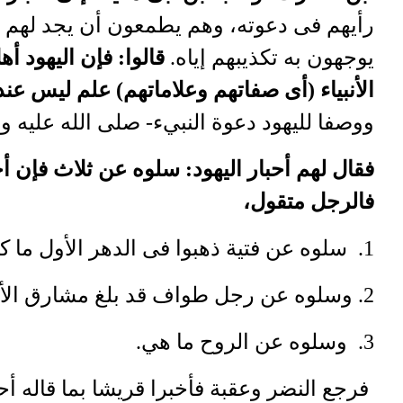
رأيهم فى دعوته، وهم يطمعون أن يجد لهم الأح
يوجهون به تكذيبهم إياه.
قالوا: فإن اليهود أ
الأنبياء
أى صفاتهم وعلاماتهم) علم ليس عندنا
ووصفا لليهود دعوة النبيء- صلى الله عليه 
فقال لهم أحبار اليهود: سلوه عن ثلاث فإن أ
فالرجل متقول،
سلوه عن فتية ذهبوا فى الدهر الأول ما ك
1.
2. وسلوه عن رجل طواف قد بلغ مشارق الأرض ومغاربها
وسلوه عن الروح ما هي.
3.
فرجع النضر وعقبة فأخبرا قريشا بما قاله أح