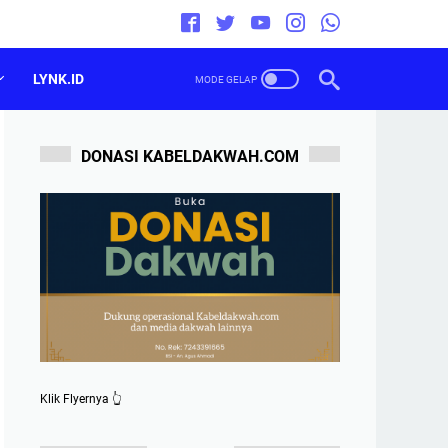
LYNK.ID
DONASI KABELDAKWAH.COM
Klik Flyernya 👆