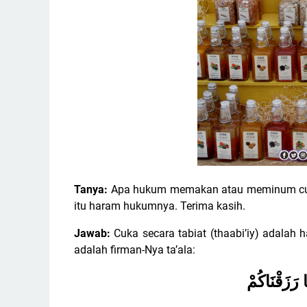
Tanya:
Apa hukum memakan atau meminum cuk
itu haram hukumnya. Terima kasih.
Jawab:
Cuka secara tabiat (thaabi’iy) adalah h
adalah firman-Nya ta’ala:
رَزَقْنَاكُمْ