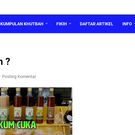
KUMPULAN KHUTBAH
FIKIH
DAFTAR ARTIKEL
INFO
 ?
Posting Komentar