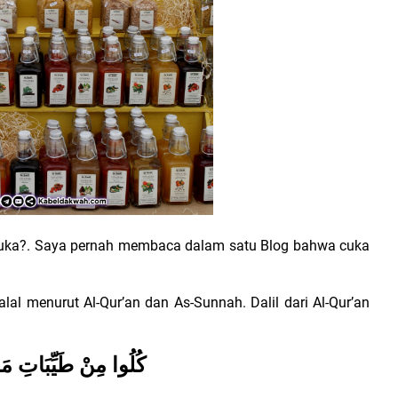
a?. Saya pernah membaca dalam satu Blog bahwa cuka
alal menurut Al-Qur’an dan As-Sunnah. Dalil dari Al-Qur’an
كُلُوا مِنْ طَيِّبَاتِ مَا 