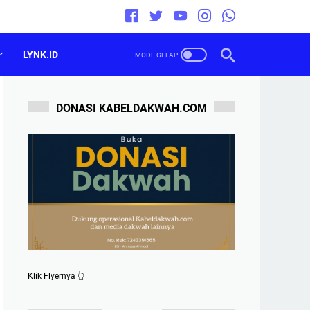
LYNK.ID
DONASI KABELDAKWAH.COM
Klik Flyernya 👆