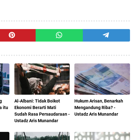
g
Al-Albani: Tidak Boikot
Hukum Arisan, Benarkah
a itu
Ekonomi Berarti Mati
Mengandung Riba? -
Sudah Rasa Persaudaraan -
Ustadz Aris Munandar
Ustadz Aris Munandar