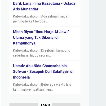
Barik Lana Fima Razaqtana - Ustadz
Aris Munandar
Kabeldakwah.com Ada sebuah kaidah
penting terkait berdoa …
Mbah Riyan “Ibnu Harjo Al-Jawi”
Ulama yang Tak Dikenal di
Kampungnya
Kabeldakwah.com Di sebuah kampung
sederhana, hidup seoran…
Ustadz Abu Nida Chomsaha bin
Sofwan - Sesepuh Da’i Salafiyyin di
Indonesia
Kabeldakwah.com Beberapa waktu lalu
kami menyempatkan men…
TAGS