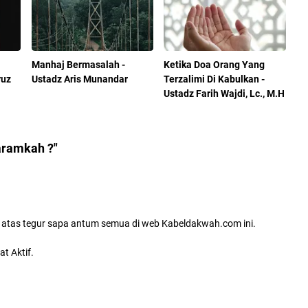
Manhaj Bermasalah -
Ketika Doa Orang Yang
ruz
Ustadz Aris Munandar
Terzalimi Di Kabulkan -
Ustadz Farih Wajdi, Lc., M.H
aramkah ?"
atas tegur sapa antum semua di web Kabeldakwah.com ini.
t Aktif.