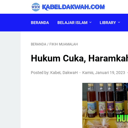
BERANDA
BELAJAR ISLAM
LIBRARY
BERANDA
/
FIKIH MUAMALAH
Hukum Cuka, Haramkah
Posted by: KabeL DakwaH
Kamis, Januari 19, 2023