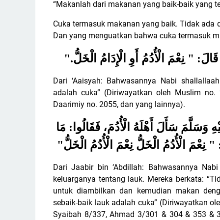
“Makanlah dari makanan yang baik-baik yang te
Cuka termasuk makanan yang baik. Tidak ada d
Dan yang menguatkan bahwa cuka termasuk ma
".
الَ: " نِعْمَ الْأُدُمُ أَوِ الْإِدَامُ الْخَلُّ
Dari ‘Aaisyah: Bahwasannya Nabi shallallaah
adalah cuka” (Diriwayatkan oleh Muslim no. 
Daarimiy no. 2055, dan yang lainnya).
ْهِ وَسَلَّمَ سَأَلَ أَهْلَهُ الْأُدُمَ، فَقَالُوا: مَا
"
 " نِعْمَ الْأُدُمُ الْخَلُّ نِعْمَ الْأُدُمُ الْخَلُّ
Dari Jaabir bin ‘Abdillah: Bahwasannya Nabi
keluarganya tentang lauk.
Mereka berkata: “Ti
untuk diambilkan dan kemudian makan dengan
sebaik-baik lauk adalah cuka” (Diriwayatkan ol
Syaibah 8/337, Ahmad 3/301 & 304 & 353 & 3