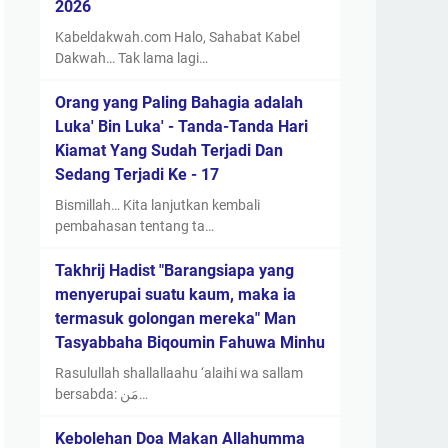
2026
Kabeldakwah.com Halo, Sahabat Kabel
Dakwah… Tak lama lagi…
Orang yang Paling Bahagia adalah
Luka' Bin Luka' - Tanda-Tanda Hari
Kiamat Yang Sudah Terjadi Dan
Sedang Terjadi Ke - 17
Bismillah… Kita lanjutkan kembali
pembahasan tentang ta…
Takhrij Hadist "Barangsiapa yang
menyerupai suatu kaum, maka ia
termasuk golongan mereka" Man
Tasyabbaha Biqoumin Fahuwa Minhu
Rasulullah shallallaahu ‘alaihi wa sallam
bersabda: مَن…
Kebolehan Doa Makan Allahumma