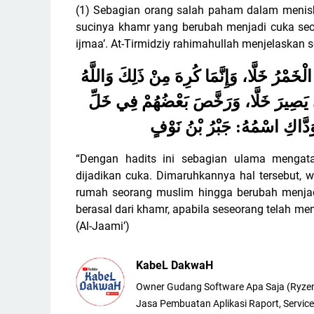
(1) Sebagian orang salah paham dalam menisba
sucinya khamr yang berubah menjadi cuka seca
ijmaa’. At-Tirmidziy rahimahullah menjelaskan s
ْخَمْرُ خَلَّا، وَإِنَّمَا كُرِهَ مِنْ ذَلِكَ وَاللَّهُ
ى يَصِيرَ خَلَّا، وَرَخَّصَ بَعْضُهُمْ فِي خَلِّ
ْوَدَّاكِ اسْمُهُ: جَبْرُ بْنُ نَوْفٍ
“Dengan hadits ini sebagian ulama mengat
dijadikan cuka. Dimaruhkannya hal tersebut, 
rumah seorang muslim hingga berubah menjad
berasal dari khamr, apabila seseorang telah m
(Al-Jaami’)
KabeL DakwaH
Owner Gudang Software Apa Saja (Ryze
Jasa Pembuatan Aplikasi Raport, Service