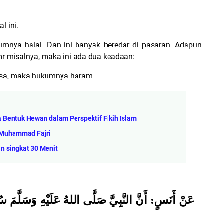
l ini.
umnya halal. Dan ini banyak beredar di pasaran. Adapun
r misalnya, maka ini ada dua keadaan:
yasa, maka hukumnya haram.
a Bentuk Hewan dalam Perspektif Fikih Islam
- Muhammad Fajri
n singkat 30 Menit
عَنْ أَنَسٍ: أَنَّ النَّبِيَّ صَلَّى اللهُ عَلَيْهِ وَسَلَّمَ سُئ