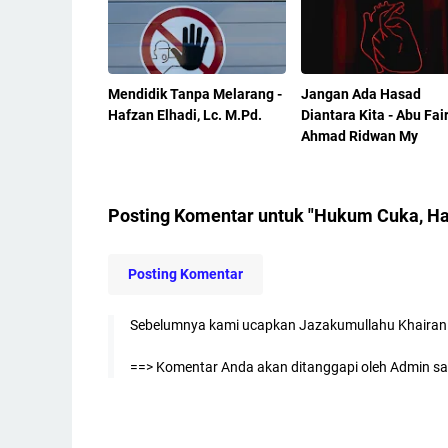
Mendidik Tanpa Melarang -
Jangan Ada Hasad
Hafzan Elhadi, Lc. M.Pd.
Diantara Kita - Abu Fai
Ahmad Ridwan My
Posting Komentar untuk "Hukum Cuka, H
Posting Komentar
Sebelumnya kami ucapkan Jazakumullahu Khairan 
==> Komentar Anda akan ditanggapi oleh Admin saa