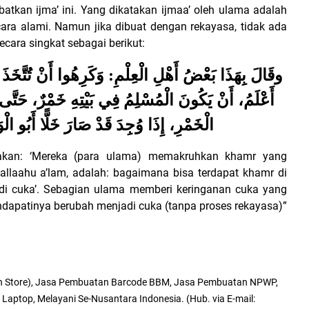
tkan ijma’ ini. Yang dikatakan ijmaa’ oleh ulama adalah
ra alami. Namun jika dibuat dengan rekayasa, tidak ada
ecara singkat sebagai berikut:
وقَالَ بِهَذَا بَعْضُ أَهْلِ الْعِلْمِ: وَكَرِهُوا أَنْ تُتَّخَذَ ال
أَعْلَمُ، أَنْ يَكُونَ الْمُسْلِمُ فِي بَيْتِهِ خَمْرٌ، حَتَّ
الْخَمْرِ، إِذَا وُجِدَ قَدْ صَارَ خَلًّا أَبُو ال
akan: ‘Mereka (para ulama) memakruhkan khamr yang
wallaahu a’lam, adalah: bagaimana bisa terdapat khamr di
i cuka’. Sebagian ulama memberi keringanan cuka yang
endapatinya berubah menjadi cuka (tanpa proses rekayasa)”
n Store), Jasa Pembuatan Barcode BBM, Jasa Pembuatan NPWP,
 Laptop, Melayani Se-Nusantara Indonesia. (Hub. via E-mail: