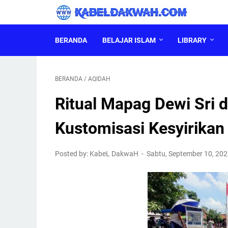
BERANDA
BELAJAR ISLAM
LIBRARY
BERANDA
/
AQIDAH
Ritual Mapag Dewi Sri 
Kustomisasi Kesyirikan
Posted by: KabeL DakwaH
Sabtu, September 10, 20