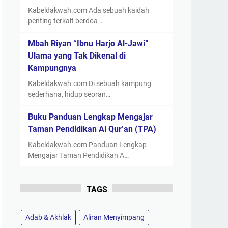
Kabeldakwah.com Ada sebuah kaidah
penting terkait berdoa …
Mbah Riyan “Ibnu Harjo Al-Jawi”
Ulama yang Tak Dikenal di
Kampungnya
Kabeldakwah.com Di sebuah kampung
sederhana, hidup seoran…
Buku Panduan Lengkap Mengajar
Taman Pendidikan Al Qur’an (TPA)
Kabeldakwah.com Panduan Lengkap
Mengajar Taman Pendidikan A…
TAGS
Adab & Akhlak
Aliran Menyimpang