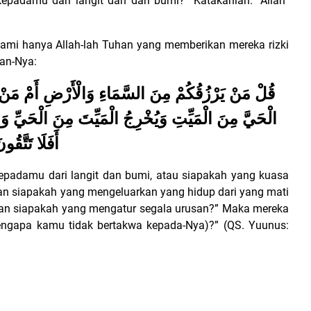
epadamu dari langit dan dari bumi?” Katakanlah: “Allah”
i hanya Allah-lah Tuhan yang memberikan mereka rizki
an-Nya:
قُلْ مَنْ يَرْزُقُكُمْ مِنَ السَّمَاءِ وَالْأَرْضِ أَمْ مَنْ 
الْحَيَّ مِنَ الْمَيِّتِ وَيُخْرِجُ الْمَيِّتَ مِنَ الْحَيِّ وَمَ
أَفَلَا تَتَّقُون
epadamu dari langit dan bumi, atau siapakah yang kuasa
an siapakah yang mengeluarkan yang hidup dari yang mati
dan siapakah yang mengatur segala urusan?”
Maka mereka
engapa kamu tidak bertakwa kepada-Nya)?” (QS. Yuunus: