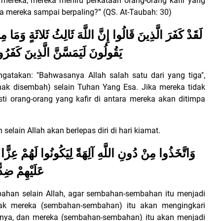
mereka, mereka meniru perkataan orang-orang kafir yang
na mereka sampai berpaling?” (QS. At-Taubah: 30)
لَقَدْ كَفَرَ الَّذِينَ قَالُوا إِنَّ اللَّهَ ثَالِثُ ثَلاثَةٍ وَمَا مِن
يَقُولُونَ لَيَمَسَّنَّ الَّذِينَ كَفَرُ
gatakan: "Bahwasanya Allah salah satu dari yang tiga",
erhak disembah) selain Tuhan Yang Esa.
Jika mereka tidak
sti orang-orang yang kafir di antara mereka akan ditimpa
ain Allah akan berlepas diri di hari kiamat.
وَاتَّخَذُوا مِنْ دُونِ اللَّهِ آلِهَةً لِيَكُونُوا لَهُمْ عِزًّ
عَلَيْهِمْ ضِدً
han selain Allah, agar sembahan-sembahan itu menjadi
Kelak mereka (sembahan-sembahan) itu akan mengingkari
pnya, dan mereka (sembahan-sembahan) itu akan menjadi