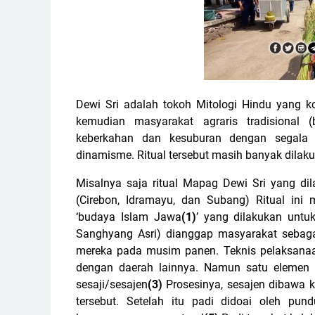
Dewi Sri adalah tokoh Mitologi Hindu yang 
kemudian masyarakat agraris tradisional
keberkahan dan kesuburan dengan segala 
dinamisme. Ritual tersebut masih banyak dilak
Misalnya saja ritual Mapag Dewi Sri yang dil
(Cirebon, Idramayu, dan Subang) Ritual in
‘budaya Islam Jawa
(1)
’ yang dilakukan unt
Sanghyang Asri) dianggap masyarakat sebaga
mereka pada musim panen. Teknis pelaksanaan
dengan daerah lainnya. Namun satu elemen
sesaji/sesajen
(3)
Prosesinya, sesajen dibawa k
tersebut. Setelah itu padi didoai oleh pu