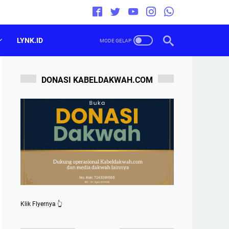
LYNK.ID
DONASI KABELDAKWAH.COM
Klik Flyernya 👆