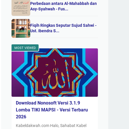
Perbedaan antara Al-Mahabbah dan
Asy-Syahwah - Fus...
Fiqih Ringkas Seputar Sujud Sahwi -
Ust. Ibendra S...
MOST VIEWED
Download Nonosoft Versi 3.1.9
Lomba TIKI MAPSI - Versi Terbaru
2026
Kabeldakwah.com Halo, Sahabat Kabel