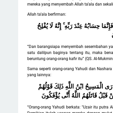
mereka yang menyembah Allah ta’ala dan sekalig
Allah ta’ala berfirman:
ِنَّمَا حِسَابُهُ عِنْدَ رَبِّهِ ۚ إِنَّهُ لَا يُفْلِحُ
“Dan barangsiapa menyembah sesembahan yang
satu dalilpun baginya tentang itu, maka be
beruntung orang-orang kafir itu” (QS. Al-Mukmin
Sama seperti orang-orang Yahudi dan Nashar
yang lainnya:
ارَى الْمَسِيحُ ابْنُ اللَّهِ ذَلِكَ قَوْلُهُمْ
 قَبْلُ قَاتَلَهُمُ اللَّهُ أَنَّى يُؤْفَكُونَ
“Orang-orang Yahudi berkata: "Uzair itu putra Al