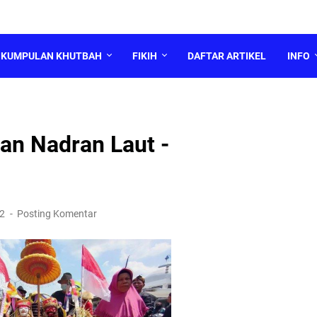
KUMPULAN KHUTBAH
FIKIH
DAFTAR ARTIKEL
INFO
dan Nadran Laut -
22
Posting Komentar