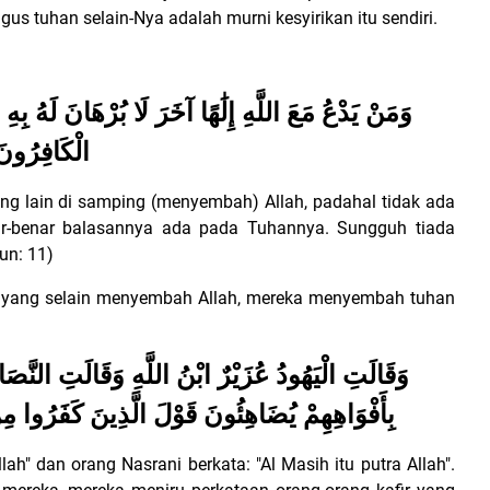
us tuhan selain-Nya adalah murni kesyirikan itu sendiri.
وَمَنْ يَدْعُ مَعَ اللَّهِ إِلَٰهًا آخَرَ لَا بُرْهَانَ لَهُ بِهِ فَإ
الْكَافِرُونَ
 lain di samping (menyembah) Allah, padahal tidak ada
nar-benar balasannya ada pada Tuhannya.
Sungguh tiada
un: 11)
a yang selain menyembah Allah, mereka menyembah tuhan
وَقَالَتِ الْيَهُودُ عُزَيْرٌ ابْنُ اللَّهِ وَقَالَتِ النَّصَ
بِأَفْوَاهِهِمْ يُضَاهِئُونَ قَوْلَ الَّذِينَ كَفَرُوا مِنْ
lah" dan orang Nasrani berkata: "Al Masih itu putra Allah".