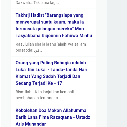
Dakwah… Tak lama lagi…
Takhrij Hadist "Barangsiapa yang
menyerupai suatu kaum, maka ia
termasuk golongan mereka" Man
Tasyabbaha Biqoumin Fahuwa Minhu
Rasulullah shallallaahu ‘alaihi wa sallam
bersabda: مَن…
Orang yang Paling Bahagia adalah
Luka' Bin Luka' - Tanda-Tanda Hari
Kiamat Yang Sudah Terjadi Dan
Sedang Terjadi Ke - 17
Bismillah… Kita lanjutkan kembali
pembahasan tentang ta…
Kebolehan Doa Makan Allahumma
Barik Lana Fima Razaqtana - Ustadz
Aris Munandar