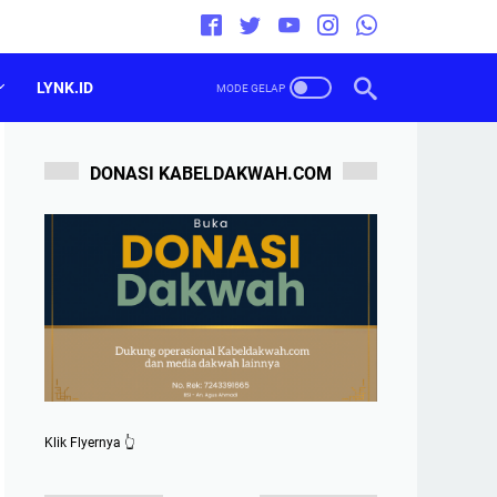
LYNK.ID
DONASI KABELDAKWAH.COM
Klik Flyernya 👆