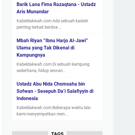
Barik Lana Fima Razaqtana - Ustadz
Aris Munandar
Kabeldakwah.com Ada sebuah kaidah
penting terkait berdoa …
Mbah Riyan “Ibnu Harjo Al-Jawi”
Ulama yang Tak Dikenal di
Kampungnya
Kabeldakwah.com Di sebuah kampung
sederhana, hidup seoran…
Ustadz Abu Nida Chomsaha bin
Sofwan - Sesepuh Da’i Salafiyyin di
Indonesia
Kabeldakwah.com Beberapa waktu lalu
kami menyempatkan men…
TAGS