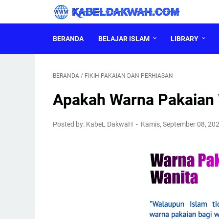
BERANDA
BELAJAR ISLAM
LIBRARY
BERANDA
/
FIKIH PAKAIAN DAN PERHIASAN
Apakah Warna Pakaian 
Posted by: KabeL DakwaH
Kamis, September 08, 20