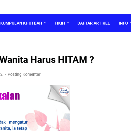
KUMPULAN KHUTBAH
FIKIH
DAFTAR ARTIKEL
INFO
Wanita Harus HITAM ?
22
Posting Komentar