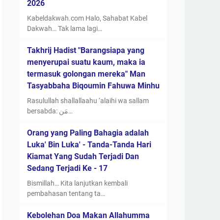
2026
Kabeldakwah.com Halo, Sahabat Kabel
Dakwah… Tak lama lagi…
Takhrij Hadist "Barangsiapa yang
menyerupai suatu kaum, maka ia
termasuk golongan mereka" Man
Tasyabbaha Biqoumin Fahuwa Minhu
Rasulullah shallallaahu ‘alaihi wa sallam
bersabda: مَن…
Orang yang Paling Bahagia adalah
Luka' Bin Luka' - Tanda-Tanda Hari
Kiamat Yang Sudah Terjadi Dan
Sedang Terjadi Ke - 17
Bismillah… Kita lanjutkan kembali
pembahasan tentang ta…
Kebolehan Doa Makan Allahumma