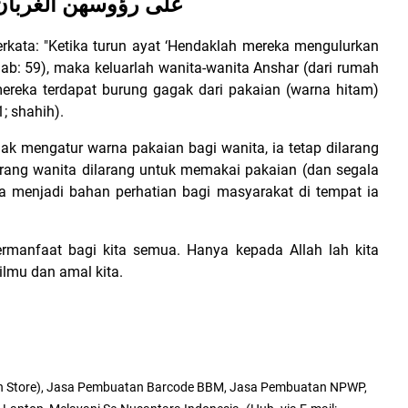
على رؤوسهن الغربان
rkata: "Ketika turun ayat ‘Hendaklah mereka mengulurkan
aab: 59), maka keluarlah wanita-wanita Anshar (dari rumah
ereka terdapat burung gagak dari pakaian (warna hitam)
; shahih).
ak mengatur warna pakaian bagi wanita, ia tetap dilarang
ang wanita dilarang untuk memakai pakaian (dan segala
ia menjadi bahan perhatian bagi masyarakat di tempat ia
rmanfaat bagi kita semua. Hanya kepada Allah lah kita
ilmu dan amal kita.
n Store), Jasa Pembuatan Barcode BBM, Jasa Pembuatan NPWP,