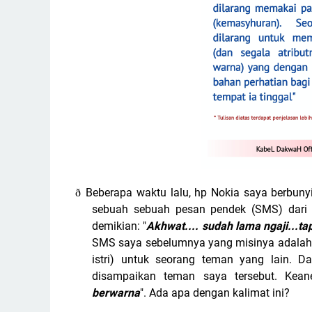
Beberapa waktu lalu, hp Nokia saya berbunyi: T
ð
sebuah sebuah pesan pendek (SMS) dari s
demikian: "
Akhwat.... sudah lama ngaji...ta
SMS saya sebelumnya yang misinya adalah p
istri) untuk seorang teman yang lain.
Da
disampaikan teman saya tersebut. Keane
berwarna
". Ada apa dengan kalimat ini?