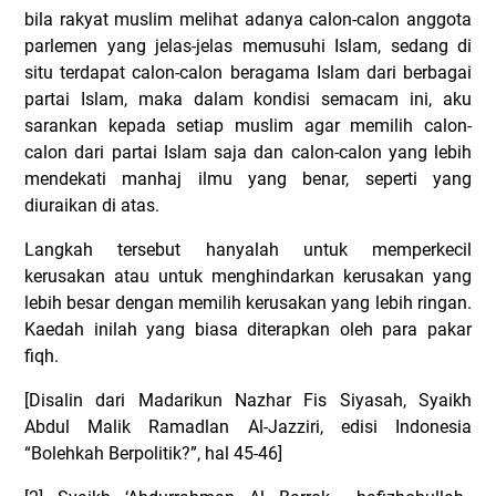
bila rakyat muslim melihat adanya calon-calon anggota
parlemen yang jelas-jelas memusuhi Islam, sedang di
situ terdapat calon-calon beragama Islam dari berbagai
partai Islam, maka dalam kondisi semacam ini, aku
sarankan kepada setiap muslim agar memilih calon-
calon dari partai Islam saja dan calon-calon yang lebih
mendekati manhaj ilmu yang benar, seperti yang
diuraikan di atas.
Langkah tersebut hanyalah untuk memperkecil
kerusakan atau untuk menghindarkan kerusakan yang
lebih besar dengan memilih kerusakan yang lebih ringan.
Kaedah inilah yang biasa diterapkan oleh para pakar
fiqh.
[Disalin dari Madarikun Nazhar Fis Siyasah, Syaikh
Abdul Malik Ramadlan Al-Jazziri, edisi Indonesia
“Bolehkah Berpolitik?”, hal 45-46]