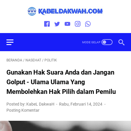
BERANDA
/
NASEHAT
/
POLITIK
Gunakan Hak Suara Anda dan Jangan
Golput - Ulama Ulama Yang
Membolehkan Hak Pilih dalam Pemilu
Posted by: KabeL DakwaH
Rabu, Februari 14, 2024
Posting Komentar