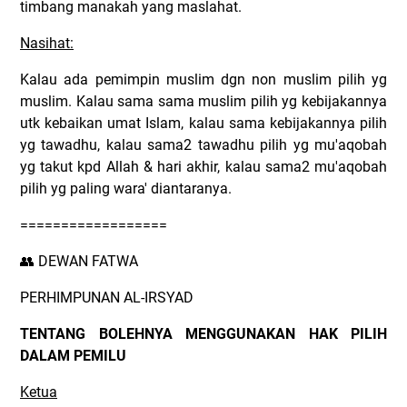
timbang manakah yang maslahat.
Nasihat:
Kalau ada pemimpin muslim dgn non muslim pilih yg
muslim. Kalau sama sama muslim pilih yg kebijakannya
utk kebaikan umat Islam, kalau sama kebijakannya pilih
yg tawadhu, kalau sama2 tawadhu pilih yg mu'aqobah
yg takut kpd Allah & hari akhir, kalau sama2 mu'aqobah
pilih yg paling wara' diantaranya.
==================
DEWAN FATWA
👥
PERHIMPUNAN AL-IRSYAD
TENTANG BOLEHNYA MENGGUNAKAN HAK PILIH
DALAM PEMILU
Ketua