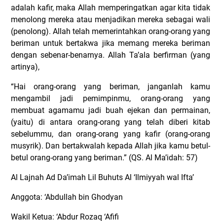
adalah kafir, maka Allah memperingatkan agar kita tidak
menolong mereka atau menjadikan mereka sebagai wali
(penolong). Allah telah memerintahkan orang-orang yang
beriman untuk bertakwa jika memang mereka beriman
dengan sebenar-benarnya. Allah Ta’ala berfirman (yang
artinya),
“Hai orang-orang yang beriman, janganlah kamu
mengambil jadi pemimpinmu, orang-orang yang
membuat agamamu jadi buah ejekan dan permainan,
(yaitu) di antara orang-orang yang telah diberi kitab
sebelummu, dan orang-orang yang kafir (orang-orang
musyrik). Dan bertakwalah kepada Allah jika kamu betul-
betul orang-orang yang beriman.” (QS. Al Ma’idah: 57)
Al Lajnah Ad Da’imah Lil Buhuts Al ‘Ilmiyyah wal Ifta’
Anggota: ‘Abdullah bin Ghodyan
Wakil Ketua: ‘Abdur Rozaq ‘Afifi