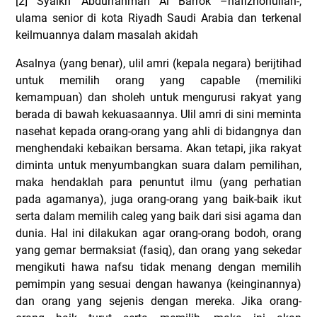
[2] Syaikh ‘Abdurrahman Al Barrok –hafizhohullah-,
ulama senior di kota Riyadh Saudi Arabia dan terkenal
keilmuannya dalam masalah akidah
Asalnya (yang benar), ulil amri (kepala negara) berijtihad
untuk memilih orang yang capable (memiliki
kemampuan) dan sholeh untuk mengurusi rakyat yang
berada di bawah kekuasaannya. Ulil amri di sini meminta
nasehat kepada orang-orang yang ahli di bidangnya dan
menghendaki kebaikan bersama. Akan tetapi, jika rakyat
diminta untuk menyumbangkan suara dalam pemilihan,
maka hendaklah para penuntut ilmu (yang perhatian
pada agamanya), juga orang-orang yang baik-baik ikut
serta dalam memilih caleg yang baik dari sisi agama dan
dunia. Hal ini dilakukan agar orang-orang bodoh, orang
yang gemar bermaksiat (fasiq), dan orang yang sekedar
mengikuti hawa nafsu tidak menang dengan memilih
pemimpin yang sesuai dengan hawanya (keinginannya)
dan orang yang sejenis dengan mereka. Jika orang-