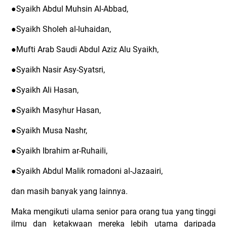
●Syaikh Abdul Muhsin Al-Abbad,
●Syaikh Sholeh al-luhaidan,
●Mufti Arab Saudi Abdul Aziz Alu Syaikh,
●Syaikh Nasir Asy-Syatsri,
●Syaikh Ali Hasan,
●Syaikh Masyhur Hasan,
●Syaikh Musa Nashr,
●Syaikh Ibrahim ar-Ruhaili,
●Syaikh Abdul Malik romadoni al-Jazaairi,
dan masih banyak yang lainnya.
Maka mengikuti ulama senior para orang tua yang tinggi
ilmu dan ketakwaan mereka lebih utama daripada