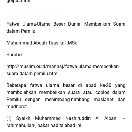
golput.html
=======================
Fatwa Ulama-Ulama Besar Dunia: Memberikan Suara
dalam Pemilu
Muhammad Abduh Tuasikal, MSc
Sumber:
http://muslim.or.id/manhaj/fatwa-ulama-memberikan-
suara-dalam-pemilu.html
Beberapa fatwa ulama besar di abad ke-20 yang
membolehkan memberikan suara atau coblos dalam
Pemilu dengan menimbang-nimbang maslahat dan
mudhorot.
[1] Syaikh Muhammad Nashiruddin Al Albani –
rahimahullah-, pakar hadits abad ini