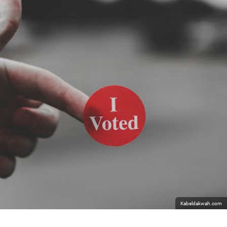
Kabeldakwah.com