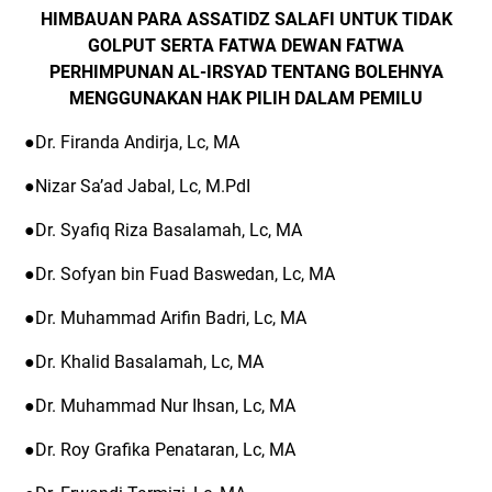
HIMBAUAN PARA ASSATIDZ SALAFI UNTUK TIDAK
GOLPUT SERTA FATWA DEWAN FATWA
PERHIMPUNAN AL-IRSYAD TENTANG BOLEHNYA
MENGGUNAKAN HAK PILIH DALAM PEMILU
●Dr. Firanda Andirja, Lc, MA
●Nizar Sa’ad Jabal, Lc, M.PdI
●Dr. Syafiq Riza Basalamah, Lc, MA
●Dr. Sofyan bin Fuad Baswedan, Lc, MA
●Dr. Muhammad Arifin Badri, Lc, MA
●Dr. Khalid Basalamah, Lc, MA
●Dr. Muhammad Nur Ihsan, Lc, MA
●Dr. Roy Grafika Penataran, Lc, MA