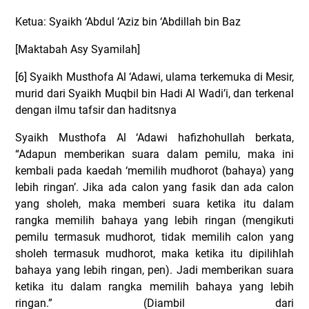
Ketua: Syaikh ‘Abdul ‘Aziz bin ‘Abdillah bin Baz
[Maktabah Asy Syamilah]
[6] Syaikh Musthofa Al ‘Adawi, ulama terkemuka di Mesir,
murid dari Syaikh Muqbil bin Hadi Al Wadi’i, dan terkenal
dengan ilmu tafsir dan haditsnya
Syaikh Musthofa Al ‘Adawi hafizhohullah berkata,
“Adapun memberikan suara dalam pemilu, maka ini
kembali pada kaedah ‘memilih mudhorot (bahaya) yang
lebih ringan’. Jika ada calon yang fasik dan ada calon
yang sholeh, maka memberi suara ketika itu dalam
rangka memilih bahaya yang lebih ringan (mengikuti
pemilu termasuk mudhorot, tidak memilih calon yang
sholeh termasuk mudhorot, maka ketika itu dipilihlah
bahaya yang lebih ringan, pen). Jadi memberikan suara
ketika itu dalam rangka memilih bahaya yang lebih
ringan.” (Diambil dari