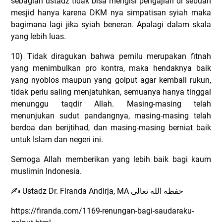
sebagian ustadz tidak bisa mengisi pengajian di sebuah
mesjid hanya karena DKM nya simpatisan syiah maka
bagimana lagi jika syiah beneran. Apalagi dalam skala
yang lebih luas.
10) Tidak diragukan bahwa pemilu merupakan fitnah
yang menimbulkan pro kontra, maka hendaknya baik
yang nyoblos maupun yang golput agar kembali rukun,
tidak perlu saling menjatuhkan, semuanya hanya tinggal
menunggu taqdir Allah. Masing-masing telah
menunjukan sudut pandangnya, masing-masing telah
berdoa dan berijtihad, dan masing-masing berniat baik
untuk Islam dan negeri ini.
Semoga Allah memberikan yang lebih baik bagi kaum
muslimin Indonesia.
Ustadz Dr. Firanda Andirja, MA
حفظه الله تعالى
✍
https://firanda.com/1169-renungan-bagi-saudaraku-