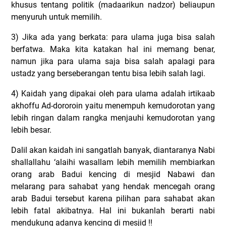
khusus tentang politik (madaarikun nadzor) beliaupun
menyuruh untuk memilih.
3) Jika ada yang berkata: para ulama juga bisa salah
berfatwa. Maka kita katakan hal ini memang benar,
namun jika para ulama saja bisa salah apalagi para
ustadz yang berseberangan tentu bisa lebih salah lagi.
4) Kaidah yang dipakai oleh para ulama adalah irtikaab
akhoffu Ad-dororoin yaitu menempuh kemudorotan yang
lebih ringan dalam rangka menjauhi kemudorotan yang
lebih besar.
Dalil akan kaidah ini sangatlah banyak, diantaranya Nabi
shallallahu ‘alaihi wasallam lebih memilih membiarkan
orang arab Badui kencing di mesjid Nabawi dan
melarang para sahabat yang hendak mencegah orang
arab Badui tersebut karena pilihan para sahabat akan
lebih fatal akibatnya. Hal ini bukanlah berarti nabi
mendukung adanya kencing di mesjid !!