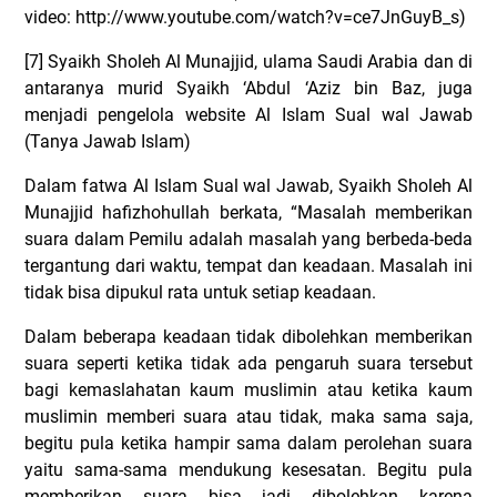
video: http://www.youtube.com/watch?v=ce7JnGuyB_s)
[7] Syaikh Sholeh Al Munajjid, ulama Saudi Arabia dan di
antaranya murid Syaikh ‘Abdul ‘Aziz bin Baz, juga
menjadi pengelola website Al Islam Sual wal Jawab
(Tanya Jawab Islam)
Dalam fatwa Al Islam Sual wal Jawab, Syaikh Sholeh Al
Munajjid hafizhohullah berkata, “Masalah memberikan
suara dalam Pemilu adalah masalah yang berbeda-beda
tergantung dari waktu, tempat dan keadaan. Masalah ini
tidak bisa dipukul rata untuk setiap keadaan.
Dalam beberapa keadaan tidak dibolehkan memberikan
suara seperti ketika tidak ada pengaruh suara tersebut
bagi kemaslahatan kaum muslimin atau ketika kaum
muslimin memberi suara atau tidak, maka sama saja,
begitu pula ketika hampir sama dalam perolehan suara
yaitu sama-sama mendukung kesesatan. Begitu pula
memberikan suara bisa jadi dibolehkan karena