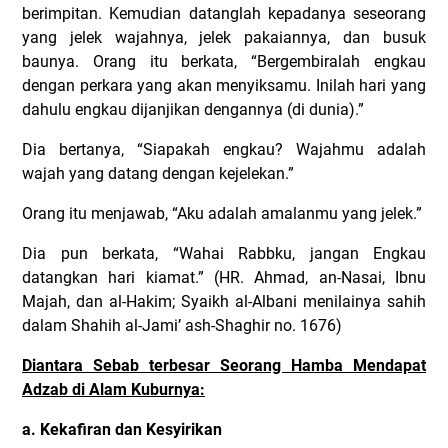
berimpitan. Kemudian datanglah kepadanya seseorang
yang jelek wajahnya, jelek pakaiannya, dan busuk
baunya. Orang itu berkata, “Bergembiralah engkau
dengan perkara yang akan menyiksamu. Inilah hari yang
dahulu engkau dijanjikan dengannya (di dunia).”
Dia bertanya, “Siapakah engkau? Wajahmu adalah
wajah yang datang dengan kejelekan.”
Orang itu menjawab, “Aku adalah amalanmu yang jelek.”
Dia pun berkata, “Wahai Rabbku, jangan Engkau
datangkan hari kiamat.” (HR. Ahmad, an-Nasai, Ibnu
Majah, dan al-Hakim; Syaikh al-Albani menilainya sahih
dalam Shahih al-Jami’ ash-Shaghir no. 1676)
Diantara Sebab terbesar Seorang Hamba Mendapat
Adzab di Alam Kuburnya:
a. Kekafiran dan Kesyirikan