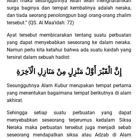
Allah maka sesungguhnya Allah telah mengharamkan
surga baginya dan tempat kembalinya adalah neraka,
dan tiada seorang penolongpun bagi orang-orang zhalim
tersebut.” (QS. Al Maa’idah: 72)
Ayat tersebut membicarakan tentang suatu perbuatan
yang dapat menyebabkan seseorang ke dalam neraka.
Namun perlu kita ketahui bahwa ada suatu kaidah yang
tersirat dalam sebuah hadist:
إِنَّ الْقَبْرَ أَوَّلُ مَنْزِلٍ مِنْ مَنَازِلِ الْآخِرَةِ
Sesungguhnya Alam Kubur merupakan tempat pertama
yang menentukan bagaimana tempat berikutnya di alam
akhirat.
Sehingga setiap suatu perbuatan yang dapat
menyebabkan seseorang terjerumus kedalam Siksa
Neraka maka perbuatan tersebut juga menjadi sebab
seseorang mendapatkan siksa atau Adzab di Alam