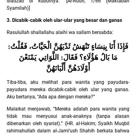
diadzab di kuburnya.” [Ar-Ruuh, 1/66 (Maktabah
Syamilah)]
3. Dicabik-cabik oleh ular-ular yang besar dan ganas
Rasulullah shallallahu alaihi wa sallam bersabda:
فَإِذَا أَنَا بِنِسَاءٍ تَنْهَشُ ثَدْيَهُنَّ الْحَيَّاتُ، فَقُلْتُ:
مَا بَالُ هَؤُلَاءِ؟ فَقَالَ: اللَّوَاتِي يَمْنَعْنَ
أَوْلَادَهُنَّ أَلْبَانَهُنَّ
Tiba-tiba, aku melihat para wanita yang payudara-
payudara mereka dicabik-cabik oleh ular yang ganas.
Aku bertanya, “Ada apa dengan mereka?”
Malaikat menjawab, “Mereka adalah para wanita yang
tidak mau menyusui anak-anaknya (tanpa alasan
dibenarkan oleh syariat).” (HR. al-Hakim; Syaikh Muqbil
rahimahullah dalam al-Jami’ush Shahih berkata bahwa