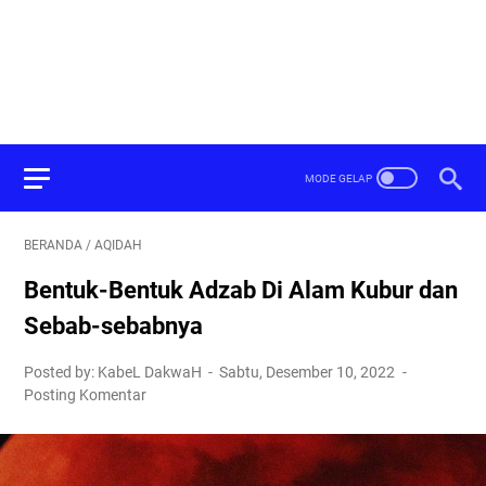
BERANDA
/
AQIDAH
Bentuk-Bentuk Adzab Di Alam Kubur dan
Sebab-sebabnya
Posted by: KabeL DakwaH
Sabtu, Desember 10, 2022
Posting Komentar