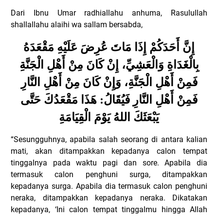
Dari Ibnu Umar radhiallahu anhuma, Rasulullah
shallallahu alaihi wa sallam bersabda,
إِنَّ أَحَدَكُمْ إِذَا مَاتَ عُرِضَ عَلَيْهِ مَقْعَدَهُ
بِالْغَدَاةِ وَالْعَشِيِّ، إِنْ كَانَ مِنْ أَهْلِ الْجَنَّةِ
فَمِنْ أَهْلِ الْجَنَّةِ، وَإِنْ كَانَ مِنْ أَهْلِ النَّارِ
فَمِنْ أَهْلِ النَّارِ فَيُقَالُ: هَذَا مَقْعَدُكَ حَتَّى
يَبْعَثَكَ اللهُ يَوْمَ الْقِيَامَةِ
“Sesungguhnya, apabila salah seorang di antara kalian
mati, akan ditampakkan kepadanya calon tempat
tinggalnya pada waktu pagi dan sore. Apabila dia
termasuk calon penghuni surga, ditampakkan
kepadanya surga. Apabila dia termasuk calon penghuni
neraka, ditampakkan kepadanya neraka. Dikatakan
kepadanya, ‘Ini calon tempat tinggalmu hingga Allah