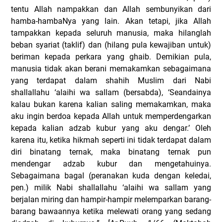
tentu Allah nampakkan dan Allah sembunyikan dari
hamba-hambaNya yang lain. Akan tetapi, jika Allah
tampakkan kepada seluruh manusia, maka hilanglah
beban syariat (taklif) dan (hilang pula kewajiban untuk)
beriman kepada perkara yang ghaib. Demikian pula,
manusia tidak akan berani memakamkan sebagaimana
yang terdapat dalam shahih Muslim dari Nabi
shallallahu ‘alaihi wa sallam (bersabda), ‘Seandainya
kalau bukan karena kalian saling memakamkan, maka
aku ingin berdoa kepada Allah untuk memperdengarkan
kepada kalian adzab kubur yang aku dengar.’ Oleh
karena itu, ketika hikmah seperti ini tidak terdapat dalam
diri binatang ternak, maka binatang ternak pun
mendengar adzab kubur dan mengetahuinya.
Sebagaimana bagal (peranakan kuda dengan keledai,
pen.) milik Nabi shallallahu ‘alaihi wa sallam yang
berjalan miring dan hampir-hampir melemparkan barang-
barang bawaannya ketika melewati orang yang sedang