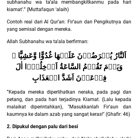
subhanahu wa ta’ala membangkitkanmu pada hari
kiamat’.” (Muttafaqun ‘alaih)
Contoh real dari Al Qur’an: Fir’aun dan Pengikutnya dan
yang semisal dengan mereka.
Allah Subhanahu wa ta’ala berfirman:
اَلنَّارُ يُعۡرَضُوۡنَ عَلَيۡهَا غُدُوًّا وَّعَشِيًّا ۚ
وَيَوۡمَ تَقُوۡمُ السَّاعَةُ اَدۡخِلُوۡۤا اٰلَ
فِرۡعَوۡنَ اَشَدَّ الۡعَذَابِ
”Kepada mereka diperlihatkan neraka, pada pagi dan
petang, dan pada hari terjadinya Kiamat. (Lalu kepada
malaikat diperintahkan), "Masukkanlah Fir‘aun dan
kaumnya ke dalam azab yang sangat keras!" (Ghafir: 46)
2. Dipukul dengan palu dari besi