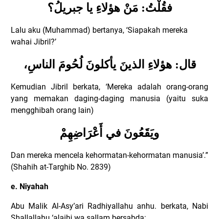
فقُلْتُ: مَنْ هؤلاءِ يا جبريلُ؟
Lalu aku (Muhammad) bertanya, ‘Siapakah mereka
wahai Jibril?’
قال: هؤلاءِ الذينَ يأكلونَ لُحُومَ الناسِ،
Kemudian Jibril berkata, ‘Mereka adalah orang-orang
yang memakan daging-daging manusia (yaitu suka
mengghibah orang lain)
ويَقَعُونَ في أَعْرَاضِهِمْ
Dan mereka mencela kehormatan-kehormatan manusia’.”
(Shahih at-Targhib No. 2839)
e. Niyahah
Abu Malik Al-Asy’ari Radhiyallahu anhu. berkata, Nabi
Shallallahu ‘alaihi wa sallam bersabda: