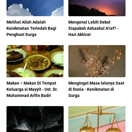
Melihat Allah Adalah
Mengenal Lebih Dekat
Kenikmatan Terindah Bagi
Siapakah Ashaabul A’raf? -
Penghuni Surga
Hari Akhirat
Makan – Makan Di Tempat
Mengingat Masa lalunya Saat
Keluarga si Mayyit - Ust. Dr.
di Dunia - Kenikmatan di
Muhammad Arifin Badri
Surga