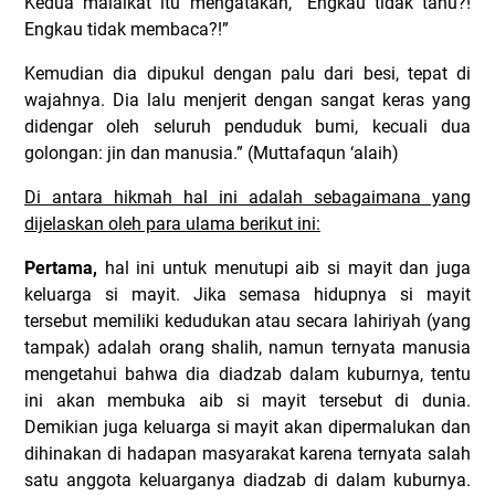
Kedua malaikat itu mengatakan, “Engkau tidak tahu?!
Engkau tidak membaca?!”
Kemudian dia dipukul dengan palu dari besi, tepat di
wajahnya. Dia lalu menjerit dengan sangat keras yang
didengar oleh seluruh penduduk bumi, kecuali dua
golongan: jin dan manusia.” (Muttafaqun ‘alaih)
Di antara hikmah hal ini adalah sebagaimana yang
dijelaskan oleh para ulama berikut ini:
Pertama,
hal ini untuk menutupi aib si mayit dan juga
keluarga si mayit. Jika semasa hidupnya si mayit
tersebut memiliki kedudukan atau secara lahiriyah (yang
tampak) adalah orang shalih, namun ternyata manusia
mengetahui bahwa dia diadzab dalam kuburnya, tentu
ini akan membuka aib si mayit tersebut di dunia.
Demikian juga keluarga si mayit akan dipermalukan dan
dihinakan di hadapan masyarakat karena ternyata salah
satu anggota keluarganya diadzab di dalam kuburnya.