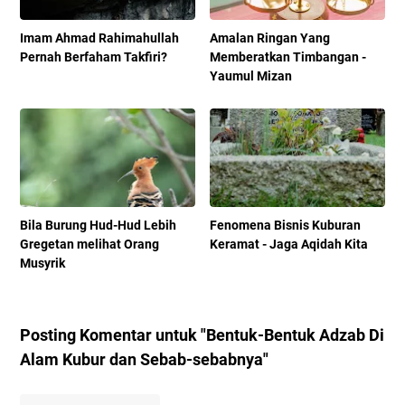
Imam Ahmad Rahimahullah
Amalan Ringan Yang
Pernah Berfaham Takfiri?
Memberatkan Timbangan -
Yaumul Mizan
Bila Burung Hud-Hud Lebih
Fenomena Bisnis Kuburan
Gregetan melihat Orang
Keramat - Jaga Aqidah Kita
Musyrik
Posting Komentar untuk "Bentuk-Bentuk Adzab Di
Alam Kubur dan Sebab-sebabnya"