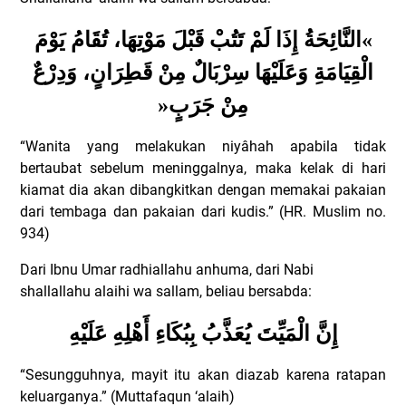
النَّائِحَةُ إِذَا لَمْ تَتُبْ قَبْلَ مَوْتِهَا، تُقَامُ يَوْمَ
«
الْقِيَامَةِ وَعَلَيْهَا سِرْبَالٌ مِنْ قَطِرَانٍ، وَدِرْعٌ
»
مِنْ جَرَبٍ
“Wanita yang melakukan niyâhah apabila tidak
bertaubat sebelum meninggalnya, maka kelak di hari
kiamat dia akan dibangkitkan dengan memakai pakaian
dari tembaga dan pakaian dari kudis.” (HR. Muslim no.
934)
Dari Ibnu Umar radhiallahu anhuma, dari Nabi
shallallahu alaihi wa sallam, beliau bersabda:
إِنَّ الْمَيِّتَ يُعَذَّبُ بِبُكَاءِ أَهْلِهِ عَلَيْهِ
“Sesungguhnya, mayit itu akan diazab karena ratapan
keluarganya.” (Muttafaqun ‘alaih)