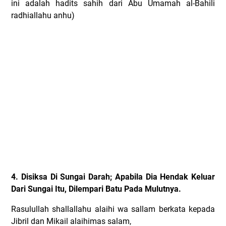
ini adalah hadits sahih dari Abu Umamah al-Bahili
radhiallahu anhu)
4. Disiksa Di Sungai Darah; Apabila Dia Hendak Keluar
Dari Sungai Itu, Dilempari Batu Pada Mulutnya.
Rasulullah shallallahu alaihi wa sallam berkata kepada
Jibril dan Mikail alaihimas salam,