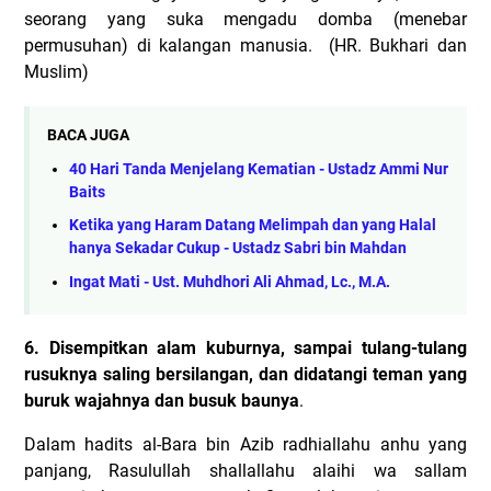
seorang yang suka mengadu domba (menebar
permusuhan) di kalangan manusia.
(HR. Bukhari dan
Muslim)
BACA JUGA
40 Hari Tanda Menjelang Kematian - Ustadz Ammi Nur
Baits
Ketika yang Haram Datang Melimpah dan yang Halal
hanya Sekadar Cukup - Ustadz Sabri bin Mahdan
Ingat Mati - Ust. Muhdhori Ali Ahmad, Lc., M.A.
6. Disempitkan alam kuburnya, sampai tulang-tulang
rusuknya saling bersilangan, dan didatangi teman yang
buruk wajahnya dan busuk baunya
.
Dalam hadits al-Bara bin Azib radhiallahu anhu yang
panjang, Rasulullah shallallahu alaihi wa sallam