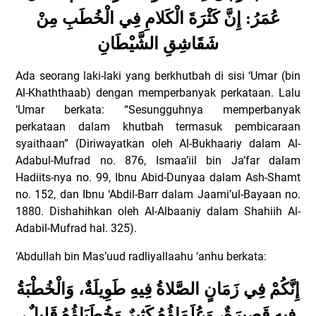
عُمَرُ: إِنَّ كَثْرَةَ الْكَلامِ فِي الْخُطَبِ مِنْ
شَقَاشِقِ الشَّيْطَانِ
Ada seorang laki-laki yang berkhutbah di sisi ‘Umar (bin
Al-Khaththaab) dengan memperbanyak perkataan. Lalu
‘Umar berkata: “Sesungguhnya memperbanyak
perkataan dalam khutbah termasuk pembicaraan
syaithaan” (Diriwayatkan oleh Al-Bukhaariy dalam Al-
Adabul-Mufrad no. 876, Ismaa’iil bin Ja’far dalam
Hadiits-nya no. 99, Ibnu Abid-Dunyaa dalam Ash-Shamt
no. 152, dan Ibnu ‘Abdil-Barr dalam Jaami’ul-Bayaan no.
1880. Dishahihkan oleh Al-Albaaniy dalam Shahiih Al-
Adabil-Mufrad hal. 325).
‘Abdullah bin Mas’uud radliyallaahu ‘anhu berkata:
إِنَّكُمْ فِي زَمَانٍ الصَّلاةُ فِيهِ طَوِيلَةٌ، وَالْخُطْبَةُ
فِيهِ قَصِيرَةٌ، وَعُلَمَاؤُهُ كَثِيرٌ وَخُطَبَاؤُهُ قَلِيلٌ،