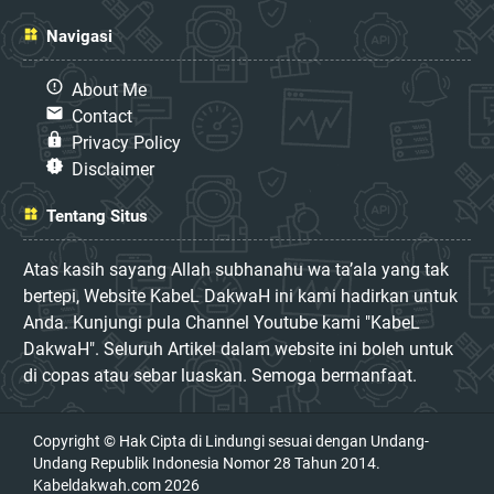
Navigasi
About Me
Contact
Privacy Policy
Disclaimer
Tentang Situs
Atas kasih sayang Allah subhanahu wa ta’ala yang tak
bertepi, Website KabeL DakwaH ini kami hadirkan untuk
Anda. Kunjungi pula Channel Youtube kami "KabeL
DakwaH". Seluruh Artikel dalam website ini boleh untuk
di copas atau sebar luaskan. Semoga bermanfaat.
Copyright © Hak Cipta di Lindungi sesuai dengan Undang-
Undang Republik Indonesia Nomor 28 Tahun 2014.
Kabeldakwah.com
2026