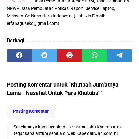
Jasa Pembuatan Barcode BBM, Jasa Pembuatan
NPWP, Jasa Pembuatan Aplikasi Raport, Service Laptop,
Melayani Se-Nusantara Indonesia. (Hub. via E-mail:
erfanagusekd@gmail.com)
Berbagi
Posting Komentar untuk "Khutbah Jum'atnya
Lama - Nasehat Untuk Para Khutoba' "
Posting Komentar
Sebelumnya kami ucapkan Jazakumullahu Khairan atas
tegur sapa antum semua di web Kabeldakwah.com ini.