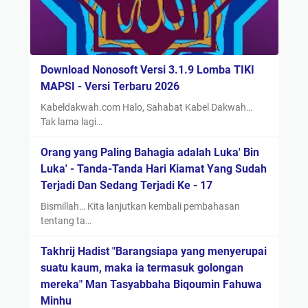
Download Nonosoft Versi 3.1.9 Lomba TIKI
MAPSI - Versi Terbaru 2026
Kabeldakwah.com Halo, Sahabat Kabel Dakwah…
Tak lama lagi…
Orang yang Paling Bahagia adalah Luka' Bin
Luka' - Tanda-Tanda Hari Kiamat Yang Sudah
Terjadi Dan Sedang Terjadi Ke - 17
Bismillah… Kita lanjutkan kembali pembahasan
tentang ta…
Takhrij Hadist "Barangsiapa yang menyerupai
suatu kaum, maka ia termasuk golongan
mereka" Man Tasyabbaha Biqoumin Fahuwa
Minhu