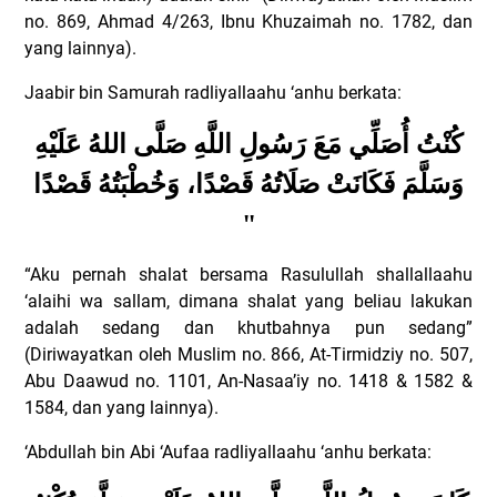
no. 869, Ahmad 4/263, Ibnu Khuzaimah no. 1782, dan
yang lainnya).
Jaabir bin Samurah radliyallaahu ‘anhu berkata:
كُنْتُ أُصَلِّي مَعَ رَسُولِ اللَّهِ صَلَّى اللهُ عَلَيْهِ
وَسَلَّمَ فَكَانَتْ صَلَاتُهُ قَصْدًا، وَخُطْبَتُهُ قَصْدًا
"
“Aku pernah shalat bersama Rasulullah shallallaahu
‘alaihi wa sallam, dimana shalat yang beliau lakukan
adalah sedang dan khutbahnya pun sedang”
(Diriwayatkan oleh Muslim no. 866, At-Tirmidziy no. 507,
Abu Daawud no. 1101, An-Nasaa’iy no. 1418 & 1582 &
1584, dan yang lainnya).
‘Abdullah bin Abi ‘Aufaa radliyallaahu ‘anhu berkata: