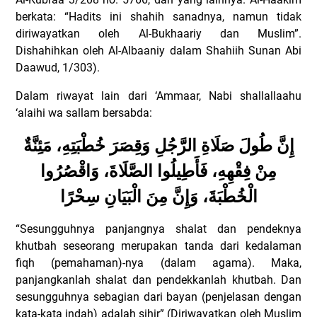
berkata: “Hadits ini shahih sanadnya, namun tidak
diriwayatkan oleh Al-Bukhaariy dan Muslim”.
Dishahihkan oleh Al-Albaaniy dalam Shahiih Sunan Abi
Daawud, 1/303).
Dalam riwayat lain dari ‘Ammaar, Nabi shallallaahu
‘alaihi wa sallam bersabda:
إِنَّ طُولَ صَلَاةِ الرَّجُلِ وَقِصَرَ خُطْبَتِهِ، مَئِنَّةٌ
مِنْ فِقْهِهِ، فَأَطِيلُوا الصَّلَاةَ، وَاقْصُرُوا
الْخُطْبَةَ، وَإِنَّ مِنَ الْبَيَانِ سِحْرًا
“Sesungguhnya panjangnya shalat dan pendeknya
khutbah seseorang merupakan tanda dari kedalaman
fiqh (pemahaman)-nya (dalam agama). Maka,
panjangkanlah shalat dan pendekkanlah khutbah. Dan
sesungguhnya sebagian dari bayan (penjelasan dengan
kata-kata indah) adalah sihir” (Diriwayatkan oleh Muslim