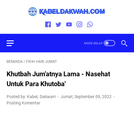
BERANDA
/
FIKIH HARI JUM'AT
Khutbah Jum'atnya Lama - Nasehat
Untuk Para Khutoba'
Posted by: KabeL DakwaH
Jumat, September 09, 2022
Posting Komentar