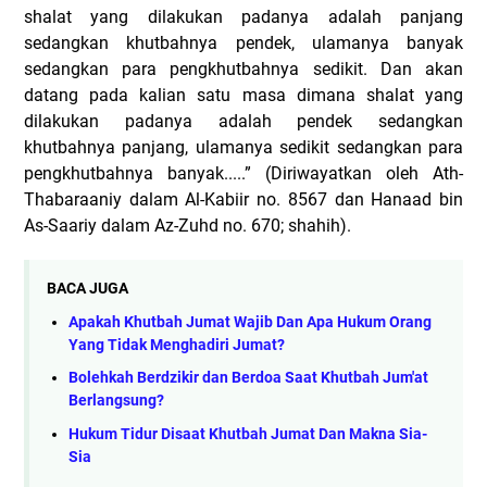
shalat yang dilakukan padanya adalah panjang
sedangkan khutbahnya pendek, ulamanya banyak
sedangkan para pengkhutbahnya sedikit. Dan akan
datang pada kalian satu masa dimana shalat yang
dilakukan padanya adalah pendek sedangkan
khutbahnya panjang, ulamanya sedikit sedangkan para
pengkhutbahnya banyak.....”
(Diriwayatkan oleh Ath-
Thabaraaniy dalam Al-Kabiir no. 8567 dan Hanaad bin
As-Saariy dalam Az-Zuhd no. 670; shahih).
BACA JUGA
Apakah Khutbah Jumat Wajib Dan Apa Hukum Orang
Yang Tidak Menghadiri Jumat?
Bolehkah Berdzikir dan Berdoa Saat Khutbah Jum'at
Berlangsung?
Hukum Tidur Disaat Khutbah Jumat Dan Makna Sia-
Sia