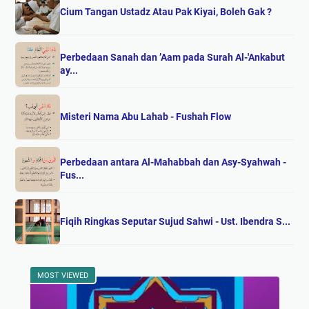
Cium Tangan Ustadz Atau Pak Kiyai, Boleh Gak ?
Perbedaan Sanah dan ’Aam pada Surah Al-'Ankabut
ay...
Misteri Nama Abu Lahab - Fushah Flow
Perbedaan antara Al-Mahabbah dan Asy-Syahwah -
Fus...
Fiqih Ringkas Seputar Sujud Sahwi - Ust. Ibendra S...
MOST VIEWED