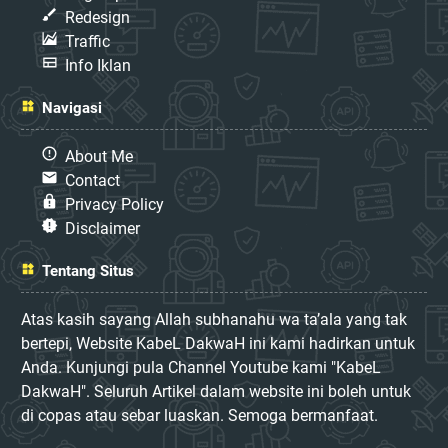
Redesign
Traffic
Info Iklan
Navigasi
About Me
Contact
Privacy Policy
Disclaimer
Tentang Situs
Atas kasih sayang Allah subhanahu wa ta’ala yang tak
bertepi, Website KabeL DakwaH ini kami hadirkan untuk
Anda. Kunjungi pula Channel Youtube kami "KabeL
DakwaH". Seluruh Artikel dalam website ini boleh untuk
di copas atau sebar luaskan. Semoga bermanfaat.