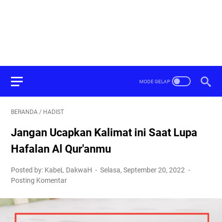
BERANDA
/
HADIST
Jangan Ucapkan Kalimat ini Saat Lupa
Hafalan Al Qur'anmu
Posted by: KabeL DakwaH
Selasa, September 20, 2022
Posting Komentar