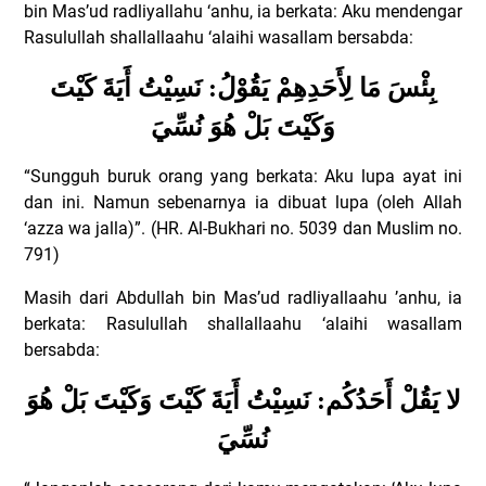
bin Mas’ud radliyallahu ‘anhu, ia berkata: Aku mendengar
Rasulullah shallallaahu ‘alaihi wasallam bersabda:
بِئْسَ مَا لِأَحَدِهِمْ يَقُوْلُ: نَسِيْتُ أَيَةَ كَيْتَ
وَكَيْتَ بَلْ هُوَ نُسِّيَ
“Sungguh buruk orang yang berkata: Aku lupa ayat ini
dan ini. Namun sebenarnya ia dibuat lupa (oleh Allah
‘azza wa jalla)”. (HR. Al-Bukhari no. 5039 dan Muslim no.
791)
Masih dari Abdullah bin Mas’ud radliyallaahu ’anhu, ia
berkata: Rasulullah shallallaahu ‘alaihi wasallam
bersabda:
لا يَقُلْ أَحَدُكُم: نَسِيْتُ أَيَةَ كَيْتَ وَكَيْتَ بَلْ هُوَ
نُسِّيَ