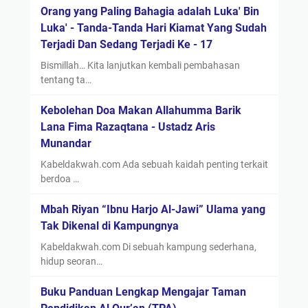
Orang yang Paling Bahagia adalah Luka' Bin
Luka' - Tanda-Tanda Hari Kiamat Yang Sudah
Terjadi Dan Sedang Terjadi Ke - 17
Bismillah… Kita lanjutkan kembali pembahasan
tentang ta…
Kebolehan Doa Makan Allahumma Barik
Lana Fima Razaqtana - Ustadz Aris
Munandar
Kabeldakwah.com Ada sebuah kaidah penting terkait
berdoa …
Mbah Riyan “Ibnu Harjo Al-Jawi” Ulama yang
Tak Dikenal di Kampungnya
Kabeldakwah.com Di sebuah kampung sederhana,
hidup seoran…
Buku Panduan Lengkap Mengajar Taman