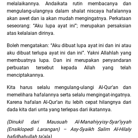
melalaikannya. Andaikata rutin membacanya dan
mengulang-ulangnya dalam shalat niscaya hafalannya
akan awet dan ia akan mudah mengingatnya. Perkataan
seseorang: “Aku lupa ayat ini”; merupakan persaksian
atas kelalaian dirinya.
Boleh mengatakan: “Aku dibuat lupa ayat ini dan ini atau
aku dibuat terlupa ayat ini dan ini”. Yakni Allahlah yang
membuatnya lupa. Dan ini merupakan penyandaran
perbuatan tersebut kepada Allah yang telah
menciptakannya.
Kita harus selalu mengulang-ulangi Al-Qur’an dan
memelihara hafalannya serta selalu mengingat-ingatnya.
Karena hafalan Al-Qur’an itu lebih cepat hilangnya dari
dada kita dari unta yang terlepas dari ikatannya.
(Dinukil dari Mausuah Al-Manahiyyisy-Syar’iyyah
(Ensiklopedi Larangan) – Asy-Syaikh Salim Al-Hilaly
hafidhahullah ta’ala)