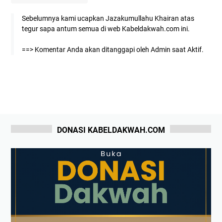
Sebelumnya kami ucapkan Jazakumullahu Khairan atas
tegur sapa antum semua di web Kabeldakwah.com ini.
==> Komentar Anda akan ditanggapi oleh Admin saat Aktif.
DONASI KABELDAKWAH.COM