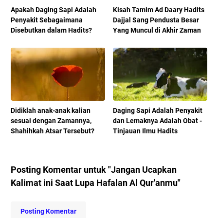
Apakah Daging Sapi Adalah
Kisah Tamim Ad Daary Hadits
Penyakit Sebagaimana
Dajjal Sang Pendusta Besar
Disebutkan dalam Hadits?
Yang Muncul di Akhir Zaman
Didiklah anak-anak kalian
Daging Sapi Adalah Penyakit
sesuai dengan Zamannya,
dan Lemaknya Adalah Obat -
Shahihkah Atsar Tersebut?
Tinjauan Ilmu Hadits
Posting Komentar untuk "Jangan Ucapkan
Kalimat ini Saat Lupa Hafalan Al Qur'anmu"
Posting Komentar