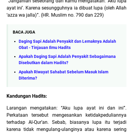
“Janganlah seseorang dari kamu mengatakan: ‘Aku lupa
ayat ini’. Karena sesungguhnya ia dibuat lupa (oleh Allah
‘azza wa jalla)”. (HR. Muslim no. 790 dan 229)
BACA JUGA
Daging Sapi Adalah Penyakit dan Lemaknya Adalah
Obat - Tinjauan Ilmu Hadits
Apakah Daging Sapi Adalah Penyakit Sebagaimana
Disebutkan dalam Hadits?
Apakah Riwayat Sahabat Sebelum Masuk Islam
Diterima?
Kandungan Hadits:
Larangan mengatakan: “Aku lupa ayat ini dan ini”.
Perkataan tersebut mengesankan ketidakpeduliannya
terhadap Al-Qur’an. Sebab, biasanya lupa itu terjadi
karena tidak mengulang-ulanginya atau karena sering