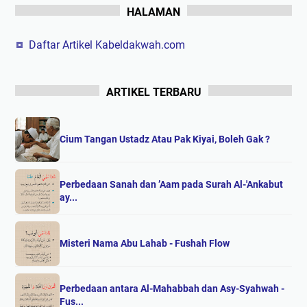
HALAMAN
Daftar Artikel Kabeldakwah.com
ARTIKEL TERBARU
Cium Tangan Ustadz Atau Pak Kiyai, Boleh Gak ?
Perbedaan Sanah dan ’Aam pada Surah Al-'Ankabut
ay...
Misteri Nama Abu Lahab - Fushah Flow
Perbedaan antara Al-Mahabbah dan Asy-Syahwah -
Fus...