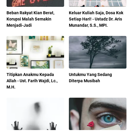
Beban Rakyat Kian Berat,
Keluar Kuliah Saja, Dosa Kok
Korupsi Malah Semakin
Setiap Hari! - Ustadz Dr. Aris
Menjadi-Jadi
Munandar, S.S., MPI.
Titipkan Anakmu Kepada
Untukmu Yang Sedang
Allah - Ust. Farih Wajdi, Lc.,
Diterpa Musibah
M.H.