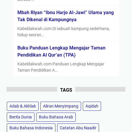
Mbah Riyan “Ibnu Harjo Al-Jawi” Ulama yang
Tak Dikenal di Kampungnya
Kabeldakwah.com Di sebuah kampung sederhana,
hidup seoran…
Buku Panduan Lengkap Mengajar Taman
Pendidikan Al Qur’an (TPA)
Kabeldakwah.com Panduan Lengkap Mengajar
Taman Pendidikan A…
TAGS
Adab & Akhlak
Aliran Menyimpang
Aqidah
Berita Dunia
Buku Bahasa Arab
Buku Bahasa Indonesia
Catatan Abu Naadir