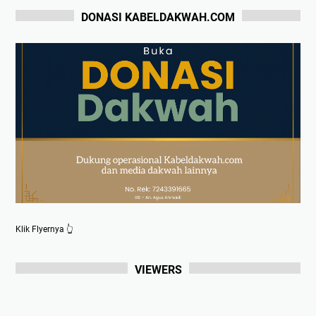
DONASI KABELDAKWAH.COM
Klik Flyernya 👆
VIEWERS