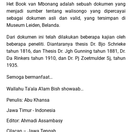
Het Book van Mbonang adalah sebuah dokumen yang
menjadi sumber tentang walisongo yang dipercayai
sebagai dokumen asli dan valid, yang tersimpan di
Museum Leiden, Belanda.
Dari dokumen ini telah dilakukan beberapa kajian oleh
beberapa peneliti. Diantaranya thesis Dr. Bjo Schrieke
tahun 1816, dan Thesis Dr. Jgh Gunning tahun 1881, Dr.
Da Rinkers tahun 1910, dan Dr. Pj Zoetmulder Sj, tahun
1935.
Semoga bermanfaat…
Wallahu Ta'ala A'lam Bish showaab…
Penulis: Abu Khansa
Jawa Timur - Indonesia
Editor: Ahmadi Assambasy
Cilacap – Jawa Tengah