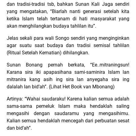
dan tradisi-tradisi tsb, bahkan Sunan Kali Jaga sendiri
yang mengatakan, “Biarlah nanti generasi setelah kita
ketika Islam telah tertanam di hati masyarakat yang
akan menghilangkan budaya tahlilan itu”.
Jelas sekali para wali Songo sendiri yang menginginkan
agar suatu saat budaya dan tradisi semisal tahlilan
(Ritual Setelah Kematian) dihilangkan.
Sunan Bonang pernah berkata, “Ee..mitraningsun!
Karana sira iki apapasihana sami-saminira Islam lan
mitranira kang asih ing sira lan anyegaha sira ing
dalalah lan bid’ah”. (Lihat Het Book van Mbonang)
Artinya: “Wahai saudaraku! Karena kalian semua adalah
sama-sama pemeluk Islam maka hendaklah saling
mengasihi dengan saudaramu yang mengasihimu.
Kalian semua hendaklah mencegah dari perbuatan sesat
dan bid’ah”.