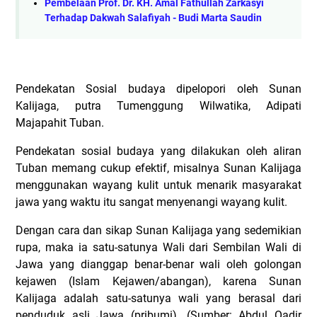
Pembelaan Prof. Dr. KH. Amal Fathullah Zarkasyi
Terhadap Dakwah Salafiyah - Budi Marta Saudin
Pendekatan Sosial budaya dipelopori oleh Sunan
Kalijaga, putra Tumenggung Wilwatika, Adipati
Majapahit Tuban.
Pendekatan sosial budaya yang dilakukan oleh aliran
Tuban memang cukup efektif, misalnya Sunan Kalijaga
menggunakan wayang kulit untuk menarik masyarakat
jawa yang waktu itu sangat menyenangi wayang kulit.
Dengan cara dan sikap Sunan Kalijaga yang sedemikian
rupa, maka ia satu-satunya Wali dari Sembilan Wali di
Jawa yang dianggap benar-benar wali oleh golongan
kejawen (Islam Kejawen/abangan), karena Sunan
Kalijaga adalah satu-satunya wali yang berasal dari
penduduk asli Jawa (pribumi). (Sumber: Abdul Qadir