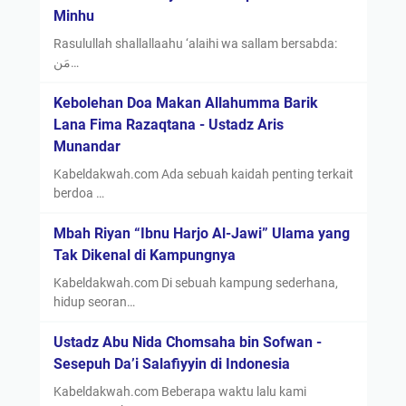
Minhu
Rasulullah shallallaahu ‘alaihi wa sallam bersabda:
مَن…
Kebolehan Doa Makan Allahumma Barik
Lana Fima Razaqtana - Ustadz Aris
Munandar
Kabeldakwah.com Ada sebuah kaidah penting terkait
berdoa …
Mbah Riyan “Ibnu Harjo Al-Jawi” Ulama yang
Tak Dikenal di Kampungnya
Kabeldakwah.com Di sebuah kampung sederhana,
hidup seoran…
Ustadz Abu Nida Chomsaha bin Sofwan -
Sesepuh Da’i Salafiyyin di Indonesia
Kabeldakwah.com Beberapa waktu lalu kami