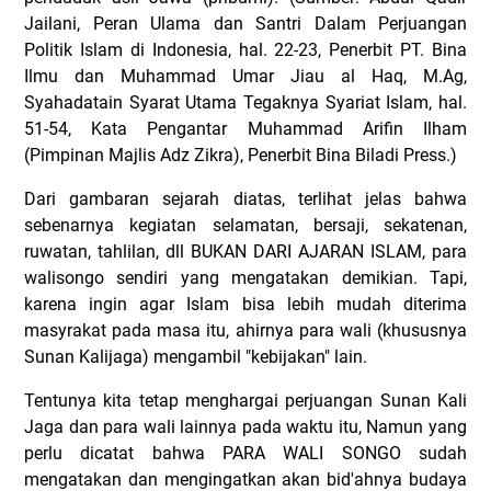
Jailani, Peran Ulama dan Santri Dalam Perjuangan
Politik Islam di Indonesia, hal. 22-23, Penerbit PT. Bina
Ilmu dan Muhammad Umar Jiau al Haq, M.Ag,
Syahadatain Syarat Utama Tegaknya Syariat Islam, hal.
51-54, Kata Pengantar Muhammad Arifin Ilham
(Pimpinan Majlis Adz Zikra), Penerbit Bina Biladi Press.)
Dari gambaran sejarah diatas, terlihat jelas bahwa
sebenarnya kegiatan selamatan, bersaji, sekatenan,
ruwatan, tahlilan, dll BUKAN DARI AJARAN ISLAM, para
walisongo sendiri yang mengatakan demikian. Tapi,
karena ingin agar Islam bisa lebih mudah diterima
masyrakat pada masa itu, ahirnya para wali (khususnya
Sunan Kalijaga) mengambil "kebijakan" lain.
Tentunya kita tetap menghargai perjuangan Sunan Kali
Jaga dan para wali lainnya pada waktu itu, Namun yang
perlu dicatat bahwa PARA WALI SONGO sudah
mengatakan dan mengingatkan akan bid'ahnya budaya