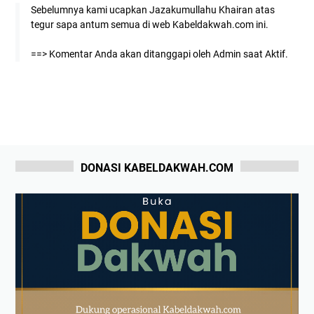
Sebelumnya kami ucapkan Jazakumullahu Khairan atas
tegur sapa antum semua di web Kabeldakwah.com ini.
==> Komentar Anda akan ditanggapi oleh Admin saat Aktif.
DONASI KABELDAKWAH.COM