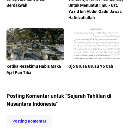
Berdakwah
Untuk Menuntut Ilmu - Ust.
Yazid bin Abdul Qadir Jawaz
Hafidzahullah
Ketika Rezekimu Habis Maka
Ojo Grusa Grusu Yo Cah
Ajal Pun Tiba
Posting Komentar untuk "Sejarah Tahlilan di
Nusantara Indonesia"
Posting Komentar