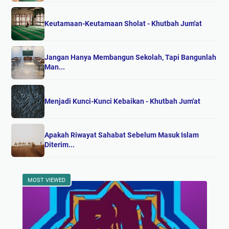
Keutamaan-Keutamaan Sholat - Khutbah Jum'at
Jangan Hanya Membangun Sekolah, Tapi Bangunlah
Man...
Menjadi Kunci-Kunci Kebaikan - Khutbah Jum'at
Apakah Riwayat Sahabat Sebelum Masuk Islam
Diterim...
MOST VIEWED