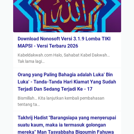
Download Nonosoft Versi 3.1.9 Lomba TIKI
MAPSI - Versi Terbaru 2026
Kabeldakwah.com Halo, Sahabat Kabel Dakwah…
Tak lama lagi…
Orang yang Paling Bahagia adalah Luka' Bin
Luka' - Tanda-Tanda Hari Kiamat Yang Sudah
Terjadi Dan Sedang Terjadi Ke - 17
Bismillah… Kita lanjutkan kembali pembahasan
tentang ta…
Takhrij Hadist "Barangsiapa yang menyerupai
suatu kaum, maka ia termasuk golongan
mereka" Man Tasyabbaha Biqoumin Fahuwa