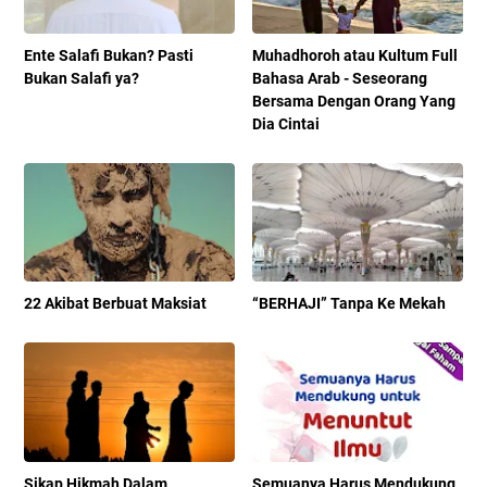
Ente Salafi Bukan? Pasti
Muhadhoroh atau Kultum Full
Bukan Salafi ya?
Bahasa Arab - Seseorang
Bersama Dengan Orang Yang
Dia Cintai
22 Akibat Berbuat Maksiat
“BERHAJI” Tanpa Ke Mekah
Sikap Hikmah Dalam
Semuanya Harus Mendukung