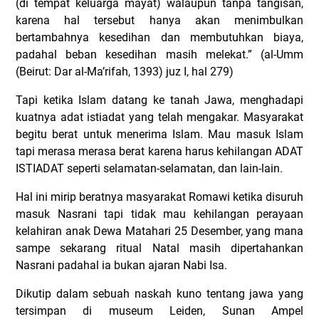
(di tempat keluarga mayat) walaupun tanpa tangisan,
karena hal tersebut hanya akan menimbulkan
bertambahnya kesedihan dan membutuhkan biaya,
padahal beban kesedihan masih melekat.” (al-Umm
(Beirut: Dar al-Ma’rifah, 1393) juz I, hal 279)
Tapi ketika Islam datang ke tanah Jawa, menghadapi
kuatnya adat istiadat yang telah mengakar. Masyarakat
begitu berat untuk menerima Islam. Mau masuk Islam
tapi merasa merasa berat karena harus kehilangan ADAT
ISTIADAT seperti selamatan-selamatan, dan lain-lain.
Hal ini mirip beratnya masyarakat Romawi ketika disuruh
masuk Nasrani tapi tidak mau kehilangan perayaan
kelahiran anak Dewa Matahari 25 Desember, yang mana
sampe sekarang ritual Natal masih dipertahankan
Nasrani padahal ia bukan ajaran Nabi Isa.
Dikutip dalam sebuah naskah kuno tentang jawa yang
tersimpan di museum Leiden, Sunan Ampel