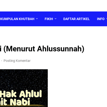
KUMPULAN KHUTBAH
FIKIH
DAFTAR ARTIKEL
INFO
i (Menurut Ahlussunnah)
1
Posting Komentar