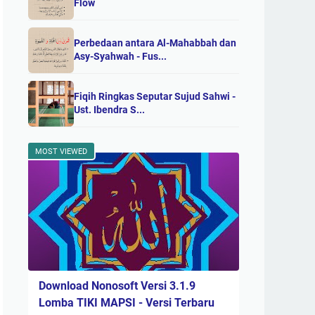
Flow
Perbedaan antara Al-Mahabbah dan
Asy-Syahwah - Fus...
Fiqih Ringkas Seputar Sujud Sahwi -
Ust. Ibendra S...
MOST VIEWED
Download Nonosoft Versi 3.1.9
Lomba TIKI MAPSI - Versi Terbaru