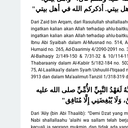
"
هل بيتي. أذكركم الله في أهل بيتي
Dari Zaid bin Arqam, dari Rasulullah shallallaah
ingatkan kalian akan Allah terhadap ahlu-baitku
ingatkan kalian akan Allah terhadap ahlu-bait
Ibnu Abi Syaibah dalam Al-Musnad no. 514, An
Humaid no. 265, Ad-Daarimiy 4/2090-2091 no. 3
Al-Baihaqiy 2/149-150 & 7/31-32 & 10/114-11
Thabaraaniy dalam Al-Kabiir 5/182-184 no. 5
75, Al-Laalikaa’iy dalam Syarh Ushuulil-I’tiqa
3913 dan dalam Ma’aalimut-Tanziil 1/318-319 da
ِنَّهُ لَعَهْدُ النَّبِيِّ الأُمِّيِّ صلى الله عليه
"
، وَلَا يُبْغِضَنِي إِلَّا مُنَافِق
Dari ‘Aliy (bin Abi Thaalib): “Demi Dzat yang
Nabi shallallaahu ‘alaihi wa sallam telah be
kecuali ia seorang mukmin, dan tidak ada yan