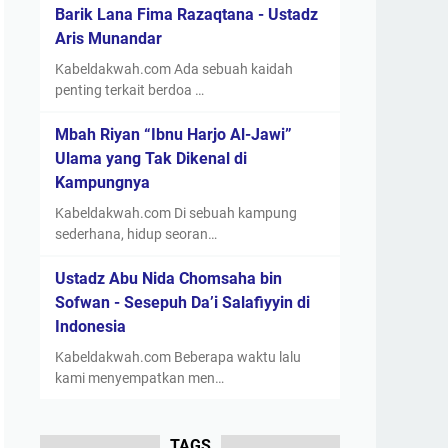
Barik Lana Fima Razaqtana - Ustadz
Aris Munandar
Kabeldakwah.com Ada sebuah kaidah
penting terkait berdoa …
Mbah Riyan “Ibnu Harjo Al-Jawi”
Ulama yang Tak Dikenal di
Kampungnya
Kabeldakwah.com Di sebuah kampung
sederhana, hidup seoran…
Ustadz Abu Nida Chomsaha bin
Sofwan - Sesepuh Da’i Salafiyyin di
Indonesia
Kabeldakwah.com Beberapa waktu lalu
kami menyempatkan men…
TAGS