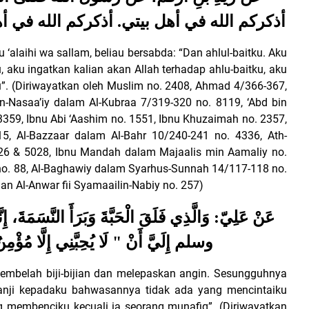
أذكركم الله في أهل بيتي. أذكركم الله في أ
u ‘alaihi wa sallam, beliau bersabda: “Dan ahlul-baitku. Aku
, aku ingatkan kalian akan Allah terhadap ahlu-baitku, aku
ku”. (Diriwayatkan oleh Muslim no. 2408, Ahmad 4/366-367,
-Nasaa’iy dalam Al-Kubraa 7/319-320 no. 8119, ‘Abd bin
359, Ibnu Abi ‘Aashim no. 1551, Ibnu Khuzaimah no. 2357,
5, Al-Bazzaar dalam Al-Bahr 10/240-241 no. 4336, Ath-
026 & 5028, Ibnu Mandah dalam Majaalis min Aamaliy no.
ad no. 88, Al-Baghawiy dalam Syarhus-Sunnah 14/117-118 no.
n Al-Anwar fii Syamaailin-Nabiy no. 257)
عَنْ عَلِيّ: وَالَّذِي فَلَقَ الْحَبَّةَ وَبَرَأَ النَّسَمَةَ، إ
وسلم إِلَيَّ أَنْ " لَا يُحِبَّنِي إِلَّا مُؤْمِنٌ
 membelah biji-bijian dan melepaskan angin. Sesungguhnya
rjanji kepadaku bahwasannya tidak ada yang mencintaiku
g membenciku kecuali ia seorang munafiq”. (Diriwayatkan