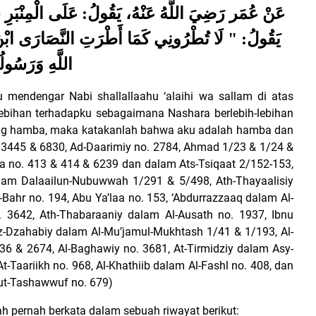
عَنْ عُمَر رَضِيَ اللَّهُ عَنْهُ، يَقُولُ: عَلَى الْمِن
يَقُولُ: " لَا تُطْرُونِي كَمَا أَطْرَتِ النَّصَارَى ابْنَ مَر
اللَّهِ وَرَسُولُ
ku mendengar Nabi shallallaahu ‘alaihi wa sallam di atas
lebihan terhadapku sebagaimana Nashara berlebih-lebihan
ang hamba, maka katakanlah bahwa aku adalah hamba dan
o. 3445 & 6830, Ad-Daarimiy no. 2784, Ahmad 1/23 & 1/24 &
a no. 413 & 414 & 6239 dan dalam Ats-Tsiqaat 2/152-153,
lam Dalaailun-Nubuwwah 1/291 & 5/498, Ath-Thayaalisiy
-Bahr no. 194, Abu Ya’laa no. 153, ‘Abdurrazzaaq dalam Al-
 3642, Ath-Thabaraaniy dalam Al-Ausath no. 1937, Ibnu
-Dzahabiy dalam Al-Mu’jamul-Mukhtash 1/41 & 1/193, Al-
2436 & 2674, Al-Baghawiy no. 3681, At-Tirmidziy dalam Asy-
-Taariikh no. 968, Al-Khathiib dalam Al-Fashl no. 408, dan
ut-Tashawwuf no. 679)
lah pernah berkata dalam sebuah riwayat berikut: