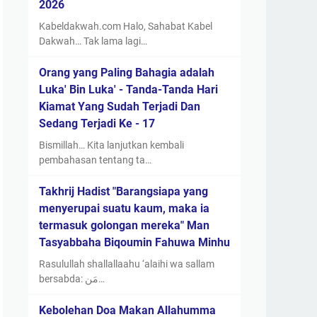
2026
Kabeldakwah.com Halo, Sahabat Kabel
Dakwah… Tak lama lagi…
Orang yang Paling Bahagia adalah
Luka' Bin Luka' - Tanda-Tanda Hari
Kiamat Yang Sudah Terjadi Dan
Sedang Terjadi Ke - 17
Bismillah… Kita lanjutkan kembali
pembahasan tentang ta…
Takhrij Hadist "Barangsiapa yang
menyerupai suatu kaum, maka ia
termasuk golongan mereka" Man
Tasyabbaha Biqoumin Fahuwa Minhu
Rasulullah shallallaahu ‘alaihi wa sallam
bersabda: مَن…
Kebolehan Doa Makan Allahumma