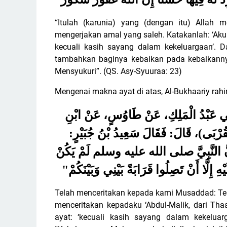
“Itulah (karunia) yang (dengan itu) Alla
mengerjakan amal yang saleh. Katakanlah: ‘Ak
kecuali kasih sayang dalam kekeluargaan’.
tambahkan baginya kebaikan pada kebaikann
Mensyukuri”. (QS. Asy-Syuuraa: 23)
Mengenai makna ayat di atas, Al-Bukhaariy rah
َثَنِي عَبْدُ الْمَلِكِ، عَنْ طَاوُسٍ، عَنْ ابْنِ
لْقُرْبَى)، قَالَ: فَقَالَ سَعِيدُ بْنُ جُبَيْرٍ
 النَّبِيَّ صلى الله عليه وسلم لَمْ يَكُنْ
"
ِ إِلَّا أَنْ تَصِلُوا قَرَابَةً بَيْنِي وَبَيْنَكُمْ
Telah menceritakan kepada kami Musaddad: Tel
menceritakan kepadaku ‘Abdul-Malik, dari Tha
ayat: ‘kecuali kasih sayang dalam kekeluarg