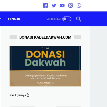
LYNK.ID
DONASI KABELDAKWAH.COM
Klik Flyernya 👆