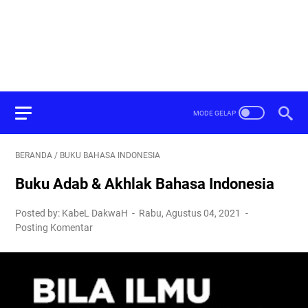
BERANDA
/
BUKU BAHASA INDONESIA
Buku Adab & Akhlak Bahasa Indonesia
Posted by: KabeL DakwaH
Rabu, Agustus 04, 2021
Posting Komentar