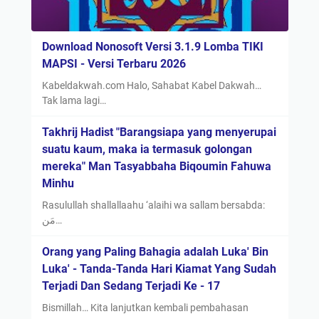
Download Nonosoft Versi 3.1.9 Lomba TIKI
MAPSI - Versi Terbaru 2026
Kabeldakwah.com Halo, Sahabat Kabel Dakwah…
Tak lama lagi…
Takhrij Hadist "Barangsiapa yang menyerupai
suatu kaum, maka ia termasuk golongan
mereka" Man Tasyabbaha Biqoumin Fahuwa
Minhu
Rasulullah shallallaahu ‘alaihi wa sallam bersabda:
مَن…
Orang yang Paling Bahagia adalah Luka' Bin
Luka' - Tanda-Tanda Hari Kiamat Yang Sudah
Terjadi Dan Sedang Terjadi Ke - 17
Bismillah… Kita lanjutkan kembali pembahasan