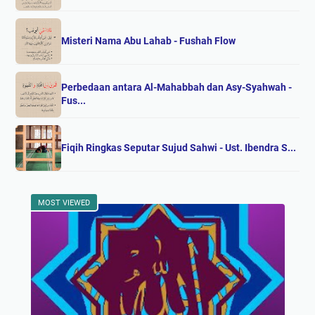
Misteri Nama Abu Lahab - Fushah Flow
Perbedaan antara Al-Mahabbah dan Asy-Syahwah -
Fus...
Fiqih Ringkas Seputar Sujud Sahwi - Ust. Ibendra S...
MOST VIEWED