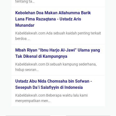
tentang ta…
Kebolehan Doa Makan Allahumma Barik
Lana Fima Razaqtana - Ustadz Aris
Munandar
Kabeldakwah.com Ada sebuah kaidah penting terkait
berdoa …
Mbah Riyan “Ibnu Harjo Al-Jawi” Ulama yang
Tak Dikenal di Kampungnya
Kabeldakwah.com Di sebuah kampung sederhana,
hidup seoran…
Ustadz Abu Nida Chomsaha bin Sofwan -
Sesepuh Da’i Salafiyyin di Indonesia
Kabeldakwah.com Beberapa waktu lalu kami
menyempatkan men…