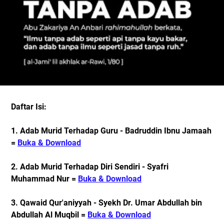
Daftar Isi:
1. Adab Murid Terhadap Guru - Badruddin Ibnu Jamaah
=
Buka & Download
2. Adab Murid Terhadap Diri Sendiri - Syafri
Muhammad Nur =
Buka & Download
3.
Qawaid Qur'aniyyah - Syekh Dr. Umar Abdullah bin
Abdullah Al Muqbil =
Buka & Download