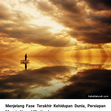
Kabeldakwah.com
Menjelang Fase Terakhir Kehidupan Dunia, Persiapan