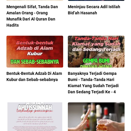
Mengenali Sifat, Tanda Dan
Meninjau Secara Adil Istilah
Amalan Orang - Orang
Bid’ah Hasanah
Munafik Dari Al Quran Dan
Hadits
Bentuk-Bentuk Adzab Di Alam
Banyaknya Terjadi Gempa
Kubur dan Sebab-sebabnya
Bumi - Tanda-Tanda Hari
Kiamat Yang Sudah Terjadi
Dan Sedang Terjadi Ke - 4