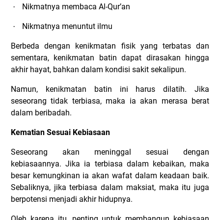
Nikmatnya membaca Al-Qur’an
·
Nikmatnya menuntut ilmu
·
Berbeda dengan kenikmatan fisik yang terbatas dan
sementara, kenikmatan batin dapat dirasakan hingga
akhir hayat, bahkan dalam kondisi sakit sekalipun.
Namun, kenikmatan batin ini harus dilatih. Jika
seseorang tidak terbiasa, maka ia akan merasa berat
dalam beribadah.
Kematian Sesuai Kebiasaan
Seseorang akan meninggal sesuai dengan
kebiasaannya. Jika ia terbiasa dalam kebaikan, maka
besar kemungkinan ia akan wafat dalam keadaan baik.
Sebaliknya, jika terbiasa dalam maksiat, maka itu juga
berpotensi menjadi akhir hidupnya.
Oleh karena itu, penting untuk membangun kebiasaan