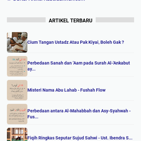
ARTIKEL TERBARU
Cium Tangan Ustadz Atau Pak Kiyai, Boleh Gak ?
Perbedaan Sanah dan ’Aam pada Surah Al-'Ankabut
ay...
Misteri Nama Abu Lahab - Fushah Flow
Perbedaan antara Al-Mahabbah dan Asy-Syahwah -
Fus...
Fiqih Ringkas Seputar Sujud Sahwi - Ust. Ibendra S...