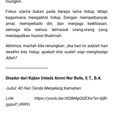
mungkin.
Fokus utama bukan pada berapa lama hidup, tetapi
bagaimana mengakhiri hidup. Dengan memperbanyak
amal, memperbaiki diri, dan menjaga keikhlasan,
semoga kita semua termasuk orang-orang yang
mendapatkan husnul khatimah.
Akhirnya, marilah kita renungkan:
jika hari ini adalah hari
terakhir kita hidup, apakah kita sudah siap menghadap
Allah?
----------------------------
Disadur dari Kajian Ustadz Ammi Nur Baits,
S.T., B.A.
Judul: 40 Hari Tanda Menjelang Kematian
Link: https://youtu.be/rXQM4gQQEXw?si=6jBi-
qypuP_r89PU