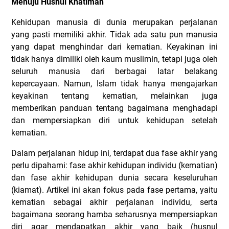
Menuju Husnul Khatimah
Kehidupan manusia di dunia merupakan perjalanan
yang pasti memiliki akhir. Tidak ada satu pun manusia
yang dapat menghindar dari kematian. Keyakinan ini
tidak hanya dimiliki oleh kaum muslimin, tetapi juga oleh
seluruh manusia dari berbagai latar belakang
kepercayaan. Namun, Islam tidak hanya mengajarkan
keyakinan tentang kematian, melainkan juga
memberikan panduan tentang bagaimana menghadapi
dan mempersiapkan diri untuk kehidupan setelah
kematian.
Dalam perjalanan hidup ini, terdapat dua fase akhir yang
perlu dipahami: fase akhir kehidupan individu (kematian)
dan fase akhir kehidupan dunia secara keseluruhan
(kiamat). Artikel ini akan fokus pada fase pertama, yaitu
kematian sebagai akhir perjalanan individu, serta
bagaimana seorang hamba seharusnya mempersiapkan
diri agar mendapatkan akhir yang baik (husnul