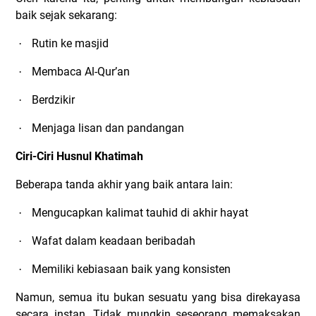
baik sejak sekarang:
Rutin ke masjid
·
Membaca Al-Qur’an
·
Berdzikir
·
Menjaga lisan dan pandangan
·
Ciri-Ciri Husnul Khatimah
Beberapa tanda akhir yang baik antara lain:
Mengucapkan kalimat tauhid di akhir hayat
·
Wafat dalam keadaan beribadah
·
Memiliki kebiasaan baik yang konsisten
·
Namun, semua itu bukan sesuatu yang bisa direkayasa
secara instan. Tidak mungkin seseorang memaksakan