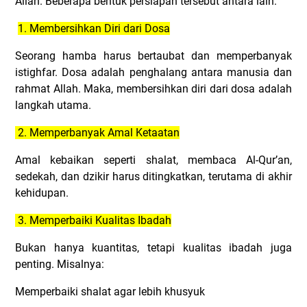
Allah. Beberapa bentuk persiapan tersebut antara lain:
1. Membersihkan Diri dari Dosa
Seorang hamba harus bertaubat dan memperbanyak
istighfar. Dosa adalah penghalang antara manusia dan
rahmat Allah. Maka, membersihkan diri dari dosa adalah
langkah utama.
2. Memperbanyak Amal Ketaatan
Amal kebaikan seperti shalat, membaca Al-Qur’an,
sedekah, dan dzikir harus ditingkatkan, terutama di akhir
kehidupan.
3. Memperbaiki Kualitas Ibadah
Bukan hanya kuantitas, tetapi kualitas ibadah juga
penting. Misalnya:
Memperbaiki shalat agar lebih khusyuk