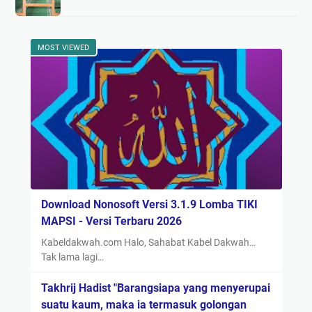
MOST VIEWED
Download Nonosoft Versi 3.1.9 Lomba TIKI
MAPSI - Versi Terbaru 2026
Kabeldakwah.com Halo, Sahabat Kabel Dakwah…
Tak lama lagi…
Takhrij Hadist "Barangsiapa yang menyerupai
suatu kaum, maka ia termasuk golongan