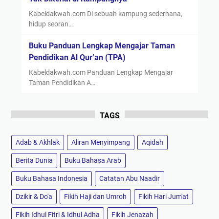
Kabeldakwah.com Di sebuah kampung sederhana,
hidup seoran…
Buku Panduan Lengkap Mengajar Taman
Pendidikan Al Qur’an (TPA)
Kabeldakwah.com Panduan Lengkap Mengajar
Taman Pendidikan A…
TAGS
Adab & Akhlak
Aliran Menyimpang
Aqidah
Berita Dunia
Buku Bahasa Arab
Buku Bahasa Indonesia
Catatan Abu Naadir
Dzikir & Do'a
Fikih Haji dan Umroh
Fikih Hari Jum'at
Fikih Idhul Fitri & Idhul Adha
Fikih Jenazah