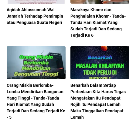
Aqidah Ahlussunnah Wal
Maraknya Khomr dan
Jama'ah Terhadap Pemimpin
Penghalalan Khomr - Tanda-
atau Penguasa Suatu Negeri
Tanda Hari Kiamat Yang
Sudah Terjadi Dan Sedang
Terjadi Ke 6
Orang Miskin Berlomba-
Benarkah Dalam Setiap
Lomba Mendirikan Bangunan
Perbedaan Kita Harus Tegas
Yang Tinggi - Tanda-Tanda
Mengatakan Itu Pendapat
Hari Kiamat Yang Sudah
Rojih Itu Pendapat Lemah
Terjadi Dan Sedang Terjadi Ke
Maka Tinggalkan Pendapat
- 5
Lemah