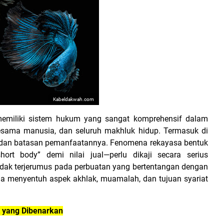
Kabeldakwah.com
miliki sistem hukum yang sangat komprehensif dalam
sama manusia, dan seluruh makhluk hidup. Termasuk di
dan batasan pemanfaatannya. Fenomena rekayasa bentuk
ort body” demi nilai jual—perlu dikaji secara serius
idak terjerumus pada perbuatan yang bertentangan dengan
rena menyentuh aspek akhlak, muamalah, dan tujuan syariat
 yang Dibenarkan