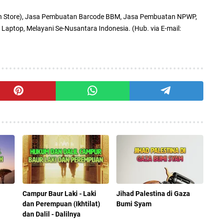
n Store), Jasa Pembuatan Barcode BBM, Jasa Pembuatan NPWP,
 Laptop, Melayani Se-Nusantara Indonesia. (Hub. via E-mail:
Campur Baur Laki - Laki
Jihad Palestina di Gaza
dan Perempuan (Ikhtilat)
Bumi Syam
dan Dalil - Dalilnya