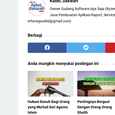
KabeL DakwaH
Owner Gudang Software Apa Saja (Ryze
Jasa Pembuatan Aplikasi Raport, Service
erfanagusekd@gmail.com)
Berbagi
Anda mungkin menyukai postingan ini
Hukum Bunuh Bagi Orang
Pentingnya Bergaul
yang Murtad dari Agama
Dengan Orang-Orang
Islam
Shalih