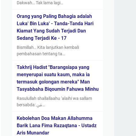
Dakwah… Tak lama lagi…
Orang yang Paling Bahagia adalah
Luka' Bin Luka' - Tanda-Tanda Hari
Kiamat Yang Sudah Terjadi Dan
Sedang Terjadi Ke - 17
Bismillah… Kita lanjutkan kembali
pembahasan tentang ta…
Takhrij Hadist "Barangsiapa yang
menyerupai suatu kaum, maka ia
termasuk golongan mereka" Man
Tasyabbaha Biqoumin Fahuwa Minhu
Rasulullah shallallaahu ‘alaihi wa sallam
bersabda: مَن…
Kebolehan Doa Makan Allahumma
Barik Lana Fima Razaqtana - Ustadz
Aris Munandar