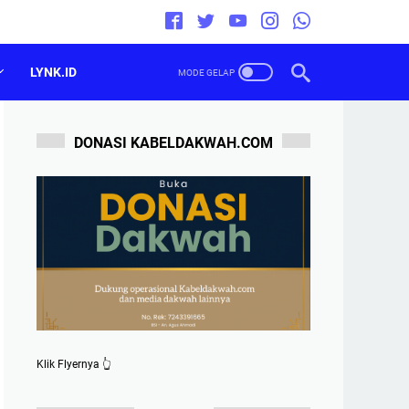
LYNK.ID
DONASI KABELDAKWAH.COM
Klik Flyernya 👆