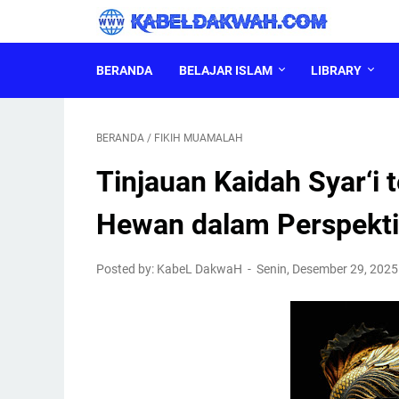
BERANDA
BELAJAR ISLAM
LIBRARY
BERANDA
/
FIKIH MUAMALAH
Tinjauan Kaidah Syar‘i
Hewan dalam Perspektif
Posted by: KabeL DakwaH
Senin, Desember 29, 202