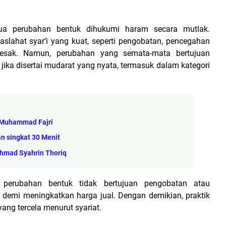
a perubahan bentuk dihukumi haram secara mutlak.
lahat syar‘i yang kuat, seperti pengobatan, pencegahan
esak. Namun, perubahan yang semata-mata bertujuan
 jika disertai mudarat yang nyata, termasuk dalam kategori
- Muhammad Fajri
n singkat 30 Menit
hmad Syahrin Thoriq
 perubahan bentuk tidak bertujuan pengobatan atau
 demi meningkatkan harga jual. Dengan demikian, praktik
yang tercela menurut syariat.