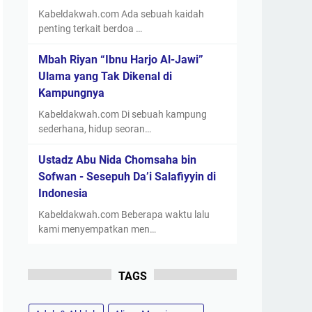
Kabeldakwah.com Ada sebuah kaidah
penting terkait berdoa …
Mbah Riyan “Ibnu Harjo Al-Jawi”
Ulama yang Tak Dikenal di
Kampungnya
Kabeldakwah.com Di sebuah kampung
sederhana, hidup seoran…
Ustadz Abu Nida Chomsaha bin
Sofwan - Sesepuh Da’i Salafiyyin di
Indonesia
Kabeldakwah.com Beberapa waktu lalu
kami menyempatkan men…
TAGS