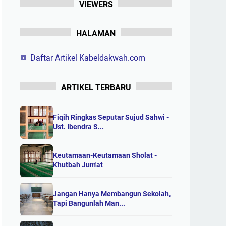
VIEWERS
HALAMAN
Daftar Artikel Kabeldakwah.com
ARTIKEL TERBARU
Fiqih Ringkas Seputar Sujud Sahwi -
Ust. Ibendra S...
Keutamaan-Keutamaan Sholat -
Khutbah Jum'at
Jangan Hanya Membangun Sekolah,
Tapi Bangunlah Man...