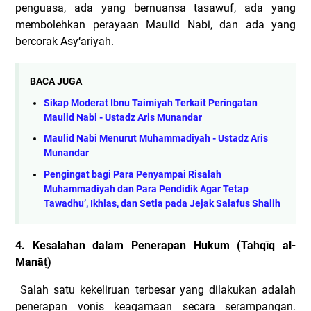
penguasa, ada yang bernuansa tasawuf, ada yang
membolehkan perayaan Maulid Nabi, dan ada yang
bercorak Asy‘ariyah.
BACA JUGA
Sikap Moderat Ibnu Taimiyah Terkait Peringatan
Maulid Nabi - Ustadz Aris Munandar
Maulid Nabi Menurut Muhammadiyah - Ustadz Aris
Munandar
Pengingat bagi Para Penyampai Risalah
Muhammadiyah dan Para Pendidik Agar Tetap
Tawadhu’, Ikhlas, dan Setia pada Jejak Salafus Shalih
4. Kesalahan dalam Penerapan Hukum (Tahqīq al-
Manāṭ)
Salah satu kekeliruan terbesar yang dilakukan adalah
penerapan vonis keagamaan secara serampangan.