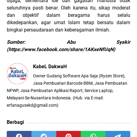
dijaga, sementara ide dan gagasan manusia tidak
seluruhnya pasti benar. Oleh karena itu, sikap moderat
dan objektif dalam beragama harus selalu
dikedepankan, agar umat Islam tetap bersatu dalam
bingkai persaudaraan dan keberagaman ilmiah.
Sumber: Abu Syakir
(https://www.facebook.com/share/1AKxeNfUqN)
KabeL DakwaH
Owner Gudang Software Apa Saja (Ryzen Store),
Jasa Pembuatan Barcode BBM, Jasa Pembuatan
NPWP, Jasa Pembuatan Aplikasi Raport, Service Laptop,
Melayani Se-Nusantara Indonesia. (Hub. via E-mail:
erfanagusekd@gmail.com)
Berbagi