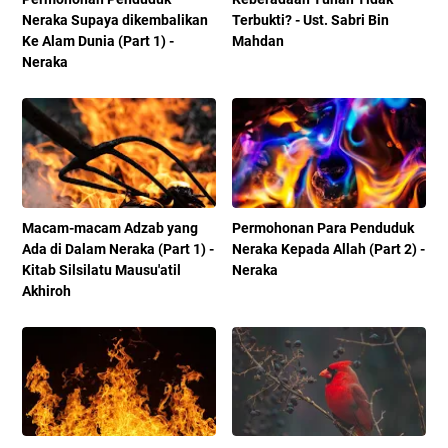
Neraka Supaya dikembalikan
Terbukti? - Ust. Sabri Bin
Ke Alam Dunia (Part 1) -
Mahdan
Neraka
Macam-macam Adzab yang
Permohonan Para Penduduk
Ada di Dalam Neraka (Part 1) -
Neraka Kepada Allah (Part 2) -
Kitab Silsilatu Mausu'atil
Neraka
Akhiroh