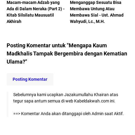
Macam-macam Adzab yang
Menganggap Sesuatu Bisa
Ada di Dalam Neraka (Part 2) -
Membawa Untung Atau
Kitab Silsilatu Mausuatil
Membawa Sial - Ust. Ahmad
Akhirah
Wahyudi, Lc., M.H.
Posting Komentar untuk "Mengapa Kaum
Madkhalis Tampak Bergembira dengan Kematian
Ulama?"
Posting Komentar
Sebelumnya kami ucapkan Jazakumullahu Khairan atas
tegur sapa antum semua di web Kabeldakwah.com ini.
==> Komentar Anda akan ditanggapi oleh Admin saat Aktif.