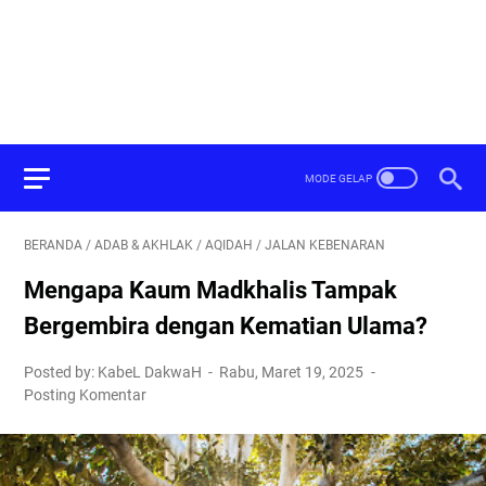
BERANDA
/
ADAB & AKHLAK
/
AQIDAH
/
JALAN KEBENARAN
Mengapa Kaum Madkhalis Tampak
Bergembira dengan Kematian Ulama?
Posted by: KabeL DakwaH
Rabu, Maret 19, 2025
Posting Komentar