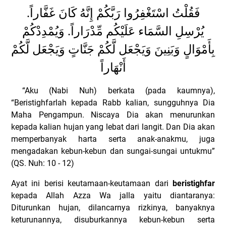
فَقُلْتُ اسْتَغْفِرُوا رَبَّكُمْ إِنَّهُ كَانَ غَفَّاراً.
يُرْسِلِ السَّمَاء عَلَيْكُم مِّدْرَاراً. وَيُمْدِدْكُمْ
بِأَمْوَالٍ وَبَنِينَ وَيَجْعَل لَّكُمْ جَنَّاتٍ وَيَجْعَل لَّكُمْ
أَنْهَاراً
“Aku (Nabi Nuh) berkata (pada kaumnya),
“Beristighfarlah kepada Rabb kalian, sungguhnya Dia
Maha Pengampun. Niscaya Dia akan menurunkan
kepada kalian hujan yang lebat dari langit. Dan Dia akan
memperbanyak harta serta anak-anakmu, juga
mengadakan kebun-kebun dan sungai-sungai untukmu”
(QS. Nuh: 10 - 12)
Ayat ini berisi keutamaan-keutamaan dari
beristighfar
kepada Allah Azza Wa jalla yaitu diantaranya:
Diturunkan hujan, dilancarnya rizkinya, banyaknya
keturunannya, disuburkannya kebun-kebun serta