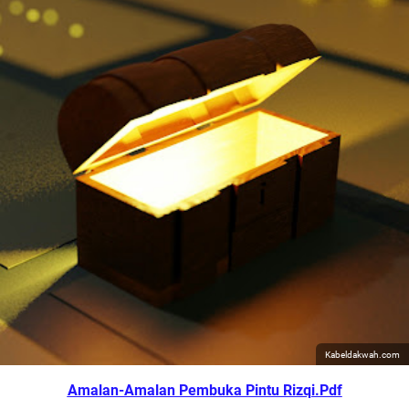
Kabeldakwah.com
Amalan-Amalan Pembuka Pintu Rizqi.Pdf