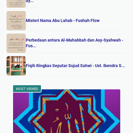
ay...
Misteri Nama Abu Lahab - Fushah Flow
Perbedaan antara Al-Mahabbah dan Asy-Syahwah -
Fus...
Fiqih Ringkas Seputar Sujud Sahwi - Ust. Ibendra S...
MOST VIEWED