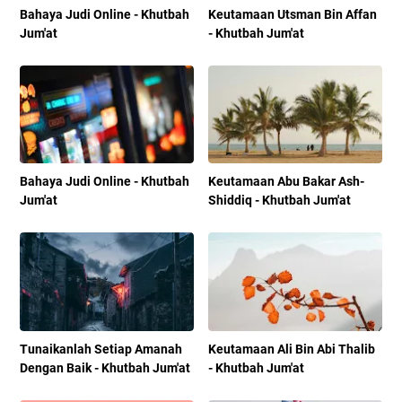
Bahaya Judi Online - Khutbah
Keutamaan Utsman Bin Affan
Jum'at
- Khutbah Jum'at
Bahaya Judi Online - Khutbah
Keutamaan Abu Bakar Ash-
Jum'at
Shiddiq - Khutbah Jum'at
Tunaikanlah Setiap Amanah
Keutamaan Ali Bin Abi Thalib
Dengan Baik - Khutbah Jum'at
- Khutbah Jum'at