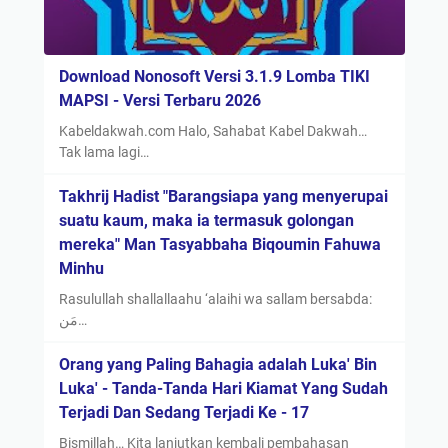
Download Nonosoft Versi 3.1.9 Lomba TIKI
MAPSI - Versi Terbaru 2026
Kabeldakwah.com Halo, Sahabat Kabel Dakwah…
Tak lama lagi…
Takhrij Hadist "Barangsiapa yang menyerupai
suatu kaum, maka ia termasuk golongan
mereka" Man Tasyabbaha Biqoumin Fahuwa
Minhu
Rasulullah shallallaahu ‘alaihi wa sallam bersabda:
مَن…
Orang yang Paling Bahagia adalah Luka' Bin
Luka' - Tanda-Tanda Hari Kiamat Yang Sudah
Terjadi Dan Sedang Terjadi Ke - 17
Bismillah… Kita lanjutkan kembali pembahasan