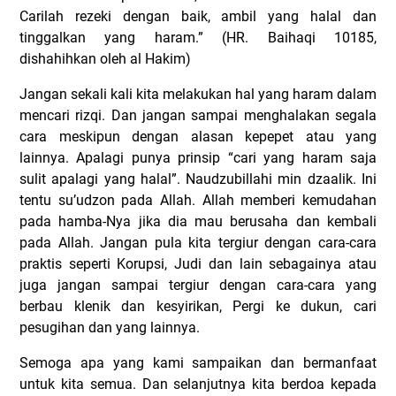
Carilah rezeki dengan baik, ambil yang halal dan
tinggalkan yang haram.” (HR. Baihaqi 10185,
dishahihkan oleh al Hakim)
Jangan sekali kali kita melakukan hal yang haram dalam
mencari rizqi. Dan jangan sampai menghalakan segala
cara meskipun dengan alasan kepepet atau yang
lainnya. Apalagi punya prinsip “cari yang haram saja
sulit apalagi yang halal”. Naudzubillahi min dzaalik. Ini
tentu su’udzon pada Allah. Allah memberi kemudahan
pada hamba-Nya jika dia mau berusaha dan kembali
pada Allah. Jangan pula kita tergiur dengan cara-cara
praktis seperti Korupsi, Judi dan lain sebagainya atau
juga jangan sampai tergiur dengan cara-cara yang
berbau klenik dan kesyirikan, Pergi ke dukun, cari
pesugihan dan yang lainnya.
Semoga apa yang kami sampaikan dan bermanfaat
untuk kita semua. Dan selanjutnya kita berdoa kepada