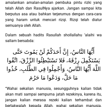
amalankan amalan-amalan pembuka pintu rizki yang
telah Allah dan RasulNya ajarkan. Jangan sampai kita
berputus asa atau bahkan terjerumus dengan cara-cara
yang haram untuk mencari rizqi. Rizqi telah diatur
semuanya oleh Allah.
Dalam sebuah hadits Rasullah shollallahu ’alaihi wa
sallam bersabda:
أَيُّهَا النَّاسُ، إِنَّ أَحَدَكُمْ لَنْ يَمُوتَ حَتَّى
يَسْتَكْمِلَ رِزْقَهُ، فَلا تَسْتَبْطِئُوا الرِّزْقَ، اتَّقُوا
اللَّهَ أَيُّهَا النَّاسُ، وَأَجْمِلُوا فِي الطَّلَبِ، خُذُوا
مَا حَلَّ، وَدَعُوا مَا حَرُمَ
“Wahai sekalian manusia, sesungguhnya kalian tidak
akan mati sampai sempurna jatah rezekinya, karena itu,
jangan kalian merasa rezeki kalian terhambat dan
bertakwalah kepada Allah, wahai sekalian manusia.