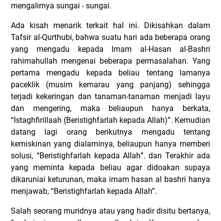
mengalirnya sungai - sungai.
Ada kisah menarik terkait hal ini. Dikisahkan dalam
Tafsir al-Qurthubi, bahwa suatu hari ada beberapa orang
yang mengadu kepada Imam al-Hasan al-Bashri
rahimahullah mengenai beberapa permasalahan. Yang
pertama mengadu kepada beliau tentang lamanya
paceklik (musim kemarau yang panjang) sehingga
terjadi kekeringan dan tanaman-tanaman menjadi layu
dan mengering, maka beliaupun hanya berkata,
“Istaghfirillaah (Beristighfarlah kepada Allah)”. Kemudian
datang lagi orang berikutnya mengadu tentang
kemiskinan yang dialaminya, beliaupun hanya memberi
solusi, “Beristighfarlah kepada Allah”. dan Terakhir ada
yang meminta kepada beliau agar didoakan supaya
dikaruniai keturunan, maka imam hasan al bashri hanya
menjawab, “Beristighfarlah kepada Allah”.
Salah seorang muridnya atau yang hadir disitu bertanya,