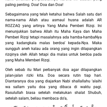
paling penting. Doa! Doa dan Doa!
Sebagaimana yang telah ketahui bahwa Salah satu dari
nama-nama Allah atau asmaul husna adalah AR
ROZZAQ yang artinya Yang Maha Pemberi Rizqi. Ini
menunjukkan bahwa Allah itu Maha Kaya dan Maha
Pemberi Rizqi tetapi masalahnya ada hamba-hambaNya
yang kadangkala malas berdoa’ kepada-Nya. Maka
sungguh aneh kalau ada orang yang ingin dilapangkan
rizqinya oleh Allah tetapi dia malas untuk berdoa pada
yang Maha Memberi Rizqi.
Oleh sebab itu Mari perbanyak doa agar dilapangkan
jalan-jalan rizki kita. Doa secara rutin tiap hari.
Diantaranya doa yang diajarkan Nabi shallallahu ‘alaihi
wa sallam yaitu doa yang dibaca di waktu pagi.
Rasulullah biasa setelah melakukan shalat Shubuh,
setelah salam, beliau membaca do’a,