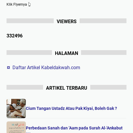
Klik Flyernya 👆
VIEWERS
3
3
2
4
9
6
HALAMAN
Daftar Artikel Kabeldakwah.com
ARTIKEL TERBARU
Cium Tangan Ustadz Atau Pak Kiyai, Boleh Gak ?
Perbedaan Sanah dan ’Aam pada Surah Al-'Ankabut