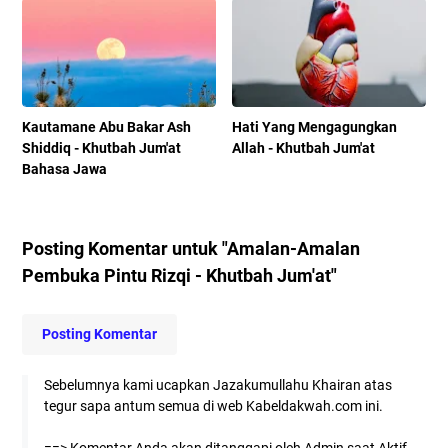
Kautamane Abu Bakar Ash
Hati Yang Mengagungkan
Shiddiq - Khutbah Jum'at
Allah - Khutbah Jum'at
Bahasa Jawa
Posting Komentar untuk "Amalan-Amalan
Pembuka Pintu Rizqi - Khutbah Jum'at"
Posting Komentar
Sebelumnya kami ucapkan Jazakumullahu Khairan atas
tegur sapa antum semua di web Kabeldakwah.com ini.
==> Komentar Anda akan ditanggapi oleh Admin saat Aktif.