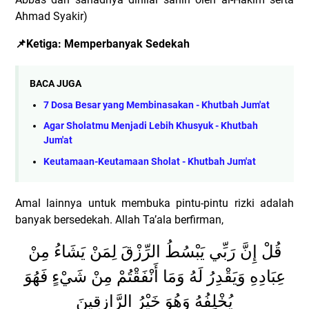
Ahmad Syakir)
📌
Ketiga: Memperbanyak Sedekah
BACA JUGA
7 Dosa Besar yang Membinasakan - Khutbah Jum'at
Agar Sholatmu Menjadi Lebih Khusyuk - Khutbah
Jum'at
Keutamaan-Keutamaan Sholat - Khutbah Jum'at
Amal lainnya untuk membuka pintu-pintu rizki adalah
banyak bersedekah. Allah Ta’ala berfirman,
قُلْ إِنَّ رَبِّي يَبْسُطُ الرِّزْقَ لِمَنْ يَشَاءُ مِنْ
عِبَادِهِ وَيَقْدِرُ لَهُ وَمَا أَنْفَقْتُمْ مِنْ شَيْءٍ فَهُوَ
يُخْلِفُهُ وَهُوَ خَيْرُ الرَّازِقِينَ