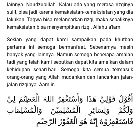
lainnya. Naudzubillah. Kalau ada yang merasa rizqinya
sulit, bisa jadi karena kemaksiatan-kemaksiatan yang dia
lakukan. Taqwa bisa melancarkan rizqi, maka sebaliknya
kemaksiatan bisa menyempitkan rizqi. Allahu a’lam.
Sekian yang dapat kami sampaikan pada khutbah
pertama ini semoga bermanfaat. Sebenarnya masih
banyak yang lainnya. Namun semoga beberapa amalan
tadi yang telah kami sebutkan dapat kita amalkan dalam
kehidupan sehari-hari. Semoga kita semua termasuk
orang-orang yang Allah mudahkan dan lancarkan jalan-
jalan rizqinya. Aamiin.
أَقُوْلُ قَوْلِيْ هَذَا وَأَسْتَغْفِرُ اللهَ الْعَظِيْمَ لِيْ
وَلَكُمْ وَلِسَائِرِ الْمُسْلِمِيْنَ وَالْمُسْلِمَاتِ
فَاسْتَغْفِرُوْهُ إِنّهُ هُوَ الْغَفُوْرُ الرّحِيْمِ