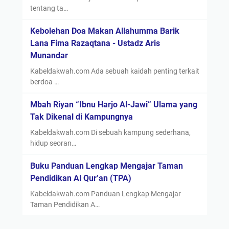
tentang ta…
Kebolehan Doa Makan Allahumma Barik
Lana Fima Razaqtana - Ustadz Aris
Munandar
Kabeldakwah.com Ada sebuah kaidah penting terkait
berdoa …
Mbah Riyan “Ibnu Harjo Al-Jawi” Ulama yang
Tak Dikenal di Kampungnya
Kabeldakwah.com Di sebuah kampung sederhana,
hidup seoran…
Buku Panduan Lengkap Mengajar Taman
Pendidikan Al Qur’an (TPA)
Kabeldakwah.com Panduan Lengkap Mengajar
Taman Pendidikan A…