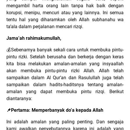
mengambil harta orang lain tanpa hak baik dengan
korupsi, menipu, mencuri atau yang lainnya. Ini semua
tentu hal yang diharamkan oleh Allah subhanahu wa
ta’ala dalam perjalanan mencari rizqi.
Jama’ah rahimakumullah,
💰
Sebenarnya banyak sekali cara untuk membuka pintu-
pintu rizki. Setelah berusaha dan berkerja dengan keras
kita bisa melakukan amalan-amalan yang insyaallah
akan membuka pintu-pintu rizki Allah. Allah telah
sampaikan dalam Al Qur’an dan Rasulullah juga telah
sampaikan dalam hadits-haditsnya tentang amalan-
amalan yang dapat membuka pintu rizqi. Berikut
diantaranya:
📌
Pertama: Memperbanyak do’a kepada Allah
Ini adalah amalan yang paling penting. Dan sengaja
kami awalkan penyebutannya karena ini adalah yang