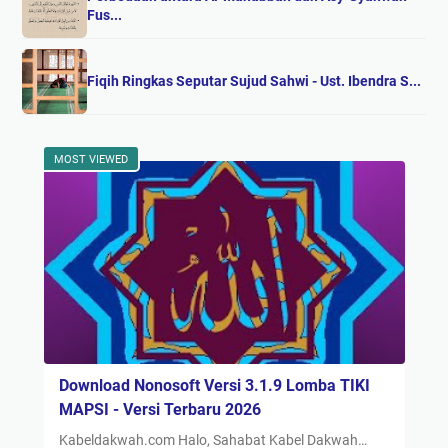
Fus...
Fiqih Ringkas Seputar Sujud Sahwi - Ust. Ibendra S...
MOST VIEWED
Download Nonosoft Versi 3.1.9 Lomba TIKI
MAPSI - Versi Terbaru 2026
Kabeldakwah.com Halo, Sahabat Kabel Dakwah…