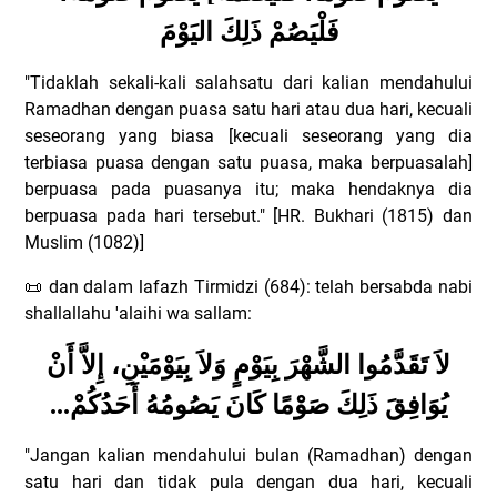
فَلْيَصُمْ ذَلِكَ اليَوْمَ
"Tidaklah sekali-kali salahsatu dari kalian mendahului
Ramadhan dengan puasa satu hari atau dua hari, kecuali
seseorang yang biasa [kecuali seseorang yang dia
terbiasa puasa dengan satu puasa, maka berpuasalah]
berpuasa pada puasanya itu; maka hendaknya dia
berpuasa pada hari tersebut." [HR. Bukhari (1815) dan
Muslim (1082)]
dan dalam lafazh Tirmidzi (684): telah bersabda nabi
📜
shallallahu 'alaihi wa sallam:
لاَ تَقَدَّمُوا الشَّهْرَ بِيَوْمٍ وَلاَ بِيَوْمَيْنِ، إِلاَّ أَنْ
...
يُوَافِقَ ذَلِكَ صَوْمًا كَانَ يَصُومُهُ أَحَدُكُمْ
"Jangan kalian mendahului bulan (Ramadhan) dengan
satu hari dan tidak pula dengan dua hari, kecuali