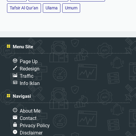
Tafsir Al Qur'an
Ulama
Umum
Menu Site
Page Up
Redesign
Traffic
Info Iklan
Navigasi
About Me
Contact
Privacy Policy
Disclaimer