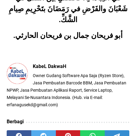
شَعْبَانَ والفَرْضِ في رَمَضَانَ بتَحْرِيمِ صِيامِ
.
الشَّكِّ
.
أبو فريحان جمال بن فريحان الحارثي
KabeL DakwaH
Owner Gudang Software Apa Saja (Ryzen Store),
Jasa Pembuatan Barcode BBM, Jasa Pembuatan
NPWP, Jasa Pembuatan Aplikasi Raport, Service Laptop,
Melayani Se-Nusantara Indonesia. (Hub. via E-mail:
erfanagusekd@gmail.com)
Berbagi