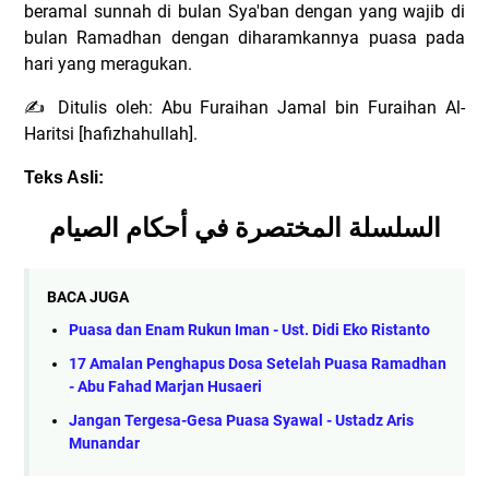
beramal sunnah di bulan Sya'ban dengan yang wajib di
bulan Ramadhan dengan diharamkannya puasa pada
hari yang meragukan.
Ditulis oleh: Abu Furaihan Jamal bin Furaihan Al-
✍
Haritsi [hafizhahullah].
Teks Asli:
السلسلة المختصرة في أحكام الصيام
BACA JUGA
Puasa dan Enam Rukun Iman - Ust. Didi Eko Ristanto
17 Amalan Penghapus Dosa Setelah Puasa Ramadhan
- Abu Fahad Marjan Husaeri
Jangan Tergesa-Gesa Puasa Syawal - Ustadz Aris
Munandar