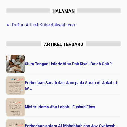
HALAMAN
Daftar Artikel Kabeldakwah.com
ARTIKEL TERBARU
Cium Tangan Ustadz Atau Pak Kiyai, Boleh Gak ?
Perbedaan Sanah dan ’Aam pada Surah Al-'Ankabut
ay...
Misteri Nama Abu Lahab - Fushah Flow
Perbedaan antara Al-Mahabbah dan Asy-Syahwah -