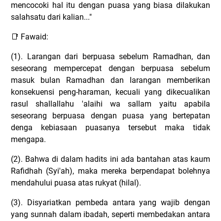
mencocoki hal itu dengan puasa yang biasa dilakukan
salahsatu dari kalian..."
Fawaid:
📑
(1). Larangan dari berpuasa sebelum Ramadhan, dan
seseorang mempercepat dengan berpuasa sebelum
masuk bulan Ramadhan dan larangan memberikan
konsekuensi peng-haraman, kecuali yang dikecualikan
rasul shallallahu 'alaihi wa sallam yaitu apabila
seseorang berpuasa dengan puasa yang bertepatan
denga kebiasaan puasanya tersebut maka tidak
mengapa.
(2). Bahwa di dalam hadits ini ada bantahan atas kaum
Rafidhah (Syi'ah), maka mereka berpendapat bolehnya
mendahului puasa atas rukyat (hilal).
(3). Disyariatkan pembeda antara yang wajib dengan
yang sunnah dalam ibadah, seperti membedakan antara