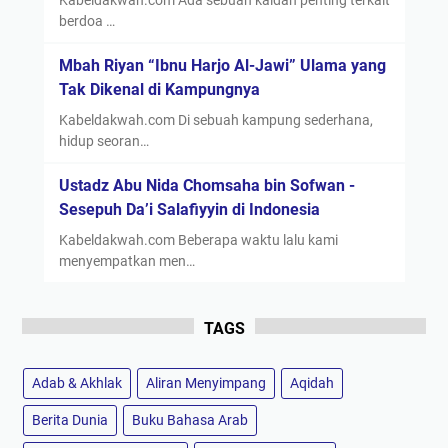
berdoa …
Mbah Riyan “Ibnu Harjo Al-Jawi” Ulama yang
Tak Dikenal di Kampungnya
Kabeldakwah.com Di sebuah kampung sederhana,
hidup seoran…
Ustadz Abu Nida Chomsaha bin Sofwan -
Sesepuh Da’i Salafiyyin di Indonesia
Kabeldakwah.com Beberapa waktu lalu kami
menyempatkan men…
TAGS
Adab & Akhlak
Aliran Menyimpang
Aqidah
Berita Dunia
Buku Bahasa Arab