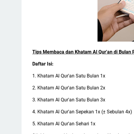
Tips Membaca dan Khatam Al Qur'an di Bulan
Daftar Isi:
1. Khatam Al Qur'an Satu Bulan 1x
2. Khatam Al Qur'an Satu Bulan 2x
3. Khatam Al Qur'an Satu Bulan 3x
4. Khatam Al Qur'an Sepekan 1x (± Sebulan 4x)
5. Khatam Al Qur'an Sehari 1x