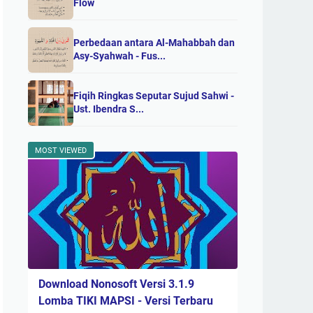
Flow
Perbedaan antara Al-Mahabbah dan
Asy-Syahwah - Fus...
Fiqih Ringkas Seputar Sujud Sahwi -
Ust. Ibendra S...
MOST VIEWED
Download Nonosoft Versi 3.1.9
Lomba TIKI MAPSI - Versi Terbaru