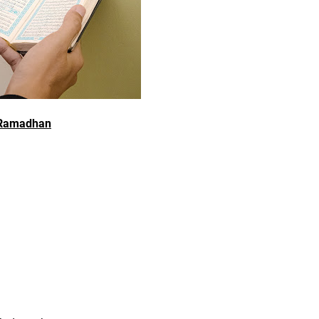
 Ramadhan