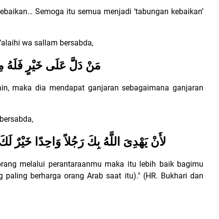
baikan… Semoga itu semua menjadi ‘tabungan kebaikan’
‘alaihi wa sallam bersabda,
مَنْ دَلَّ عَلَى خَيْرٍ فَلَهُ مِث
ain, maka dia mendapat ganjaran sebagaimana ganjaran
 bersabda,
لأَنْ يَهْدِىَ اللَّهُ بِكَ رَجُلاً وَاحِدًا خَيْرٌ لَك
rang melalui perantaraanmu maka itu lebih baik bagimu
paling berharga orang Arab saat itu)." (HR. Bukhari dan