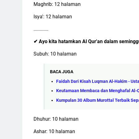
Maghrib: 12 halaman
Isya': 12 halaman
............
Ayo kita hatamkan Al Qur'an dalam seming
✔
Subuh: 10 halaman
BACA JUGA
Faidah Dari Kisah Luqman Al-Hakim - Ustad
Keutamaan Membaca dan Menghafal Al-Qu
Kumpulan 30 Album Murottal Terbaik Se
Dhuhur: 10 halaman
Ashar: 10 halaman