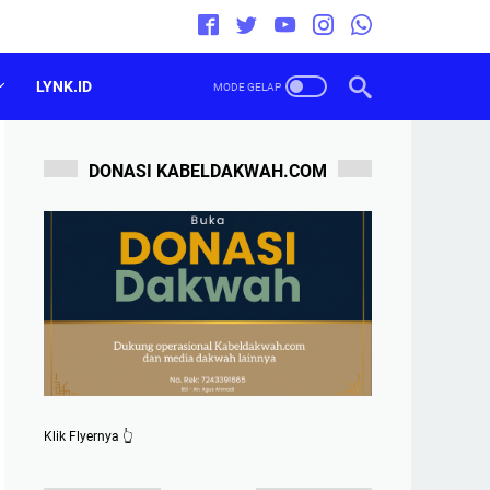
LYNK.ID
DONASI KABELDAKWAH.COM
Klik Flyernya 👆