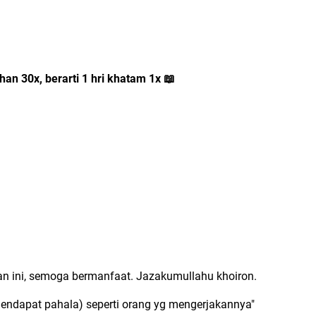
an 30x, berarti 1 hri khatam 1x
📖
n ini, semoga bermanfaat. Jazakumullahu khoiron.
endapat pahala) seperti orang yg mengerjakannya"