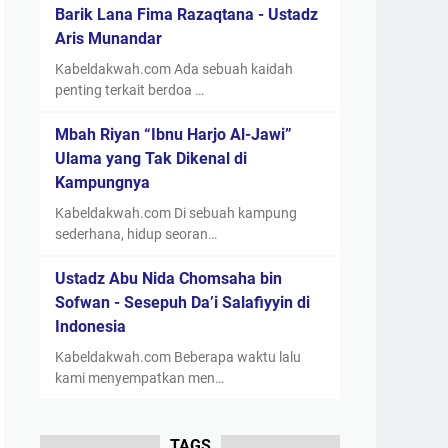
Barik Lana Fima Razaqtana - Ustadz
Aris Munandar
Kabeldakwah.com Ada sebuah kaidah
penting terkait berdoa …
Mbah Riyan “Ibnu Harjo Al-Jawi”
Ulama yang Tak Dikenal di
Kampungnya
Kabeldakwah.com Di sebuah kampung
sederhana, hidup seoran…
Ustadz Abu Nida Chomsaha bin
Sofwan - Sesepuh Da’i Salafiyyin di
Indonesia
Kabeldakwah.com Beberapa waktu lalu
kami menyempatkan men…
TAGS