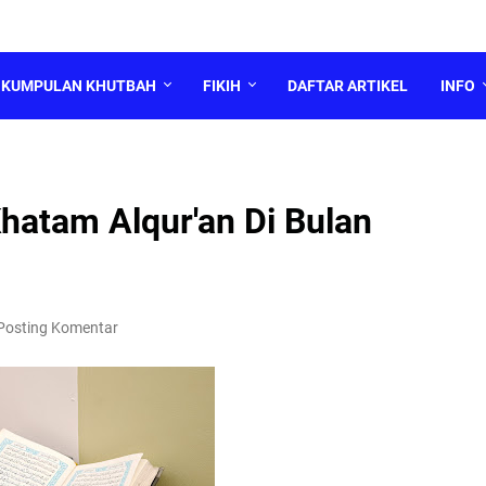
KUMPULAN KHUTBAH
FIKIH
DAFTAR ARTIKEL
INFO
atam Alqur'an Di Bulan
Posting Komentar