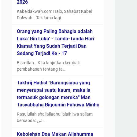
2026
Kabeldakwah.com Halo, Sahabat Kabel
Dakwah… Tak lama lagi…
Orang yang Paling Bahagia adalah
Luka' Bin Luka' - Tanda-Tanda Hari
Kiamat Yang Sudah Terjadi Dan
Sedang Terjadi Ke - 17
Bismillah… Kita lanjutkan kembali
pembahasan tentang ta…
Takhrij Hadist "Barangsiapa yang
menyerupai suatu kaum, maka ia
termasuk golongan mereka" Man
Tasyabbaha Biqoumin Fahuwa Minhu
Rasulullah shallallaahu ‘alaihi wa sallam
bersabda: مَن…
Kebolehan Doa Makan Allahumma