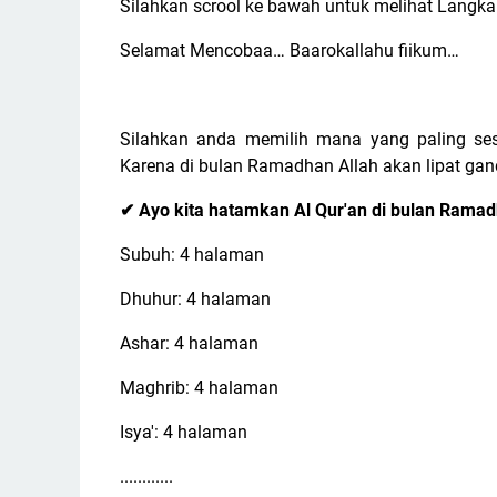
Silahkan scrool ke bawah untuk melihat Langk
Selamat Mencobaa… Baarokallahu fiikum…
Silahkan anda memilih mana yang paling se
Karena di bulan Ramadhan Allah akan lipat ga
Ayo kita hatamkan Al Qur'an di bulan Rama
✔
Subuh: 4 halaman
Dhuhur: 4 halaman
Ashar: 4 halaman
Maghrib: 4 halaman
Isya': 4 halaman
............