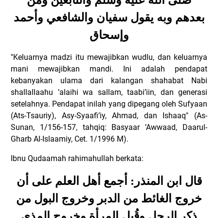
صلى الله عليه وسلم والتابعين ومن
بعدهم وبه يقول سفيان والشافعي وأحمد
وإسحاق
"Keluarnya madzi itu mewajibkan wudlu, dan keluarnya
mani mewajibkan mandi. Ini adalah pendapat
kebanyakan ulama dari kalangan shahabat Nabi
shallallaahu ’alaihi wa sallam, taabi’iin, dan generasi
setelahnya. Pendapat inilah yang dipegang oleh Sufyaan
(Ats-Tsauriy), Asy-Syaafi’iy, Ahmad, dan Ishaaq" (As-
Sunan, 1/156-157, tahqiq: Basyaar ’Awwaad, Daarul-
Gharb Al-Islaamiy, Cet. 1/1996 M).
Ibnu Qudaamah rahimahullah berkata:
قال ابن المنذر: أجمع أهل العلم على أن
خروج الغائط من الدبر وخروج البول من
ذكر الرجل وقُبل المرأة وخروج المذي