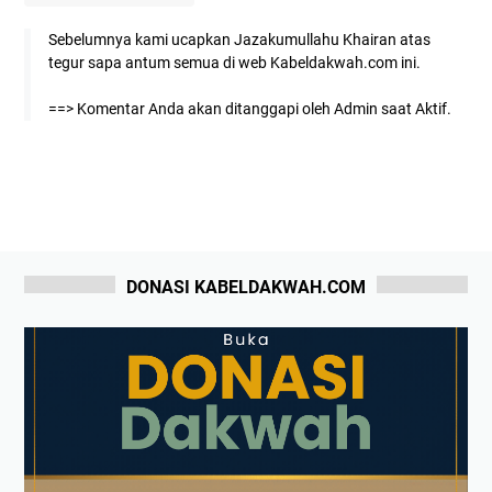
Sebelumnya kami ucapkan Jazakumullahu Khairan atas
tegur sapa antum semua di web Kabeldakwah.com ini.
==> Komentar Anda akan ditanggapi oleh Admin saat Aktif.
DONASI KABELDAKWAH.COM