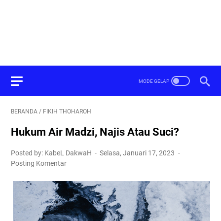
BERANDA
/
FIKIH THOHAROH
Hukum Air Madzi, Najis Atau Suci?
Posted by: KabeL DakwaH
Selasa, Januari 17, 2023
Posting Komentar