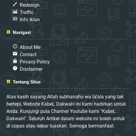
Redesign
Traffic
Info Iklan
Navigasi
About Me
Contact
Privacy Policy
Disclaimer
Tentang Situs
Atas kasih sayang Allah subhanahu wa ta’ala yang tak
bertepi, Website KabeL DakwaH ini kami hadirkan untuk
Anda. Kunjungi pula Channel Youtube kami "KabeL
DakwaH". Seluruh Artikel dalam website ini boleh untuk
di copas atau sebar luaskan. Semoga bermanfaat.