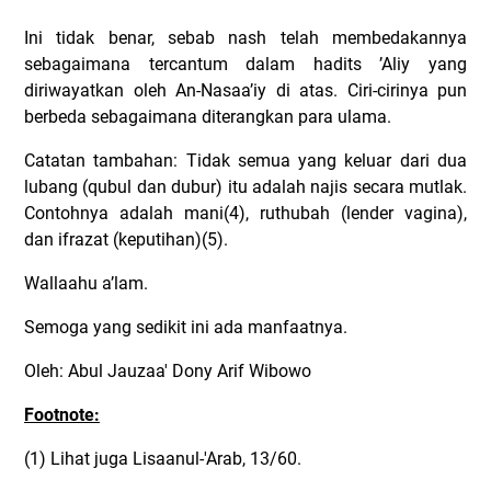
Ini tidak benar, sebab nash telah membedakannya
sebagaimana tercantum dalam hadits ’Aliy yang
diriwayatkan oleh An-Nasaa’iy di atas. Ciri-cirinya pun
berbeda sebagaimana diterangkan para ulama.
Catatan tambahan: Tidak semua yang keluar dari dua
lubang (qubul dan dubur) itu adalah najis secara mutlak.
Contohnya adalah mani(4), ruthubah (lender vagina),
dan ifrazat (keputihan)(5).
Wallaahu a’lam.
Semoga yang sedikit ini ada manfaatnya.
Oleh: Abul Jauzaa' Dony Arif Wibowo
Footnote:
(1) Lihat juga Lisaanul-'Arab, 13/60.