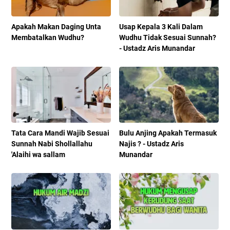
Apakah Makan Daging Unta
Usap Kepala 3 Kali Dalam
Membatalkan Wudhu?
Wudhu Tidak Sesuai Sunnah?
- Ustadz Aris Munandar
Tata Cara Mandi Wajib Sesuai
Bulu Anjing Apakah Termasuk
Sunnah Nabi Shollallahu
Najis ? - Ustadz Aris
'Alaihi wa sallam
Munandar