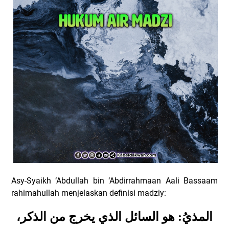
Asy-Syaikh ‘Abdullah bin ‘Abdirrahmaan Aali Bassaam
rahimahullah menjelaskan definisi madziy:
المذيُ: هو السائل الذي يخرج من الذكر،