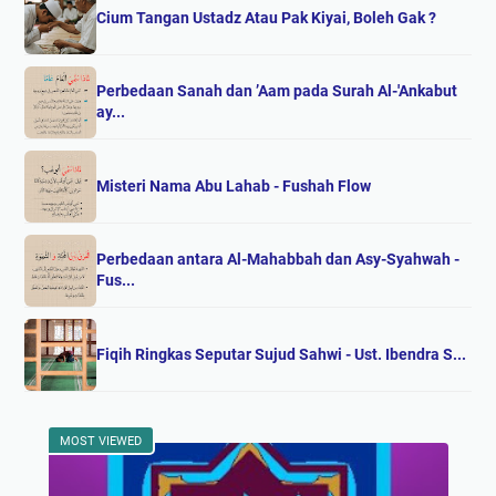
Cium Tangan Ustadz Atau Pak Kiyai, Boleh Gak ?
Perbedaan Sanah dan ’Aam pada Surah Al-'Ankabut
ay...
Misteri Nama Abu Lahab - Fushah Flow
Perbedaan antara Al-Mahabbah dan Asy-Syahwah -
Fus...
Fiqih Ringkas Seputar Sujud Sahwi - Ust. Ibendra S...
MOST VIEWED