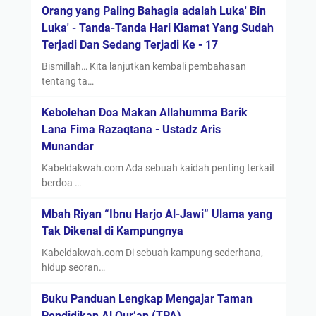
Orang yang Paling Bahagia adalah Luka' Bin
Luka' - Tanda-Tanda Hari Kiamat Yang Sudah
Terjadi Dan Sedang Terjadi Ke - 17
Bismillah… Kita lanjutkan kembali pembahasan
tentang ta…
Kebolehan Doa Makan Allahumma Barik
Lana Fima Razaqtana - Ustadz Aris
Munandar
Kabeldakwah.com Ada sebuah kaidah penting terkait
berdoa …
Mbah Riyan “Ibnu Harjo Al-Jawi” Ulama yang
Tak Dikenal di Kampungnya
Kabeldakwah.com Di sebuah kampung sederhana,
hidup seoran…
Buku Panduan Lengkap Mengajar Taman
Pendidikan Al Qur’an (TPA)