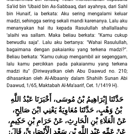
Sa’iid bin ‘Ubaid bin As-Sabbaaq, dari ayahnya, dari Sahl
bin Hunaif, ia berkata: Aku sering mengalami keluar
madzi, sehingga sering sekali mandi karenanya. Lalu aku
menanyakan hal itu kepada Rasulullah shallallaahu
‘alaihi wa sallam. Maka beliau berkata: "Kamu cukup
berwudlu saja". Lalu aku bertanya: "Wahai Rasulullah,
bagaimana dengan pakaianku yang terkena madzi?".
Beliau berkata: "Kamu cukup mengambil air segenggam,
lalu kamu percikkan pada pakaianmu yang terkena
madzi itu" (Diriwayatkan oleh Abu Daawud no. 210;
dihasankan oleh Al-Albaaniy dalam Shahiih Sunan Abi
Daawud, 1/65, Maktabah Al-Ma’aarif, Cet. 1/1419 H).
حَدَّثَنَا إِبْرَاهِيمُ بْنُ مُوسَى، أَخْبَرَنَا عَبْدُ اللَّهِ
بْنُ وَهْبٍ، حَدَّثَنَا مُعَاوِيَةُ يَعْنِي ابْنَ صَالِحٍ،
عَنْ الْعَلَاءِ بْنِ الْحَارِثِ، عَنْ حَرَامِ بْنِ حَكِيمٍ،
عَنْ عَمِّهِ عَبْدِ اللَّهِ بْنِ سَعْدٍ الْأَنْصَارِيِّ، قَالَ: