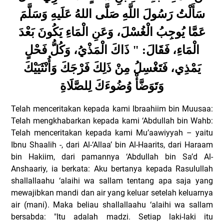
سَأَلْتُ رَسُولَ اللَّهِ صَلَّى اللهُ عَلَيهِ وَسَلَّمَ
عَمَّا يُوجِبُ الْغُسْلَ، وَعَنِ الْمَاءِ يَكُونَ بَعْدَ
الْمَاءِ، فَقَالَ: " ذَاكَ الْمَذْيُ، وَكُلُّ فَحْلٍ
يَمْذِي، فَتَغْسِلُ مِنْ ذَلِكَ فَرْجَكَ وَأُنْثَيَيْكَ
وَتَوَضَّأْ وُضُوءَكَ لِلصَّلَاةِ
Telah menceritakan kepada kami Ibraahiim bin Muusaa:
Telah mengkhabarkan kepada kami ‘Abdullah bin Wahb:
Telah menceritakan kepada kami Mu’aawiyyah – yaitu
Ibnu Shaalih -, dari Al-‘Allaa’ bin Al-Haarits, dari Haraam
bin Hakiim, dari pamannya ‘Abdullah bin Sa’d Al-
Anshaariy, ia berkata: Aku bertanya kepada Rasulullah
shallallaahu ‘alaihi wa sallam tentang apa saja yang
mewajibkan mandi dan air yang keluar setelah keluarnya
air (mani). Maka beliau shallallaahu ‘alaihi wa sallam
bersabda: "Itu adalah madzi. Setiap laki-laki itu