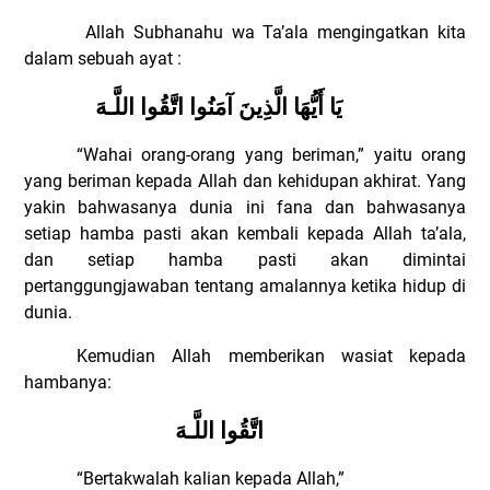
Allah Subhanahu wa Ta’ala mengingatkan kita
dalam sebuah ayat :
يَا أَيُّهَا الَّذِينَ آمَنُوا اتَّقُوا اللَّـهَ
“Wahai orang-orang yang beriman,” yaitu orang
yang beriman kepada Allah dan kehidupan akhirat. Yang
yakin bahwasanya dunia ini fana dan bahwasanya
setiap hamba pasti akan kembali kepada Allah ta’ala,
dan setiap hamba pasti akan dimintai
pertanggungjawaban tentang amalannya ketika hidup di
dunia.
Kemudian Allah memberikan wasiat kepada
hambanya:
اتَّقُوا اللَّـهَ
“Bertakwalah kalian kepada Allah,”