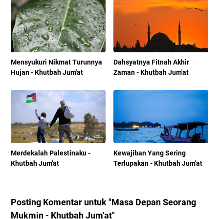
Mensyukuri Nikmat Turunnya
Dahsyatnya Fitnah Akhir
Hujan - Khutbah Jum'at
Zaman - Khutbah Jum'at
Merdekalah Palestinaku -
Kewajiban Yang Sering
Khutbah Jum'at
Terlupakan - Khutbah Jum'at
Posting Komentar untuk "Masa Depan Seorang
Mukmin - Khutbah Jum'at"