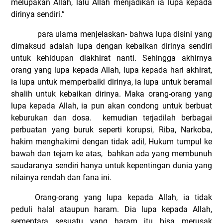
melupakan Allah, lalu Allah menjadikan ia lupa kepada
dirinya sendiri
.”
para ulama menjelaskan- bahwa lupa disini yang
dimaksud adalah lupa dengan kebaikan dirinya sendiri
untuk kehidupan diakhirat nanti. Sehingga akhirnya
orang yang lupa kepada Allah, lupa kepada hari akhirat,
ia lupa untuk memperbaiki dirinya, ia lupa untuk beramal
shalih untuk kebaikan dirinya. Maka orang-orang yang
lupa kepada Allah, ia pun akan condong untuk berbuat
keburukan dan dosa.
kemudian terjadilah berbagai
perbuatan yang buruk seperti korupsi, Riba, Narkoba,
hakim menghakimi dengan tidak adil, Hukum tumpul ke
bawah dan tejam ke atas,
bahkan ada yang membunuh
saudaranya sendiri hanya untuk kepentingan dunia yang
nilainya rendah dan fana ini.
Orang-orang yang lupa kepada Allah, ia tidak
peduli halal ataupun haram. Dia lupa kepada Allah,
sementara sesuatu yang haram itu bisa merusak