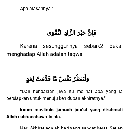
Apa alasannya :
فَإِنَّ خَيْرَ الزَّادِ التَّقْوَى
Karena sesungguhnya sebaik2 bekal
menghadap Allah adalah taqwa
وَلْتَنظُرْ نَفْسٌ مَّا قَدَّمَتْ لِغَدٍ
“Dan hendaklah jiwa itu melihat apa yang ia
persiapkan untuk menuju kehidupan akhiratnya.”
kaum muslimin jamaah jum’at yang dirahmati
Allah subhanahuwa ta ala.
Hari Akhirat adalah hari yang sangat berat. Setiap