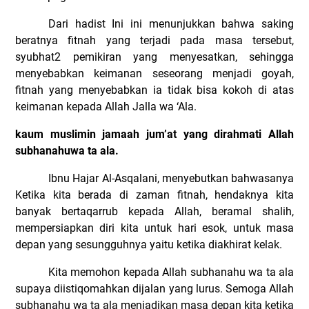
Dari hadist Ini ini menunjukkan bahwa saking
beratnya fitnah yang terjadi pada masa tersebut,
syubhat2 pemikiran yang menyesatkan, sehingga
menyebabkan keimanan seseorang menjadi goyah,
fitnah yang menyebabkan ia tidak bisa kokoh di atas
keimanan kepada Allah Jalla wa ‘Ala.
kaum muslimin jamaah jum’at yang dirahmati Allah
subhanahuwa ta ala.
Ibnu Hajar Al-Asqalani, menyebutkan bahwasanya
Ketika kita berada di zaman fitnah, hendaknya kita
banyak bertaqarrub kepada Allah, beramal shalih,
mempersiapkan diri kita untuk hari esok, untuk masa
depan yang sesungguhnya yaitu ketika diakhirat kelak.
Kita memohon kepada Allah subhanahu wa ta ala
supaya diistiqomahkan dijalan yang lurus. Semoga Allah
subhanahu wa ta ala menjadikan masa depan kita ketika