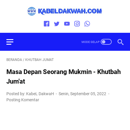
BERANDA
/
KHUTBAH JUMAT
Masa Depan Seorang Mukmin - Khutbah
Jum'at
Posted by: KabeL DakwaH
Senin, September 05, 2022
Posting Komentar