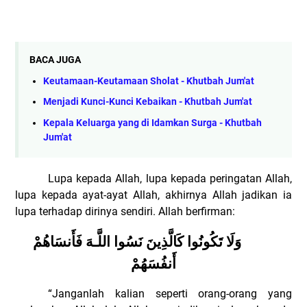
BACA JUGA
Keutamaan-Keutamaan Sholat - Khutbah Jum'at
Menjadi Kunci-Kunci Kebaikan - Khutbah Jum'at
Kepala Keluarga yang di Idamkan Surga - Khutbah
Jum'at
Lupa kepada Allah, lupa kepada peringatan Allah,
lupa kepada ayat-ayat Allah, akhirnya Allah jadikan ia
lupa terhadap dirinya sendiri. Allah berfirman:
وَلَا تَكُونُوا كَالَّذِينَ نَسُوا اللَّـهَ فَأَنسَاهُمْ
أَنفُسَهُمْ
“
Janganlah kalian seperti orang-orang yang