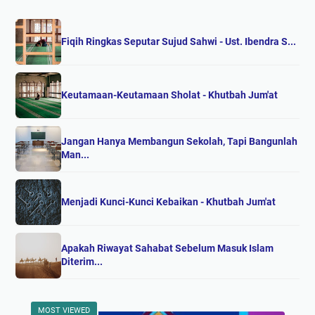
Fiqih Ringkas Seputar Sujud Sahwi - Ust. Ibendra S...
Keutamaan-Keutamaan Sholat - Khutbah Jum'at
Jangan Hanya Membangun Sekolah, Tapi Bangunlah
Man...
Menjadi Kunci-Kunci Kebaikan - Khutbah Jum'at
Apakah Riwayat Sahabat Sebelum Masuk Islam
Diterim...
MOST VIEWED