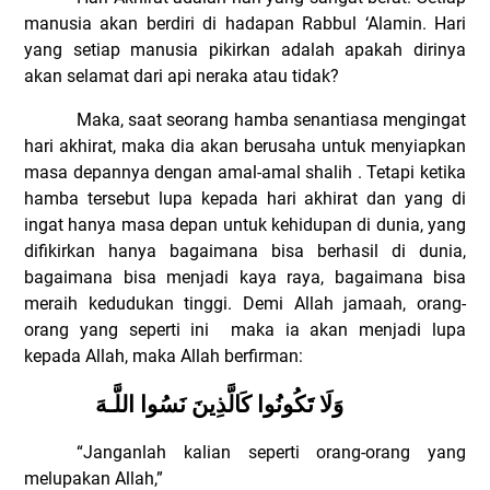
manusia akan berdiri di hadapan Rabbul ‘Alamin. Hari
yang setiap manusia pikirkan adalah apakah dirinya
akan selamat dari api neraka atau tidak?
Maka, saat seorang hamba senantiasa mengingat
hari akhirat, maka dia akan berusaha untuk menyiapkan
masa depannya dengan amal-amal shalih . Tetapi ketika
hamba tersebut lupa kepada hari akhirat dan yang di
ingat hanya masa depan untuk kehidupan di dunia, yang
difikirkan hanya bagaimana bisa berhasil di dunia,
bagaimana bisa menjadi kaya raya, bagaimana bisa
meraih kedudukan tinggi. Demi Allah jamaah, orang-
orang yang seperti ini
maka ia akan menjadi lupa
kepada Allah, maka Allah berfirman:
وَلَا تَكُونُوا كَالَّذِينَ نَسُوا اللَّـهَ
“Janganlah kalian seperti orang-orang yang
melupakan Allah,”