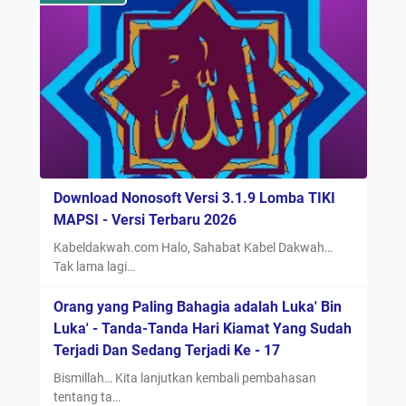
Download Nonosoft Versi 3.1.9 Lomba TIKI
MAPSI - Versi Terbaru 2026
Kabeldakwah.com Halo, Sahabat Kabel Dakwah…
Tak lama lagi…
Orang yang Paling Bahagia adalah Luka' Bin
Luka' - Tanda-Tanda Hari Kiamat Yang Sudah
Terjadi Dan Sedang Terjadi Ke - 17
Bismillah… Kita lanjutkan kembali pembahasan
tentang ta…