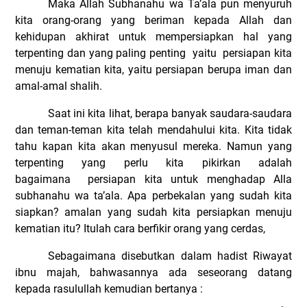
Maka Allah Subhanahu wa Ta’ala pun menyuruh
kita orang-orang yang beriman kepada Allah dan
kehidupan akhirat untuk mempersiapkan hal yang
terpenting dan yang paling penting
yaitu
persiapan kita
menuju kematian kita, yaitu persiapan berupa iman dan
amal-amal shalih.
Saat ini kita lihat, berapa banyak saudara-saudara
dan teman-teman kita telah mendahului kita. Kita tidak
tahu kapan kita akan menyusul mereka. Namun yang
terpenting yang perlu kita pikirkan adalah
bagaimana
persiapan kita untuk menghadap Alla
subhanahu wa ta’ala. Apa perbekalan yang sudah kita
siapkan? amalan yang sudah kita persiapkan menuju
kematian itu? Itulah cara berfikir orang yang cerdas,
Sebagaimana disebutkan dalam hadist Riwayat
ibnu majah, bahwasannya ada seseorang datang
kepada rasulullah kemudian bertanya :