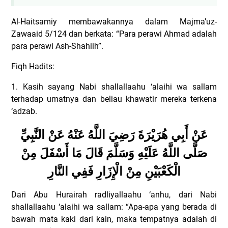
Al-Haitsamiy membawakannya dalam Majma’uz-
Zawaaid 5/124 dan berkata: “Para perawi Ahmad adalah
para perawi Ash-Shahiih”.
Fiqh Hadits:
1. Kasih sayang Nabi shallallaahu ‘alaihi wa sallam
terhadap umatnya dan beliau khawatir mereka terkena
‘adzab.
عَنْ أَبِي هُرَيْرَةَ رَضِيَ اللَّهُ عَنْهُ عَنْ النَّبِيِّ
صَلَّى اللَّهُ عَلَيْهِ وَسَلَّمَ قَالَ مَا أَسْفَلَ مِنْ
الْكَعْبَيْنِ مِنْ الْإِزَارِ فَفِي النَّارِ
Dari Abu Hurairah radliyallaahu ‘anhu, dari Nabi
shallallaahu ‘alaihi wa sallam: “Apa-apa yang berada di
bawah mata kaki dari kain, maka tempatnya adalah di