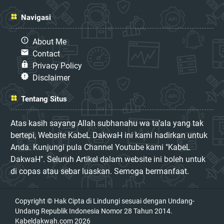
Navigasi
About Me
Contact
Privacy Policy
Disclaimer
Tentang Situs
Atas kasih sayang Allah subhanahu wa ta’ala yang tak
bertepi, Website KabeL DakwaH ini kami hadirkan untuk
Anda. Kunjungi pula Channel Youtube kami "KabeL
DakwaH". Seluruh Artikel dalam website ini boleh untuk
di copas atau sebar luaskan. Semoga bermanfaat.
Copyright © Hak Cipta di Lindungi sesuai dengan Undang-
Undang Republik Indonesia Nomor 28 Tahun 2014.
Kabeldakwah.com
2026