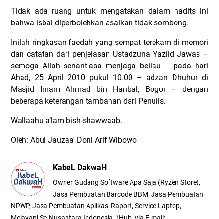
Tidak ada ruang untuk mengatakan dalam hadits ini
bahwa isbal diperbolehkan asalkan tidak sombong.
Inilah ringkasan faedah yang sempat terekam di memori
dan catatan dari penjelasan Ustadzuna Yaziid Jawas –
semoga Allah senantiasa menjaga beliau – pada hari
Ahad, 25 April 2010 pukul 10.00 – adzan Dhuhur di
Masjid Imam Ahmad bin Hanbal, Bogor – dengan
beberapa keterangan tambahan dari Penulis.
Wallaahu a’lam bish-shawwaab.
Oleh: Abul Jauzaa' Doni Arif Wibowo
KabeL DakwaH
Owner Gudang Software Apa Saja (Ryzen Store),
Jasa Pembuatan Barcode BBM, Jasa Pembuatan
NPWP, Jasa Pembuatan Aplikasi Raport, Service Laptop,
Melayani Se-Nusantara Indonesia. (Hub. via E-mail: