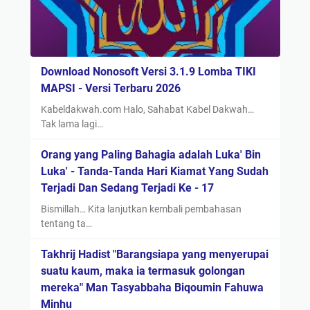
Download Nonosoft Versi 3.1.9 Lomba TIKI
MAPSI - Versi Terbaru 2026
Kabeldakwah.com Halo, Sahabat Kabel Dakwah…
Tak lama lagi…
Orang yang Paling Bahagia adalah Luka' Bin
Luka' - Tanda-Tanda Hari Kiamat Yang Sudah
Terjadi Dan Sedang Terjadi Ke - 17
Bismillah… Kita lanjutkan kembali pembahasan
tentang ta…
Takhrij Hadist "Barangsiapa yang menyerupai
suatu kaum, maka ia termasuk golongan
mereka" Man Tasyabbaha Biqoumin Fahuwa
Minhu