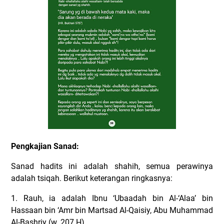
Pengkajian Sanad:
Sanad hadits ini adalah shahih, semua perawinya
adalah tsiqah. Berikut keterangan ringkasnya:
1. Rauh, ia adalah Ibnu ‘Ubaadah bin Al-‘Alaa’ bin
Hassaan bin ‘Amr bin Martsad Al-Qaisiy, Abu Muhammad
Al-Bashriy (w. 207 H).