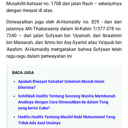
Musykiilil-Aatsaar no. 1708 dari jalan Rauh – selanjutnya
dengan riwayat di atas.
Diriwayatkan juga oleh Al-Humaidiy no. 829 - dan dari
jalannya Ath-Thabaraaniy dalam Al-Kabiir 7/377-378 no.
7240 – dari jalan Sufyaan bin ‘Uyainah, dari Ibraahiim
bin Maisarah, dari ‘Amru bin Asy-Syariid atau Ya’quub bin
‘Aashim. Al-Humaidiy mengatakan bahwa Sufyaan telah
ragu-ragu dalam periwayatan ini.
BACA JUGA
Apakah Riwayat Sahabat Sebelum Masuk Islam
Diterima?
Sohihkah Hadits Tentang Seorang Wanita Membunuh
Anaknya dengan Cara Dimasukkan ke dalam Tong
yang berisi Cuka?
Hadits-Hadits Tentang Maulid Nabi Muhammad Yang
Tidak Ada Asal Usulnya