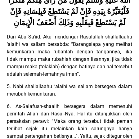
اللَّهُ عَلَيْهِ وَسَلَّمَ يَقُولُ مَنْ رَأَى مِنْكُمْ مُنْكَرًا
فَلْيُغَيِّرْهُ بِيَدِهِ فَإِنْ لَمْ يَسْتَطِعْ فَبِلِسَانِهِ فَإِنْ
لَمْ يَسْتَطِعْ فَبِقَلْبِهِ وَذَلِكَ أَضْعَفُ الْإِيمَانِ
Dari Abu Sa’iid: Aku mendengar Rasulullah shallallaahu
‘alaihi wa sallam bersabda: “Barangsiapa yang melihat
kemunkaran maka rubahlah dengan tangannya, jika
tidak mampu maka rubahlah dengan lisannya, jika tidak
mampu maka (tolaklah) dengan hatinya dan hal tersebut
adalah selemah-lemahnya iman”.
5. Nabi shallallaahu ‘alaihi wa sallam bersegera dalam
merubah kemunkaran.
6. As-Salafush-shaalih bersegera dalam memenuhi
perintah Allah dan Rasul-Nya. Hal itu ditunjukkan oleh
persaksian perawi: “Maka orang tersebut tidak pernah
terlihat sejak itu melainkan kain sarungnya hanya
sampai pertengahan betisnya...”. Yaitu, sejak ditegur oleh