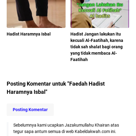
Hadist Haramnya Isbal
Hadist Jangan lakukan itu
kecuali Al-Faatihah, karena
tidak sah shalat bagi orang
yang tidak membaca Al-
Faatihah
Posting Komentar untuk "Faedah Hadist
Haramnya Isbal"
Posting Komentar
Sebelumnya kami ucapkan Jazakumullahu Khairan atas
tegur sapa antum semua di web Kabeldakwah.com ini.