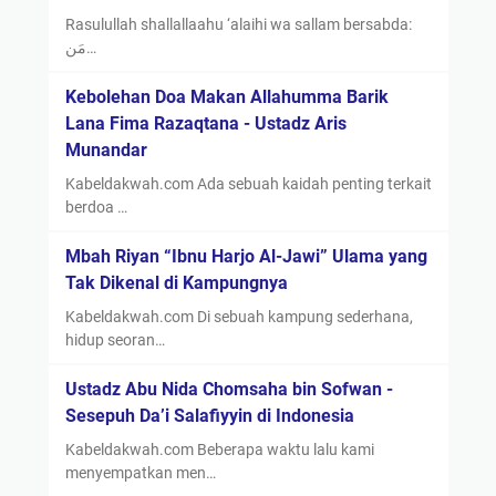
Rasulullah shallallaahu ‘alaihi wa sallam bersabda:
مَن…
Kebolehan Doa Makan Allahumma Barik
Lana Fima Razaqtana - Ustadz Aris
Munandar
Kabeldakwah.com Ada sebuah kaidah penting terkait
berdoa …
Mbah Riyan “Ibnu Harjo Al-Jawi” Ulama yang
Tak Dikenal di Kampungnya
Kabeldakwah.com Di sebuah kampung sederhana,
hidup seoran…
Ustadz Abu Nida Chomsaha bin Sofwan -
Sesepuh Da’i Salafiyyin di Indonesia
Kabeldakwah.com Beberapa waktu lalu kami
menyempatkan men…