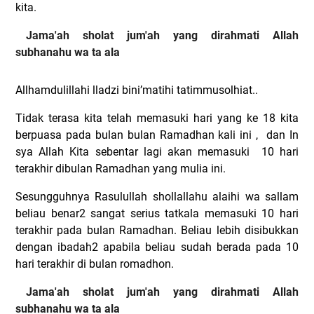
kita.
Jama'ah sholat jum'ah yang dirahmati Allah
subhanahu wa ta ala
Allhamdulillahi lladzi bini’matihi tatimmusolhiat..
Tidak terasa kita telah memasuki hari yang ke 18 kita
berpuasa pada bulan bulan Ramadhan kali ini ,
dan In
sya Allah Kita sebentar lagi akan memasuki
10 hari
terakhir dibulan Ramadhan yang mulia ini.
Sesungguhnya Rasulullah shollallahu alaihi wa sallam
beliau benar2 sangat serius tatkala memasuki 10 hari
terakhir pada bulan Ramadhan. Beliau lebih disibukkan
dengan ibadah2 apabila beliau sudah berada pada 10
hari terakhir di bulan romadhon.
Jama'ah sholat jum'ah yang dirahmati Allah
subhanahu wa ta ala