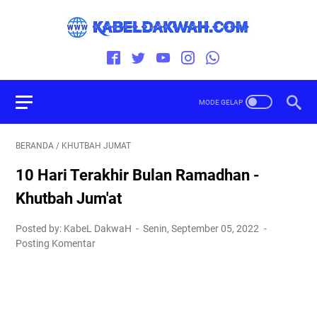
BERANDA
/
KHUTBAH JUMAT
10 Hari Terakhir Bulan Ramadhan -
Khutbah Jum'at
Posted by: KabeL DakwaH
Senin, September 05, 2022
Posting Komentar