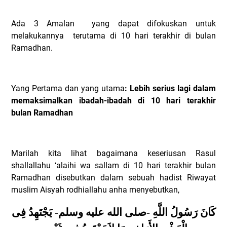
Ada 3 Amalan
yang dapat difokuskan untuk
melakukannya
terutama di 10 hari terakhir di bulan
Ramadhan.
Yang Pertama dan yang utama
: Lebih serius lagi dalam
memaksimalkan ibadah-ibadah di 10 hari terakhir
bulan Ramadhan
Marilah kita lihat bagaimana keseriusan Rasul
shallallahu ‘alaihi wa sallam di 10 hari terakhir bulan
Ramadhan disebutkan dalam sebuah hadist Riwayat
muslim Aisyah rodhiallahu anha menyebutkan,
كَانَ رَسُولُ اللَّهِ -صلى الله عليه وسلم- يَجْتَهِدُ فِى