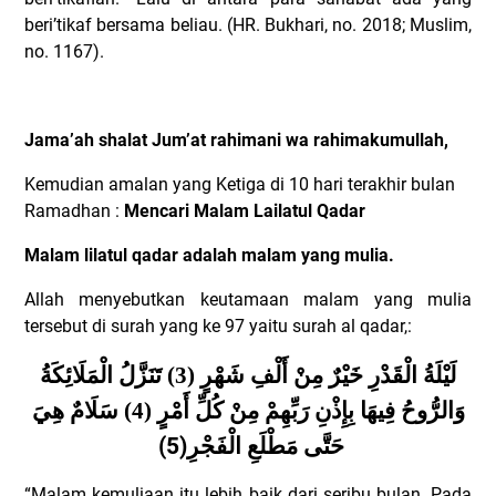
beri’tikaf bersama beliau. (HR. Bukhari, no. 2018; Muslim,
no. 1167).
Jama’ah shalat Jum’at rahimani wa rahimakumullah,
Kemudian amalan yang Ketiga di 10 hari terakhir bulan
Ramadhan :
Mencari Malam Lailatul Qadar
Malam lilatul qadar adalah malam yang mulia.
Allah menyebutkan keutamaan malam yang mulia
tersebut di surah yang ke 97 yaitu surah al qadar,:
لَيْلَةُ الْقَدْرِ خَيْرٌ مِنْ أَلْفِ شَهْرٍ (3) تَنَزَّلُ الْمَلَائِكَةُ
وَالرُّوحُ فِيهَا بِإِذْنِ رَبِّهِمْ مِنْ كُلِّ أَمْرٍ (4) سَلَامٌ هِيَ
(5)
حَتَّى مَطْلَعِ الْفَجْرِ
“Malam kemuliaan itu lebih baik dari seribu bulan. Pada