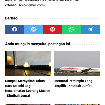
erfanagusekd@gmail.com)
Berbagi
Anda mungkin menyukai postingan ini
Dampak Merayakan Tahun
Mentaati Pemimpin Yang
Baru Masehi Bagi
Terpilih - Khutbah Jum'at
Keselamatan Seorang Muslim
- Khutbah Jum'at