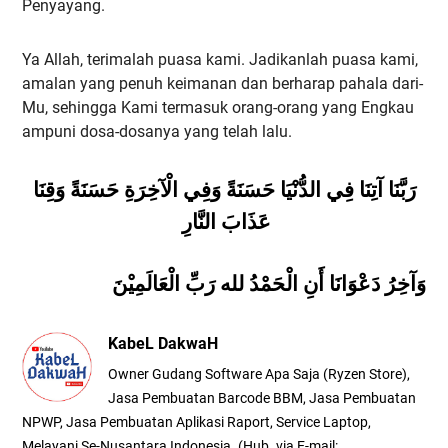
Penyayang.
Ya Allah, terimalah puasa kami. Jadikanlah puasa kami,
amalan yang penuh keimanan dan berharap pahala dari-
Mu, sehingga Kami termasuk orang-orang yang Engkau
ampuni dosa-dosanya yang telah lalu.
رَبَّنَا آتِنَا فِي الدُّنْيَا حَسَنَةً وَفِي الْآخِرَةِ حَسَنَةً وَقِنَا
عَذَابَ النَّارِ
وَآخِرُ دَعْوَانَا أَنِ الْحَمْدُ لله رَبِّ الْعَالَمِيْنَ
KabeL DakwaH
Owner Gudang Software Apa Saja (Ryzen Store),
Jasa Pembuatan Barcode BBM, Jasa Pembuatan
NPWP, Jasa Pembuatan Aplikasi Raport, Service Laptop,
Melayani Se-Nusantara Indonesia. (Hub. via E-mail: