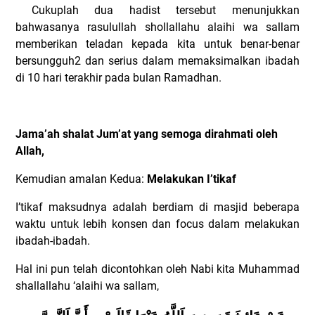
Cukuplah dua hadist tersebut menunjukkan
bahwasanya rasulullah shollallahu alaihi wa sallam
memberikan teladan kepada kita untuk benar-benar
bersungguh2 dan serius dalam memaksimalkan ibadah
di 10 hari terakhir pada bulan Ramadhan.
Jama’ah shalat Jum’at yang semoga dirahmati oleh
Allah,
Kemudian amalan Kedua:
Melakukan I’tikaf
I’tikaf maksudnya adalah berdiam di masjid beberapa
waktu untuk lebih konsen dan focus dalam melakukan
ibadah-ibadah.
Hal ini pun telah dicontohkan oleh Nabi kita Muhammad
shallallahu ‘alaihi wa sallam,