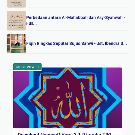
Perbedaan antara Al-Mahabbah dan Asy-Syahwah -
Fus...
Fiqih Ringkas Seputar Sujud Sahwi - Ust. Ibendra S...
MOST VIEWED
Download Nonosoft Versi 3.1.9 Lomba TIKI