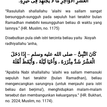
.
الْعَشْرِ الأَوَاخِرِ مَا لاَ يَجْتَهِدُ فِى غَيْرِهِ
“Rasulullah shallallahu ‘alaihi wa sallam sangat
bersungguh-sungguh pada sepuluh hari terakhir bulan
Ramadhan melebihi kesungguhan beliau di waktu yang
lainnya.” (HR. Muslim, no. 1175)
Disebutkan pula oleh istri tercinta beliau yaitu
‘Aisyah
radhiyallahu ‘anha,
كَانَ النَّبِىُّ – صلى الله عليه وسلم – إِذَا دَخَلَ
الْعَشْرُ شَدَّ مِئْزَرَهُ ، وَأَحْيَا لَيْلَهُ ، وَأَيْقَظَ أَهْلَهُ
“Apabila Nabi shallallahu ‘alaihi wa sallam memasuki
sepuluh hari terakhir (bulan Ramadhan), beliau
mengencangkan sarungnya (untuk menjauhi para istri
beliau dari berjima’), menghidupkan malam-malam
tersebut dan membangunkan keluarganya.” (HR. Bukhari,
no. 2024; Muslim, no. 1174).