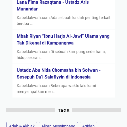
Lana Fima Razaqtana - Ustadz Aris
Munandar
Kabeldakwah.com Ada sebuah kaidah penting terkait
berdoa …
Mbah Riyan “Ibnu Harjo Al-Jawi” Ulama yang
Tak Dikenal di Kampungnya
Kabeldakwah.com Di sebuah kampung sederhana,
hidup seoran…
Ustadz Abu Nida Chomsaha bin Sofwan -
Sesepuh Da’i Salafiyyin di Indonesia
Kabeldakwah.com Beberapa waktu lalu kami
menyempatkan men…
TAGS
Adab & Akhlak
Aliran Menyimpang
Aqidah