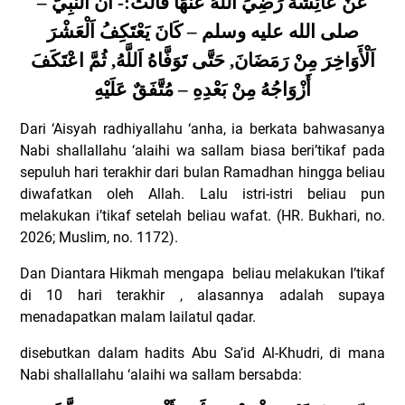
عَنْ عَائِشَةَ رَضِيَ اَللَّهُ عَنْهَا قَالَتْ:- أَنَّ اَلنَّبِيَّ –
صلى الله عليه وسلم – كَانَ يَعْتَكِفُ اَلْعَشْرَ
اَلْأَوَاخِرَ مِنْ رَمَضَانَ, حَتَّى تَوَفَّاهُ اَللَّهُ, ثُمَّ اعْتَكَفَ
أَزْوَاجُهُ مِنْ بَعْدِهِ – مُتَّفَقٌ عَلَيْهِ
Dari ‘Aisyah radhiyallahu ‘anha, ia berkata bahwasanya
Nabi shallallahu ‘alaihi wa sallam biasa beri’tikaf pada
sepuluh hari terakhir dari bulan Ramadhan hingga beliau
diwafatkan oleh Allah. Lalu istri-istri beliau pun
melakukan i’tikaf setelah beliau wafat. (HR. Bukhari, no.
2026; Muslim, no. 1172).
Dan Diantara Hikmah mengapa
beliau melakukan I’tikaf
di 10 hari terakhir , alasannya adalah supaya
menadapatkan malam lailatul qadar.
disebutkan dalam hadits Abu Sa’id Al-Khudri, di mana
Nabi shallallahu ‘alaihi wa sallam bersabda: