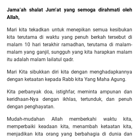
Jama’ah shalat Jum’at yang semoga dirahmati oleh
Allah,
Mari kita tekadkan untuk menepikan semua kesibukan
kita terutama di waktu yang penuh berkah tersebut di
malam 10 hari terakhir ramadhan, terutama di malam-
malam yang ganjil, sungguh yang kita harapkan malam
itu adalah malam lailatul qadr.
Mari Kita sibukkan diri kita dengan menghadapkannya
dengan ketaatan kepada Rabb kita Yang Maha Agung.
Kita perbanyak doa, istighfar, meminta ampunan dan
keridhaan-Nya dengan ikhlas, tertunduk, dan penuh
dengan penghayatan.
Mudah-mudahan Allah memberkahi waktu kita,
memperbaiki keadaan kita, menambah ketaatan kita,
menjadikan kita orang yang berbahagia di dunia dan