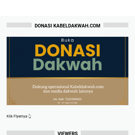
DONASI KABELDAKWAH.COM
Klik Flyernya 👆
VIEWERS