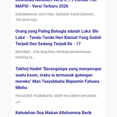
MAPSI - Versi Terbaru 2026
Kabeldakwah.com Halo, Sahabat Kabel Dakwah…
Tak lama lagi…
Orang yang Paling Bahagia adalah Luka' Bin
Luka' - Tanda-Tanda Hari Kiamat Yang Sudah
Terjadi Dan Sedang Terjadi Ke - 17
Bismillah… Kita lanjutkan kembali pembahasan
tentang ta…
Takhrij Hadist "Barangsiapa yang menyerupai
suatu kaum, maka ia termasuk golongan
mereka" Man Tasyabbaha Biqoumin Fahuwa
Minhu
Rasulullah shallallaahu ‘alaihi wa sallam bersabda:
مَن…
Kebolehan Doa Makan Allahumma Barik