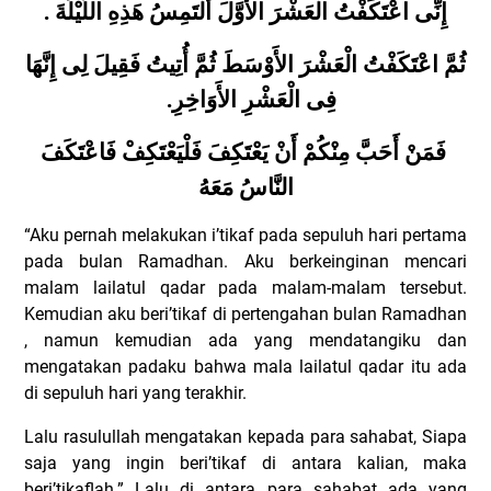
إِنِّى اعْتَكَفْتُ الْعَشْرَ الأَوَّلَ أَلْتَمِسُ هَذِهِ اللَّيْلَةَ .
ثُمَّ اعْتَكَفْتُ الْعَشْرَ الأَوْسَطَ ثُمَّ أُتِيتُ فَقِيلَ لِى إِنَّهَا
فِى الْعَشْرِ الأَوَاخِرِ.
فَمَنْ أَحَبَّ مِنْكُمْ أَنْ يَعْتَكِفَ فَلْيَعْتَكِفْ فَاعْتَكَفَ
النَّاسُ مَعَهُ
“Aku pernah melakukan i’tikaf pada sepuluh hari pertama
pada bulan Ramadhan. Aku berkeinginan mencari
malam lailatul qadar pada malam-malam tersebut.
Kemudian aku beri’tikaf di pertengahan bulan Ramadhan
, namun kemudian ada yang mendatangiku dan
mengatakan padaku bahwa mala lailatul qadar itu ada
di sepuluh hari yang terakhir.
Lalu rasulullah mengatakan kepada para sahabat, Siapa
saja yang ingin beri’tikaf di antara kalian, maka
beri’tikaflah.” Lalu di antara para sahabat ada yang