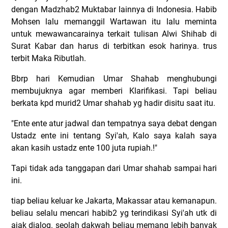
dengan Madzhab2 Muktabar lainnya di Indonesia. Habib
Mohsen lalu memanggil Wartawan itu lalu meminta
untuk mewawancarainya terkait tulisan Alwi Shihab di
Surat Kabar dan harus di terbitkan esok harinya. trus
terbit Maka Ributlah.
Bbrp hari Kemudian Umar Shahab menghubungi
membujuknya agar memberi Klarifikasi. Tapi beliau
berkata kpd murid2 Umar shahab yg hadir disitu saat itu.
"Ente ente atur jadwal dan tempatnya saya debat dengan
Ustadz ente ini tentang Syi'ah, Kalo saya kalah saya
akan kasih ustadz ente 100 juta rupiah.!"
Tapi tidak ada tanggapan dari Umar shahab sampai hari
ini.
tiap beliau keluar ke Jakarta, Makassar atau kemanapun.
beliau selalu mencari habib2 yg terindikasi Syi'ah utk di
ajak dialog. seolah dakwah beliau memang lebih banyak