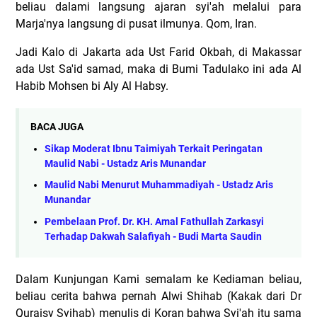
beliau dalami langsung ajaran syi'ah melalui para
Marja'nya langsung di pusat ilmunya. Qom, Iran.
Jadi Kalo di Jakarta ada Ust Farid Okbah, di Makassar
ada Ust Sa'id samad, maka di Bumi Tadulako ini ada Al
Habib Mohsen bi Aly Al Habsy.
BACA JUGA
Sikap Moderat Ibnu Taimiyah Terkait Peringatan
Maulid Nabi - Ustadz Aris Munandar
Maulid Nabi Menurut Muhammadiyah - Ustadz Aris
Munandar
Pembelaan Prof. Dr. KH. Amal Fathullah Zarkasyi
Terhadap Dakwah Salafiyah - Budi Marta Saudin
Dalam Kunjungan Kami semalam ke Kediaman beliau,
beliau cerita bahwa pernah Alwi Shihab (Kakak dari Dr
Quraisy Syihab) menulis di Koran bahwa Syi'ah itu sama