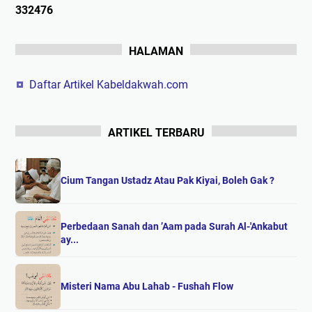
3
3
2
4
7
6
HALAMAN
Daftar Artikel Kabeldakwah.com
ARTIKEL TERBARU
Cium Tangan Ustadz Atau Pak Kiyai, Boleh Gak ?
Perbedaan Sanah dan ’Aam pada Surah Al-'Ankabut
ay...
Misteri Nama Abu Lahab - Fushah Flow