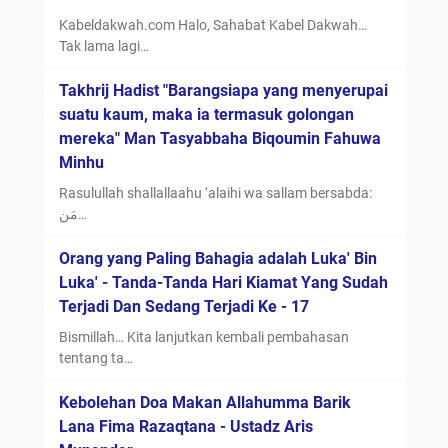
Kabeldakwah.com Halo, Sahabat Kabel Dakwah…
Tak lama lagi…
Takhrij Hadist "Barangsiapa yang menyerupai
suatu kaum, maka ia termasuk golongan
mereka" Man Tasyabbaha Biqoumin Fahuwa
Minhu
Rasulullah shallallaahu ‘alaihi wa sallam bersabda:
مَن…
Orang yang Paling Bahagia adalah Luka' Bin
Luka' - Tanda-Tanda Hari Kiamat Yang Sudah
Terjadi Dan Sedang Terjadi Ke - 17
Bismillah… Kita lanjutkan kembali pembahasan
tentang ta…
Kebolehan Doa Makan Allahumma Barik
Lana Fima Razaqtana - Ustadz Aris