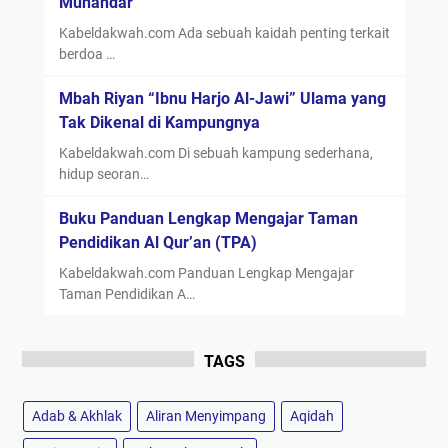
Munandar
Kabeldakwah.com Ada sebuah kaidah penting terkait
berdoa …
Mbah Riyan “Ibnu Harjo Al-Jawi” Ulama yang
Tak Dikenal di Kampungnya
Kabeldakwah.com Di sebuah kampung sederhana,
hidup seoran…
Buku Panduan Lengkap Mengajar Taman
Pendidikan Al Qur’an (TPA)
Kabeldakwah.com Panduan Lengkap Mengajar
Taman Pendidikan A…
TAGS
Adab & Akhlak
Aliran Menyimpang
Aqidah