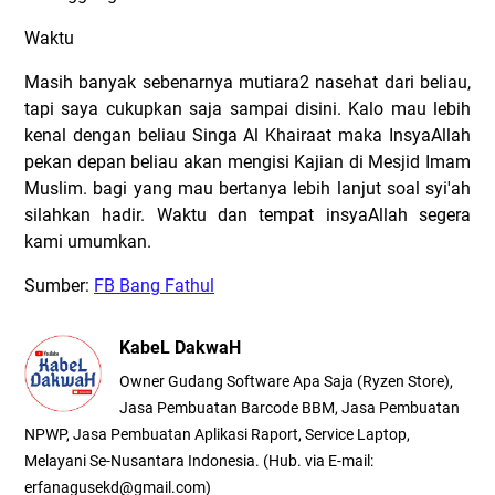
Waktu
Masih banyak sebenarnya mutiara2 nasehat dari beliau,
tapi saya cukupkan saja sampai disini. Kalo mau lebih
kenal dengan beliau Singa Al Khairaat maka InsyaAllah
pekan depan beliau akan mengisi Kajian di Mesjid Imam
Muslim. bagi yang mau bertanya lebih lanjut soal syi'ah
silahkan hadir. Waktu dan tempat insyaAllah segera
kami umumkan.
Sumber:
FB Bang Fathul
KabeL DakwaH
Owner Gudang Software Apa Saja (Ryzen Store),
Jasa Pembuatan Barcode BBM, Jasa Pembuatan
NPWP, Jasa Pembuatan Aplikasi Raport, Service Laptop,
Melayani Se-Nusantara Indonesia. (Hub. via E-mail:
erfanagusekd@gmail.com)