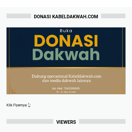
DONASI KABELDAKWAH.COM
Klik Flyernya 👆
VIEWERS