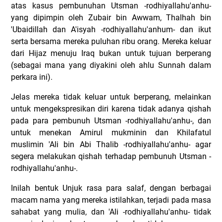
atas kasus pembunuhan Utsman -rodhiyallahu'anhu-
yang dipimpin oleh Zubair bin Awwam, Thalhah bin
'Ubaidillah dan A'isyah -rodhiyallahu'anhum- dan ikut
serta bersama mereka puluhan ribu orang. Mereka keluar
dari Hijaz menuju Iraq bukan untuk tujuan berperang
(sebagai mana yang diyakini oleh ahlu Sunnah dalam
perkara ini).
Jelas mereka tidak keluar untuk berperang, melainkan
untuk mengekspresikan diri karena tidak adanya qishah
pada para pembunuh Utsman -rodhiyallahu'anhu-, dan
untuk menekan Amirul mukminin dan Khilafatul
muslimin 'Ali bin Abi Thalib -rodhiyallahu'anhu- agar
segera melakukan qishah terhadap pembunuh Utsman -
rodhiyallahu'anhu-.
Inilah bentuk Unjuk rasa para salaf, dengan berbagai
macam nama yang mereka istilahkan, terjadi pada masa
sahabat yang mulia, dan 'Ali -rodhiyallahu'anhu- tidak