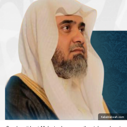
Kabeldakwah.com