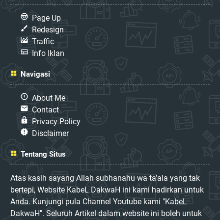
Page Up
Redesign
Traffic
Info Iklan
Navigasi
About Me
Contact
Privacy Policy
Disclaimer
Tentang Situs
Atas kasih sayang Allah subhanahu wa ta’ala yang tak
bertepi, Website KabeL DakwaH ini kami hadirkan untuk
Anda. Kunjungi pula Channel Youtube kami "KabeL
DakwaH". Seluruh Artikel dalam website ini boleh untuk