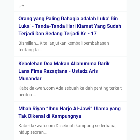
مَن…
Orang yang Paling Bahagia adalah Luka' Bin
Luka' - Tanda-Tanda Hari Kiamat Yang Sudah
Terjadi Dan Sedang Terjadi Ke - 17
Bismillah… Kita lanjutkan kembali pembahasan
tentang ta…
Kebolehan Doa Makan Allahumma Barik
Lana Fima Razaqtana - Ustadz Aris
Munandar
Kabeldakwah.com Ada sebuah kaidah penting terkait
berdoa …
Mbah Riyan “Ibnu Harjo Al-Jawi” Ulama yang
Tak Dikenal di Kampungnya
Kabeldakwah.com Di sebuah kampung sederhana,
hidup seoran…