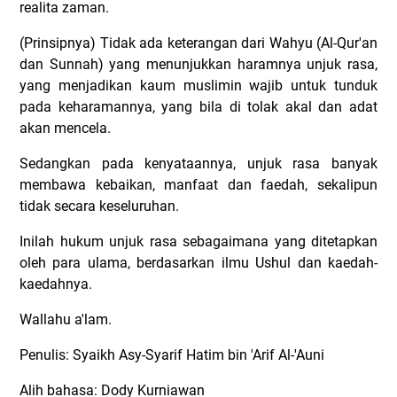
realita zaman.
(Prinsipnya) Tidak ada keterangan dari Wahyu (Al-Qur'an
dan Sunnah) yang menunjukkan haramnya unjuk rasa,
yang menjadikan kaum muslimin wajib untuk tunduk
pada keharamannya, yang bila di tolak akal dan adat
akan mencela.
Sedangkan pada kenyataannya, unjuk rasa banyak
membawa kebaikan, manfaat dan faedah, sekalipun
tidak secara keseluruhan.
Inilah hukum unjuk rasa sebagaimana yang ditetapkan
oleh para ulama, berdasarkan ilmu Ushul dan kaedah-
kaedahnya.
Wallahu a'lam.
Penulis: Syaikh Asy-Syarif Hatim bin 'Arif Al-'Auni
Alih bahasa: Dody Kurniawan