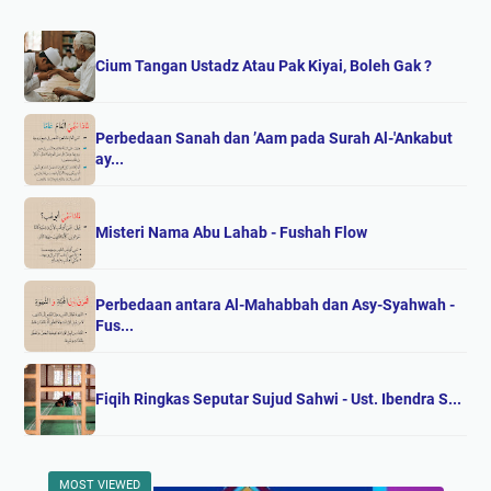
Cium Tangan Ustadz Atau Pak Kiyai, Boleh Gak ?
Perbedaan Sanah dan ’Aam pada Surah Al-'Ankabut
ay...
Misteri Nama Abu Lahab - Fushah Flow
Perbedaan antara Al-Mahabbah dan Asy-Syahwah -
Fus...
Fiqih Ringkas Seputar Sujud Sahwi - Ust. Ibendra S...
MOST VIEWED