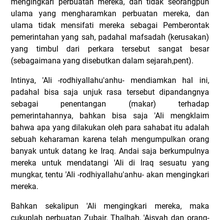
mengingkari perbuatan mereka, dan tidak seorangpun
ulama yang mengharamkan perbuatan mereka, dan
ulama tidak mensifati mereka sebagai Pemberontak
pemerintahan yang sah, padahal mafsadah (kerusakan)
yang timbul dari perkara tersebut sangat besar
(sebagaimana yang disebutkan dalam sejarah,pent).
Intinya, 'Ali -rodhiyallahu'anhu- mendiamkan hal ini,
padahal bisa saja unjuk rasa tersebut dipandangnya
sebagai penentangan (makar) terhadap
pemerintahannya, bahkan bisa saja 'Ali mengklaim
bahwa apa yang dilakukan oleh para sahabat itu adalah
sebuah keharaman karena telah mengumpulkan orang
banyak untuk datang ke Iraq. Andai saja berkumpulnya
mereka untuk mendatangi 'Ali di Iraq sesuatu yang
mungkar, tentu 'Ali -rodhiyallahu'anhu- akan mengingkari
mereka.
Bahkan sekalipun 'Ali mengingkari mereka, maka
cukuplah perbuatan Zubair, Thalhah, 'Aisyah dan orang-