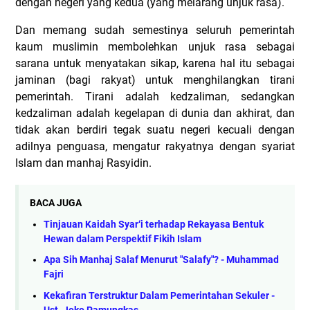
dengan negeri yang kedua (yang melarang unjuk rasa).
Dan memang sudah semestinya seluruh pemerintah
kaum muslimin membolehkan unjuk rasa sebagai
sarana untuk menyatakan sikap, karena hal itu sebagai
jaminan (bagi rakyat) untuk menghilangkan tirani
pemerintah. Tirani adalah kedzaliman, sedangkan
kedzaliman adalah kegelapan di dunia dan akhirat, dan
tidak akan berdiri tegak suatu negeri kecuali dengan
adilnya penguasa, mengatur rakyatnya dengan syariat
Islam dan manhaj Rasyidin.
BACA JUGA
Tinjauan Kaidah Syar‘i terhadap Rekayasa Bentuk
Hewan dalam Perspektif Fikih Islam
Apa Sih Manhaj Salaf Menurut "Salafy"? - Muhammad
Fajri
Kekafiran Terstruktur Dalam Pemerintahan Sekuler -