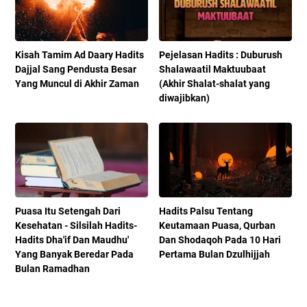
Kisah Tamim Ad Daary Hadits
Pejelasan Hadits : Duburush
Dajjal Sang Pendusta Besar
Shalawaatil Maktuubaat
Yang Muncul di Akhir Zaman
(Akhir Shalat-shalat yang
diwajibkan)
Puasa Itu Setengah Dari
Hadits Palsu Tentang
Kesehatan - Silsilah Hadits-
Keutamaan Puasa, Qurban
Hadits Dha'if Dan Maudhu'
Dan Shodaqoh Pada 10 Hari
Yang Banyak Beredar Pada
Pertama Bulan Dzulhijjah
Bulan Ramadhan