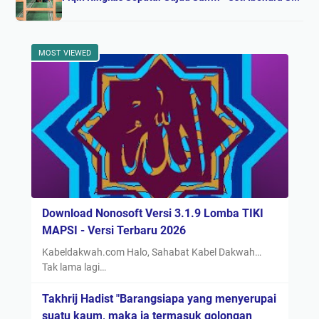
MOST VIEWED
Download Nonosoft Versi 3.1.9 Lomba TIKI
MAPSI - Versi Terbaru 2026
Kabeldakwah.com Halo, Sahabat Kabel Dakwah…
Tak lama lagi…
Takhrij Hadist "Barangsiapa yang menyerupai
suatu kaum, maka ia termasuk golongan