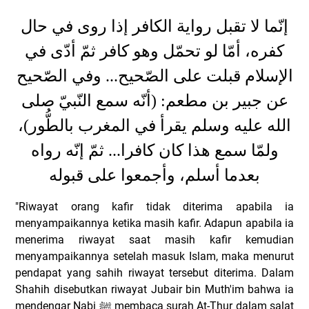
إنّما لا تقبل رواية الكافر إذا روى في حال
كفره، أمّا لو تحمّل وهو كافر ثمّ أدّى في
الإسلام قبلت على الصّحيح... وفي الصّحيح
عن جبير بن مطعم: (أنّه سمع النّبيّ صلى
الله عليه وسلم يقرأ في المغرب بالطُّور)،
ولمّا سمع هذا كان كافرا... ثمّ إنّه رواه
بعدما أسلم، وأجمعوا على قبوله
"Riwayat orang kafir tidak diterima apabila ia
menyampaikannya ketika masih kafir. Adapun apabila ia
menerima riwayat saat masih kafir kemudian
menyampaikannya setelah masuk Islam, maka menurut
pendapat yang sahih riwayat tersebut diterima. Dalam
Shahih disebutkan riwayat Jubair bin Muth'im bahwa ia
mendengar Nabi
ﷺ
membaca surah At-Thur dalam salat