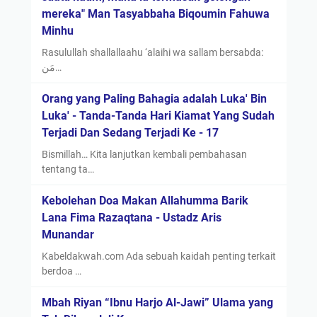
mereka" Man Tasyabbaha Biqoumin Fahuwa
Minhu
Rasulullah shallallaahu ‘alaihi wa sallam bersabda:
مَن…
Orang yang Paling Bahagia adalah Luka' Bin
Luka' - Tanda-Tanda Hari Kiamat Yang Sudah
Terjadi Dan Sedang Terjadi Ke - 17
Bismillah… Kita lanjutkan kembali pembahasan
tentang ta…
Kebolehan Doa Makan Allahumma Barik
Lana Fima Razaqtana - Ustadz Aris
Munandar
Kabeldakwah.com Ada sebuah kaidah penting terkait
berdoa …
Mbah Riyan “Ibnu Harjo Al-Jawi” Ulama yang