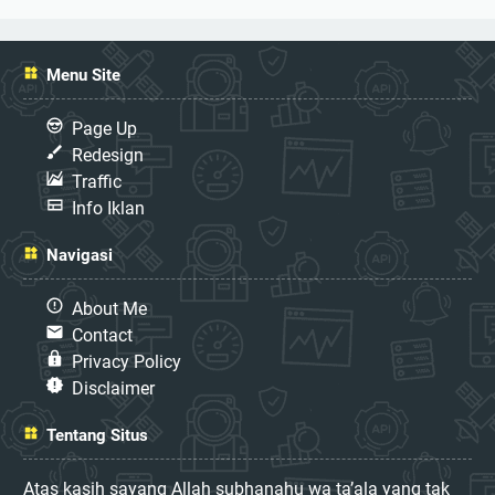
Menu Site
Page Up
Redesign
Traffic
Info Iklan
Navigasi
About Me
Contact
Privacy Policy
Disclaimer
Tentang Situs
Atas kasih sayang Allah subhanahu wa ta’ala yang tak