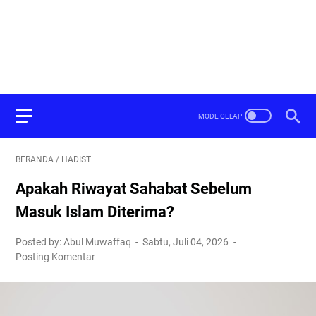
BERANDA
/
HADIST
Apakah Riwayat Sahabat Sebelum
Masuk Islam Diterima?
Posted by: Abul Muwaffaq
Sabtu, Juli 04, 2026
Posting Komentar