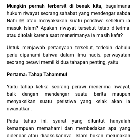
Mungkin pernah terbersit di benak kita,
bagaimana
hukum riwayat seorang sahabat yang mendengar sabda
Nabi
ﷺ
atau menyaksikan suatu peristiwa sebelum ia
masuk Islam? Apakah riwayat tersebut tetap diterima,
atau ditolak karena saat menerimanya ia masih kafir?
Untuk menjawab pertanyaan tersebut, terlebih dahulu
perlu dipahami bahwa dalam ilmu hadis, periwayatan
seorang perawi memiliki dua tahapan penting, yaitu:
Pertama: Tahap Tahammul
Yaitu tahap ketika seorang perawi menerima riwayat,
baik dengan mendengar suatu berita maupun
menyaksikan suatu peristiwa yang kelak akan ia
riwayatkan.
Pada tahap ini, syarat yang dituntut hanyalah
kemampuan memahami dan membedakan apa yang
didengar atau disaksikannya. Islam bukan merupakan