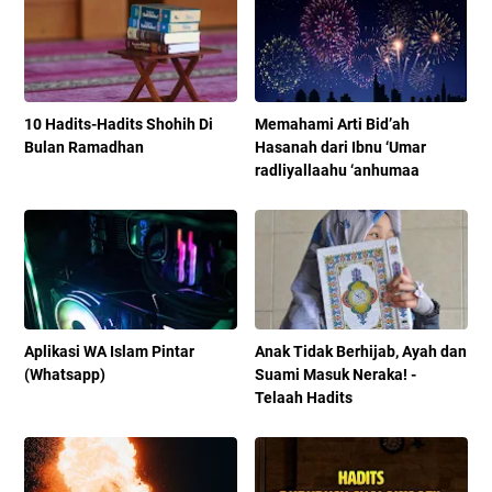
10 Hadits-Hadits Shohih Di
Memahami Arti Bid’ah
Bulan Ramadhan
Hasanah dari Ibnu ‘Umar
radliyallaahu ‘anhumaa
Aplikasi WA Islam Pintar
Anak Tidak Berhijab, Ayah dan
(Whatsapp)
Suami Masuk Neraka! -
Telaah Hadits