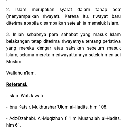
2. Islam merupakan syarat dalam tahap ada'
(menyampaikan riwayat). Karena itu, riwayat baru
diterima apabila disampaikan setelah ia memeluk Islam.
3. Inilah sebabnya para sahabat yang masuk Islam
belakangan tetap diterima riwayatnya tentang peristiwa
yang mereka dengar atau saksikan sebelum masuk
Islam, selama mereka meriwayatkannya setelah menjadi
Muslim.
Wallahu a'lam.
Referensi:
- Islam Wal Jawab
- Ibnu Katsir. Mukhtashar 'Ulum al-Hadits. hlm 108.
- Adz-Dzahabi. Al-Muqizhah fi 'Ilm Musthalah al-Hadits.
hlm 61.