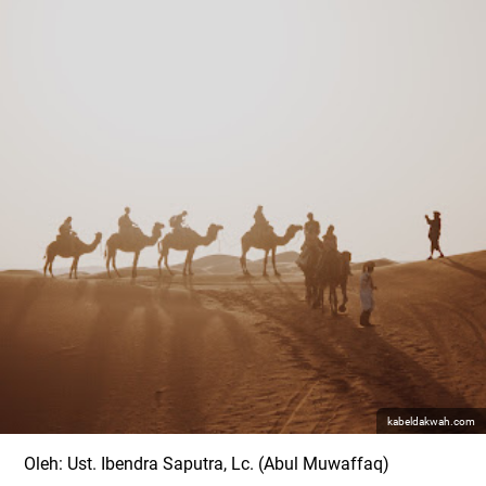
kabeldakwah.com
Oleh: Ust. Ibendra Saputra, Lc. (Abul Muwaffaq)