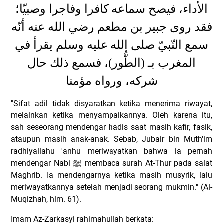
الأداء، فيصح سماعه كافرا وفاجرا وصبيّا؛
فقد روى جبير بن مطعم رضي الله عنه أنّه
سمع النّبيّ صلى الله عليه وسلم يقرأ في
المغرب بـ (الطُّور)، فسمع ذلك حال
شركه، ورواه مؤمنا
"Sifat adil tidak disyaratkan ketika menerima riwayat,
melainkan ketika menyampaikannya. Oleh karena itu,
sah seseorang mendengar hadis saat masih kafir, fasik,
ataupun masih anak-anak. Sebab, Jubair bin Muth'im
radhiyallahu 'anhu meriwayatkan bahwa ia pernah
mendengar Nabi
ﷺ
membaca surah At-Thur pada salat
Maghrib. Ia mendengarnya ketika masih musyrik, lalu
meriwayatkannya setelah menjadi seorang mukmin." (Al-
Muqizhah, hlm. 61).
Imam Az-Zarkasyi rahimahullah berkata: