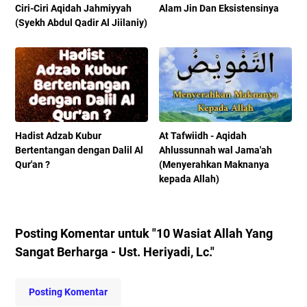
Ciri-Ciri Aqidah Jahmiyyah
Alam Jin Dan Eksistensinya
(Syekh Abdul Qadir Al Jiilaniy)
Hadist Adzab Kubur
At Tafwiidh - Aqidah
Bertentangan dengan Dalil Al
Ahlussunnah wal Jama'ah
Qur'an ?
(Menyerahkan Maknanya
kepada Allah)
Posting Komentar untuk "10 Wasiat Allah Yang
Sangat Berharga - Ust. Heriyadi, Lc."
Posting Komentar