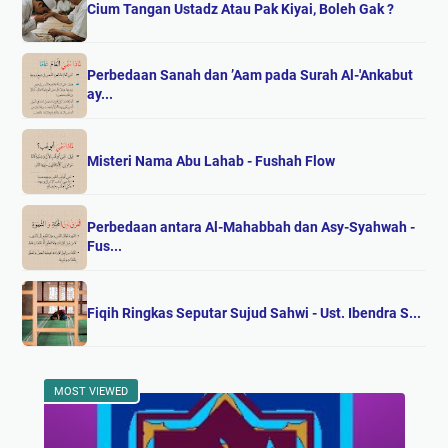
Cium Tangan Ustadz Atau Pak Kiyai, Boleh Gak ?
Perbedaan Sanah dan ’Aam pada Surah Al-'Ankabut
ay...
Misteri Nama Abu Lahab - Fushah Flow
Perbedaan antara Al-Mahabbah dan Asy-Syahwah -
Fus...
Fiqih Ringkas Seputar Sujud Sahwi - Ust. Ibendra S...
MOST VIEWED