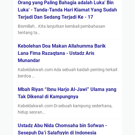
Orang yang Paling Bahagia adalah Luka' Bin
Luka' - Tanda-Tanda Hari Kiamat Yang Sudah
Terjadi Dan Sedang Terjadi Ke - 17
Bismillah… Kita lanjutkan kembali pembahasan
tentang ta…
Kebolehan Doa Makan Allahumma Barik
Lana Fima Razaqtana - Ustadz Aris
Munandar
Kabeldakwah.com Ada sebuah kaidah penting terkait
berdoa …
Mbah Riyan “Ibnu Harjo Al-Jawi” Ulama yang
Tak Dikenal di Kampungnya
Kabeldakwah.com Di sebuah kampung sederhana,
hidup seoran…
Ustadz Abu Nida Chomsaha bin Sofwan -
Sesepuh Da’i Salafiyyin di Indonesia