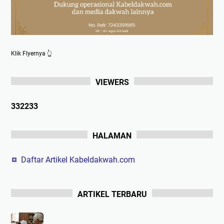
Klik Flyernya 👆
VIEWERS
3
3
2
2
3
3
HALAMAN
Daftar Artikel Kabeldakwah.com
ARTIKEL TERBARU