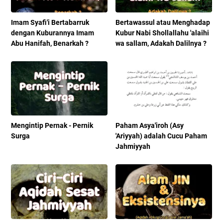
Imam Syafi'i Bertabarruk
Bertawassul atau Menghadap
dengan Kuburannya Imam
Kubur Nabi Shollallahu 'alaihi
Abu Hanifah, Benarkah ?
wa sallam, Adakah Dalilnya ?
Mengintip Pernak - Pernik
Paham Asya'iroh (Asy
Surga
'Ariyyah) adalah Cucu Paham
Jahmiyyah