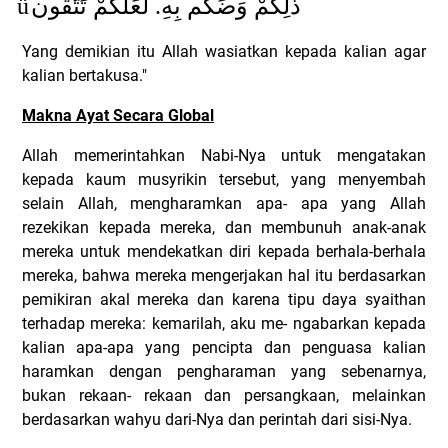
ü
ذَلِكُمْ وَضَكُم بِهِ. لَعَلَّكُمْ تَتَّقُون
Yang demikian itu Allah wasiatkan kepada kalian agar
kalian bertakusa."
Makna Ayat Secara Global
Allah memerintahkan Nabi-Nya untuk mengatakan
kepada kaum musyrikin tersebut, yang menyembah
selain Allah, mengharamkan apa- apa yang Allah
rezekikan kepada mereka, dan membunuh anak-anak
mereka untuk mendekatkan diri kepada berhala-berhala
mereka, bahwa mereka mengerjakan hal itu berdasarkan
pemikiran akal mereka dan karena tipu daya syaithan
terhadap mereka: kemarilah, aku me- ngabarkan kepada
kalian apa-apa yang pencipta dan penguasa kalian
haramkan dengan pengharaman yang sebenarnya,
bukan rekaan- rekaan dan persangkaan, melainkan
berdasarkan wahyu dari-Nya dan perintah dari sisi-Nya.