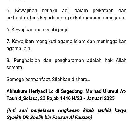
5. Kewajiban berlaku adil dalam perkataan dan
perbuatan, baik kepada orang dekat maupun orang jauh.
6. Kewajiban memenuhi janji.
7. Kewajiban mengikuti agama Islam dan meninggalkan
agama lain.
8. Penghalalan dan pengharaman adalah hak Allah
semata.
Semoga bermanfaat, Silahkan dishare…
Akhukum Heriyadi Lc di Segedong, Ma’had Ulumul At-
Tauhid_Selasa, 23 Rojab 1446 H/23 - Januari 2025
(Inti sari penjelasan ringkasan kitab tauhid karya
Syaikh DR.Sholih bin Fauzan Al Fauzan)