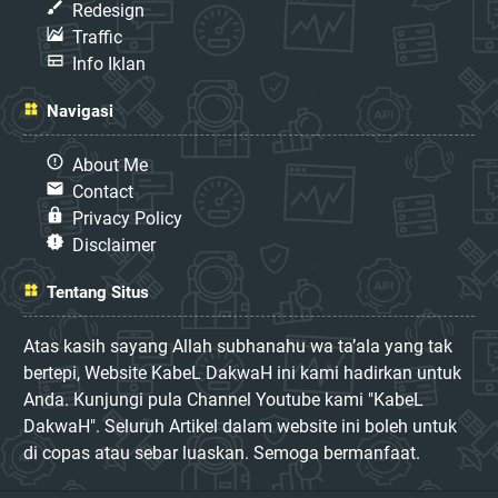
Redesign
Traffic
Info Iklan
Navigasi
About Me
Contact
Privacy Policy
Disclaimer
Tentang Situs
Atas kasih sayang Allah subhanahu wa ta’ala yang tak
bertepi, Website KabeL DakwaH ini kami hadirkan untuk
Anda. Kunjungi pula Channel Youtube kami "KabeL
DakwaH". Seluruh Artikel dalam website ini boleh untuk
di copas atau sebar luaskan. Semoga bermanfaat.