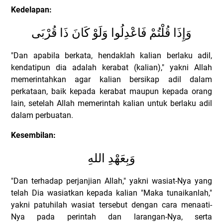
Kedelapan:
وَإِذَا قُلْتُمْ فَاعْدِلُوا وَلَوْ كَانَ ذَا قُرْبَى
"Dan apabila berkata, hendaklah kalian berlaku adil,
kendatipun dia adalah kerabat (kalian)," yakni Allah
memerintahkan agar kalian bersikap adil dalam
perkataan, baik kepada kerabat maupun kepada orang
lain, setelah Allah memerintah kalian untuk berlaku adil
dalam perbuatan.
Kesembilan:
وَبِعَهْدِ اللهِ
"Dan terhadap perjanjian Allah," yakni wasiat-Nya yang
telah Dia wasiatkan kepada kalian "Maka tunaikanlah,"
yakni patuhilah wasiat tersebut dengan cara menaati-
Nya pada perintah dan larangan-Nya, serta