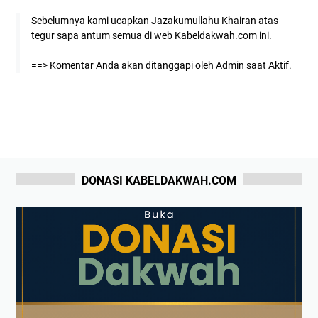
Sebelumnya kami ucapkan Jazakumullahu Khairan atas
tegur sapa antum semua di web Kabeldakwah.com ini.
==> Komentar Anda akan ditanggapi oleh Admin saat Aktif.
DONASI KABELDAKWAH.COM