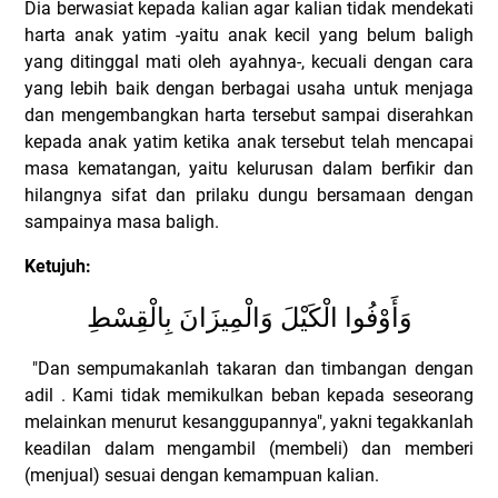
Dia berwasiat kepada kalian agar kalian tidak mendekati
harta anak yatim -yaitu anak kecil yang belum baligh
yang ditinggal mati oleh ayahnya-, kecuali dengan cara
yang lebih baik dengan berbagai usaha untuk menjaga
dan mengembangkan harta tersebut sampai diserahkan
kepada anak yatim ketika anak tersebut telah mencapai
masa kematangan, yaitu kelurusan dalam berfikir dan
hilangnya sifat dan prilaku dungu bersamaan dengan
sampainya masa baligh.
Ketujuh:
وَأَوْفُوا الْكَيْلَ وَالْمِيزَانَ بِالْقِسْطِ
"Dan sempumakanlah takaran dan timbangan dengan
adil . Kami tidak memikulkan beban kepada seseorang
melainkan menurut kesanggupannya", yakni tegakkanlah
keadilan dalam mengambil (membeli) dan memberi
(menjual) sesuai dengan kemampuan kalian.