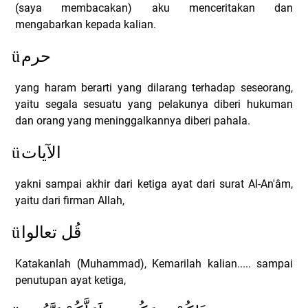
(saya membacakan) aku menceritakan dan
mengabarkan kepada kalian.
ü
حرم
yang haram berarti yang dilarang terhadap seseorang,
yaitu segala sesuatu yang pelakunya diberi hukuman
dan orang yang meninggalkannya diberi pahala.
ü
الآيات
yakni sampai akhir dari ketiga ayat dari surat Al-An'âm,
yaitu dari firman Allah,
ü
قُل تعالوا
Katakanlah (Muhammad), Kemarilah kalian..... sampai
penutupan ayat ketiga,