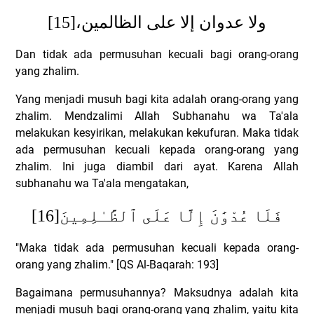
[15]
ولا عدوان إلا على الظالمين،
Dan tidak ada permusuhan kecuali bagi orang-orang
yang zhalim.
Yang menjadi musuh bagi kita adalah orang-orang yang
zhalim. Mendzalimi Allah Subhanahu wa Ta'ala
melakukan kesyirikan, melakukan kekufuran. Maka tidak
ada permusuhan kecuali kepada orang-orang yang
zhalim. Ini juga diambil dari ayat. Karena Allah
subhanahu wa Ta'ala mengatakan,
[16]
فَلَا عُدْوَٰنَ إِلَّا عَلَى ٱلظَّـٰلِمِينَ
"Maka tidak ada permusuhan kecuali kepada orang-
orang yang zhalim." [QS Al-Baqarah: 193]
Bagaimana permusuhannya? Maksudnya adalah kita
menjadi musuh bagi orang-orang yang zhalim, yaitu kita