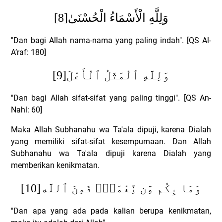
[8]
وَلِلَّهِ الْأَسْمَاءُ الْحُسْنَىٰ
"Dan bagi Allah nama-nama yang paling indah". [QS Al-
A’raf: 180]
[9]
وَلِلَّهِ ٱلْمَثَلُ ٱلْأَعْلَ
"Dan bagi Allah sifat-sifat yang paling tinggi". [QS An-
Nahl: 60]
Maka Allah Subhanahu wa Ta'ala dipuji, karena Dialah
yang memiliki sifat-sifat kesempurnaan. Dan Allah
Subhanahu wa Ta'ala dipuji karena Dialah yang
memberikan kenikmatan.
[10]
وَمَا بِكُم مِّن نِّعْمَةٍۢ فَمِنَ ٱللَّه
"Dan apa yang ada pada kalian berupa kenikmatan,