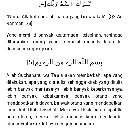
[4]
تَبَـٰرَكَ ٱسْمُ رَبِّك
“Nama Allah itu adalah nama yang berbarakah”. [QS Ar-
Rahman: 78]
Yang memiliki banyak keutamaan, kelebihan, sehingga
diharapkan orang yang memulai menulis kitab ini
dengan mengucapkan
[5]
بسم اللّه الرحمن الرحيم
Allah Subhanahu wa Ta'ala akan memberkahi apa yang
dilakukan, apa yang dia tulis, sehingga kitab yang ditulis
lebih banyak manfaatnya, lebih banyak keberkahannya,
lebih banyak kebaikannya, banyak orang yang
mendapatkan hidayah, banyak orang yang mendapatkan
ilmu dari kitab tersebut. Makanya tidak heran apabila
para ulama, mereka ketika menulis kitab mendahului
atau membuka kitabnya dengan basmalah.