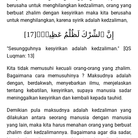
berusaha untuk menghilangkan kedzaliman, orang yang
berbuat zhalim dengan kesyirikan maka kita berusaha
untuk menghilangkan, karena syirik adalah kedzaliman,
[17]
إِنَّ ٱلشِّرْكَ لَظُلْمٌ عَظِيمٌۭ
"Sesungguhnya kesyirikan adalah kedzaliman."
[QS
Luqman: 13]
Kita tidak memusuhi kecuali orang-orang yang zhalim.
Bagaimana cara memusuhinya ? Maksudnya adalah
dengan, berdakwah, menyebarkan ilmu, menjelaskan
tentang kebatilan, kesyirikan, supaya manusia sadar
meninggalkan kesyirikan dan kembali kepada tauhid.
Demikian pula maksudnya adalah kedzaliman yang
dilakukan antara seorang manusia dengan manusia
yang lain, maka kita harus menahan orang yang berbuat
zhalim dari kedzalimannya. Bagaimana agar dia sadar,