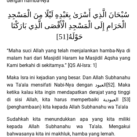
dengan hamba-Nya
سُبْحَانَ الَّذِي أَسْرَىٰ بِعَبْدِهِ لَيْلًا مِنَ الْمَسْجِدِ
الْحَرَامِ إِلَى الْمَسْجِدِ الْأَقْصَى الَّذِي بَارَكْنَا
[51]
حَوْلَهُ
“Maha suci Allah yang telah menjalankan hamba-Nya di
malam hari dari Masjidil Haram ke Masjidil Aqsha yang
Kami berkahi di sekitarnya.” [QS Al-Isra: 1]
Maka Isra ini kejadian yang besar. Dan Allah Subhanahu
wa Ta'ala mensifati Nabi-Nya dengan
العبود
[52]. Maka
ketika kalau kita ingin mendapatkan derajat yang tinggi
di sisi Allah, kita harus memperbaiki
العبودية
[53]
(penghambaan) kita kepada Allah Subhanahu wa Ta'ala
Sudahkah kita menundukkan apa yang kita miliki
kepada Allah Subhanahu wa Ta'ala. Mengakui
bahwasanya kita ini makhluk, hamba yang lemah.