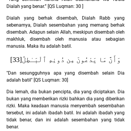
Dialah yang benar.” [QS Luqman: 30 ]
Dialah yang berhak disembah, Dialah Rabb yang
sebenarnya, Dialah sesembahan yang memang berhak
disembah.
Adapun selain Allah, meskipun disembah oleh
makhluk, disembah oleh manusia atau sebagian
manusia. Maka itu adalah batil.
[33]
وَأَنَّ مَا يَدْعُونَ مِن دُونِهِ ٱلْبَـٰطِلُ
"Dan sesungguhnya apa yang disembah selain Dia
adalah batil" [QS Luqman: 30]
Dia lemah, dia bukan pencipta, dia yang diciptakan. Dia
bukan yang memberikan rizki bahkan dia yang diberikan
rizki. Maka keadaan manusia menyembah sesembahan
tersebut, ini adalah ibadah batil. Ini adalah ibadah yang
tidak benar, dan ini adalah sesembahan yang tidak
benar.