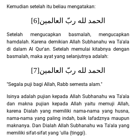
Kemudian setelah itu beliau mengatakan:
[6]
الحمد لله ربّ العالمين
Setelah mengucapkan basmalah, mengucapkan
hamdalah. Karena demikian Allah Subhanahu wa Ta'ala
di dalam Al Qur'an. Setelah memulai kitabnya dengan
basmalah, maka ayat yang selanjutnya adalah:
[7]
الحمد لله ربّ العالمين
"Segala puji bagi Allah, Rabb semesta alam."
Isinya adalah pujian kepada Allah Subhanahu wa Ta'ala
dan makna pujian kepada Allah yaitu memuji Allah,
karena Dialah yang memiliki nama-nama yang husna,
nama-nama yang paling indah, baik lafadznya maupun
maknanya. Dan Dialah Allah Subhanahu wa Ta'ala yang
memiliki sifat-sifat yang 'ulla (tinggi).