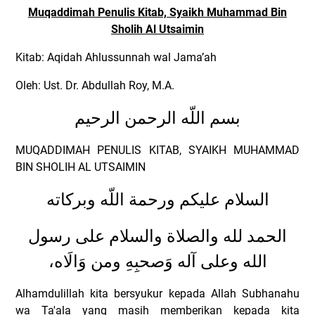
Muqaddimah Penulis Kitab, Syaikh Muhammad Bin
Sholih Al Utsaimin
Kitab: Aqidah Ahlussunnah wal Jama’ah
Oleh: Ust.
Dr. Abdullah Roy, M.A.
بسم اللّه الرحمن الرحيم
MUQADDIMAH PENULIS KITAB, SYAIKH MUHAMMAD
BIN SHOLIH AL UTSAIMIN
السلام عليكم ورحمة اللّه وبركاته
الحمد لله والصلاة والسلام على رسول
الله وعلى آله وَصحبِهِ ومن وَالَاه،
Alhamdulillah kita bersyukur kepada Allah Subhanahu
wa Ta'ala yang masih memberikan kepada kita