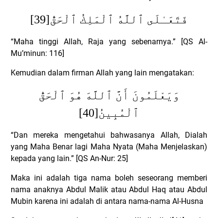
[39]
فَتَعَـٰلَى ٱللَّهُ ٱلْمَلِكُ ٱلْحَقُّ
“Maha tinggi Allah, Raja yang sebenarnya.” [QS Al-
Mu’minun: 116]
Kemudian dalam firman Allah yang lain mengatakan:
وَيَعْلَمُونَ أَنَّ ٱللَّهَ هُوَ ٱلْحَقُّ
[40]
ٱلْمُبِينُ
“Dan mereka mengetahui bahwasanya Allah, Dialah
yang Maha Benar lagi Maha Nyata (Maha Menjelaskan)
kepada yang lain.” [QS An-Nur: 25]
Maka ini adalah tiga nama boleh seseorang memberi
nama anaknya Abdul Malik atau Abdul Haq atau Abdul
Mubin karena ini adalah di antara nama-nama Al-Husna