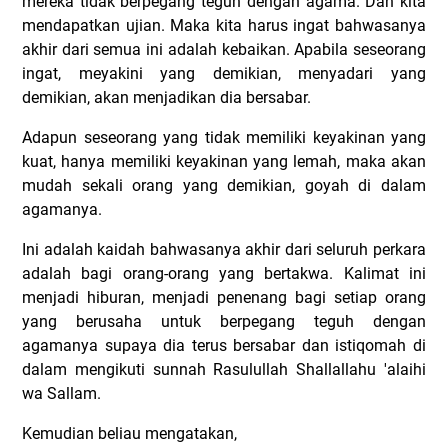
mereka tidak berpegang teguh dengan agama. Dan kita
mendapatkan ujian. Maka kita harus ingat bahwasanya
akhir dari semua ini adalah kebaikan. Apabila seseorang
ingat, meyakini yang demikian, menyadari yang
demikian, akan menjadikan dia bersabar.
Adapun seseorang yang tidak memiliki keyakinan yang
kuat, hanya memiliki keyakinan yang lemah, maka akan
mudah sekali orang yang demikian, goyah di dalam
agamanya.
Ini adalah kaidah bahwasanya akhir dari seluruh perkara
adalah bagi orang-orang yang bertakwa. Kalimat ini
menjadi hiburan, menjadi penenang bagi setiap orang
yang berusaha untuk berpegang teguh dengan
agamanya supaya dia terus bersabar dan istiqomah di
dalam mengikuti sunnah Rasulullah Shallallahu 'alaihi
wa Sallam.
Kemudian beliau mengatakan,