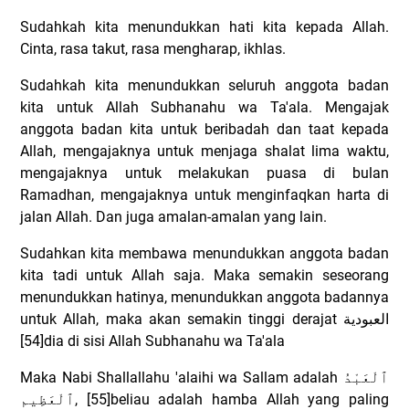
Sudahkah kita menundukkan hati kita kepada Allah.
Cinta, rasa takut, rasa mengharap, ikhlas.
Sudahkah kita menundukkan seluruh anggota badan
kita untuk Allah Subhanahu wa Ta'ala. Mengajak
anggota badan kita untuk beribadah dan taat kepada
Allah, mengajaknya untuk menjaga shalat lima waktu,
mengajaknya untuk melakukan puasa di bulan
Ramadhan, mengajaknya untuk menginfaqkan harta di
jalan Allah. Dan juga amalan-amalan yang lain.
Sudahkan kita membawa menundukkan anggota badan
kita tadi untuk Allah saja. Maka semakin seseorang
menundukkan hatinya, menundukkan anggota badannya
untuk Allah, maka akan semakin tinggi derajat
العبودية
[54]dia di sisi Allah Subhanahu wa Ta'ala
Maka Nabi Shallallahu 'alaihi wa Sallam adalah
ٱلْعَبْدُ
ٱلْعَظِيم
, [55]beliau adalah hamba Allah yang paling