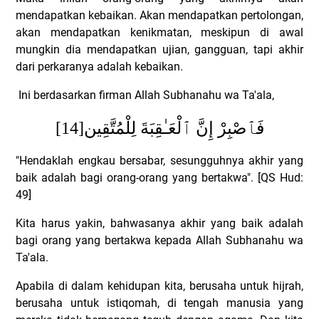
mendapatkan kebaikan. Akan mendapatkan pertolongan,
akan mendapatkan kenikmatan, meskipun di awal
mungkin dia mendapatkan ujian, gangguan, tapi akhir
dari perkaranya adalah kebaikan.
Ini berdasarkan firman Allah Subhanahu wa Ta'ala,
[14]
فَٱصْبِرْ إِنَّ ٱلْعَـٰقِبَةَ لِلْمُتَّقِين
"Hendaklah engkau bersabar, sesungguhnya akhir yang
baik adalah bagi orang-orang yang bertakwa". [QS Hud:
49]
Kita harus yakin, bahwasanya akhir yang baik adalah
bagi orang yang bertakwa kepada Allah Subhanahu wa
Ta'ala.
Apabila di dalam kehidupan kita, berusaha untuk hijrah,
berusaha untuk istiqomah, di tengah manusia yang