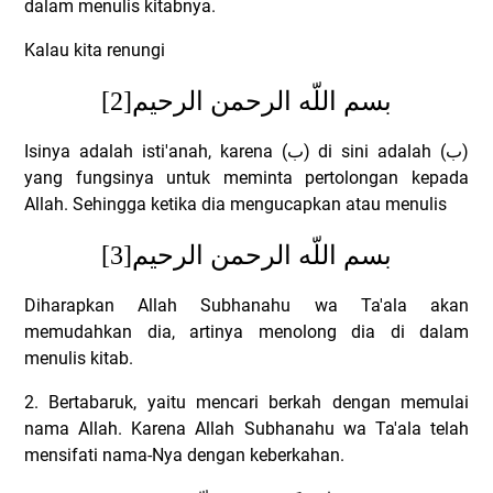
dalam menulis kitabnya.
Kalau kita renungi
[2]
بسم اللّه الرحمن الرحيم
Isinya adalah isti'anah, karena (
ب
) di sini adalah (
ب
)
yang fungsinya untuk meminta pertolongan kepada
Allah. Sehingga ketika dia mengucapkan atau menulis
[3]
بسم اللّه الرحمن الرحيم
Diharapkan Allah Subhanahu wa Ta'ala akan
memudahkan dia, artinya menolong dia di dalam
menulis kitab.
2. Bertabaruk, yaitu mencari berkah dengan memulai
nama Allah.
Karena Allah Subhanahu wa Ta'ala telah
mensifati nama-Nya dengan keberkahan.