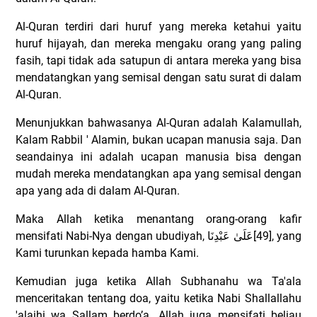
Al-Quran terdiri dari huruf yang mereka ketahui yaitu
huruf hijayah, dan mereka mengaku orang yang paling
fasih, tapi tidak ada satupun di antara mereka yang bisa
mendatangkan yang semisal dengan satu surat di dalam
Al-Quran.
Menunjukkan bahwasanya Al-Quran adalah Kalamullah,
Kalam Rabbil ' Alamin, bukan ucapan manusia saja. Dan
seandainya ini adalah ucapan manusia bisa dengan
mudah mereka mendatangkan apa yang semisal dengan
apa yang ada di dalam Al-Quran.
Maka Allah ketika menantang orang-orang kafir
mensifati Nabi-Nya dengan ubudiyah,
عَلَىٰ عَبْدِنَا
[49], yang
Kami turunkan kepada hamba Kami.
Kemudian juga ketika Allah Subhanahu wa Ta'ala
menceritakan tentang doa, yaitu ketika Nabi Shallallahu
'alaihi wa Sallam berdo’a. Allah juga mensifati beliau