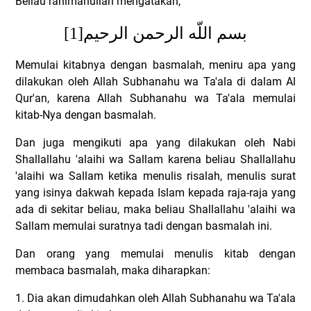
Beliau rahimahullah mengatakan,
[1]
بسم اللّه الرحمن الرحيم
Memulai kitabnya dengan basmalah, meniru apa yang
dilakukan oleh Allah Subhanahu wa Ta'ala di dalam Al
Qur'an, karena Allah Subhanahu wa Ta'ala memulai
kitab-Nya dengan basmalah.
Dan juga mengikuti apa yang dilakukan oleh Nabi
Shallallahu 'alaihi wa Sallam karena beliau Shallallahu
'alaihi wa Sallam ketika menulis risalah, menulis surat
yang isinya dakwah kepada Islam kepada raja-raja yang
ada di sekitar beliau, maka beliau Shallallahu 'alaihi wa
Sallam memulai suratnya tadi dengan basmalah ini.
Dan orang yang memulai menulis kitab dengan
membaca basmalah, maka diharapkan:
1. Dia akan dimudahkan oleh Allah Subhanahu wa Ta'ala