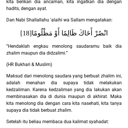
kita berikan dia ancaman, kita ingatkan dia dengan
hadits, dengan ayat.
Dan Nabi Shallallahu 'alaihi wa Sallam mengatakan:
[18]
انْصُرْ أَخَاكَ ظَالِمًا أَوْ مَظْلُومًا
“Hendaklah engkau menolong saudaramu baik dia
zhalim maupun dia didzalimi.”
(HR Bukhari & Muslim)
Maksud dari menolong saudara yang berbuat zhalim ini,
adalah menahan dia supaya tidak melakukan
kedzaliman.
Karena kedzaliman yang dia lakukan akan
membinasakan dia di dunia maupun di akhirat. Maka
kita menolong dia dengan cara kita nasehati, kita tanya
supaya dia tidak berbuat zhalim.
Setelah itu beliau membaca dua kalimat syahadat: