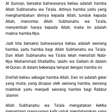
Al Qurosyi, bersaksi bahwasanya beliau adalah hamba
Allah Subhanahu wa Ta'ala. Artinya hamba yaitu yang
menghambakan dirinya kepada Allah, tunduk kepada
Allah, mencintai Allah Subhanahu wa Ta'ala,
menyembah hanya kepada Allah, maka ini adalah
makna hamba-Nya.
Jadi kita bersaksi bahwasanya beliau adalah seorang
hamba, yaitu hamba bagi Allah Subhanahu wa Ta'ala.
Dan Allah Subhanahu wa Ta'ala telah mensifati Nabi-
Nya Muhammad Shallallhu 'alaihi wa Sallam di dalam
Al-Quran, di dalam beberapa tempat dengan hamba ini.
Disifati beliau sebagai hamba Allah. Dan ini adalah gelar
yang mulia, yang dicapai oleh seorang hamba, seorang
makhluk yaitu menjadi seorang hamba bagi Rabbul
'alamin
Allah Subhanahu wa Ta'ala mengatakan ketika
menantang orang-orang kafir untuk mendatangkan yang