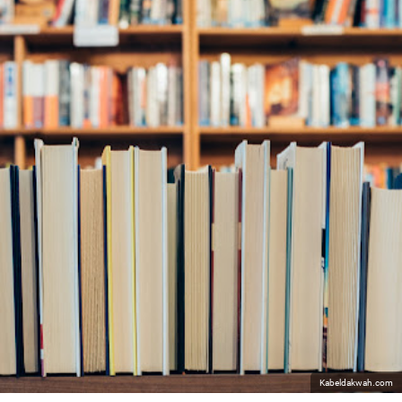
Kabeldakwah.com