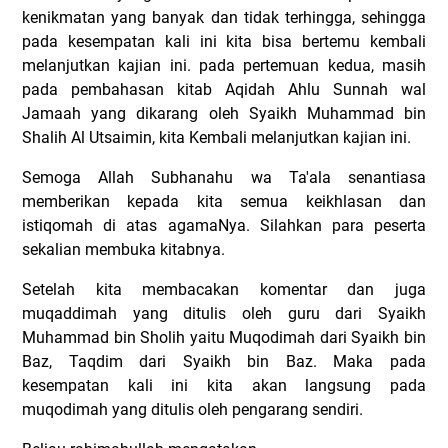
kenikmatan yang banyak dan tidak terhingga, sehingga
pada kesempatan kali ini kita bisa bertemu kembali
melanjutkan kajian ini. pada pertemuan kedua, masih
pada pembahasan kitab Aqidah Ahlu Sunnah wal
Jamaah yang dikarang oleh Syaikh Muhammad bin
Shalih Al Utsaimin, kita Kembali melanjutkan kajian ini.
Semoga Allah Subhanahu wa Ta'ala senantiasa
memberikan kepada kita semua keikhlasan dan
istiqomah di atas agamaNya. Silahkan para peserta
sekalian membuka kitabnya.
Setelah kita membacakan komentar dan juga
muqaddimah yang ditulis oleh guru dari Syaikh
Muhammad bin Sholih yaitu Muqodimah dari Syaikh bin
Baz, Taqdim dari Syaikh bin Baz. Maka pada
kesempatan kali ini kita akan langsung pada
muqodimah yang ditulis oleh pengarang sendiri.