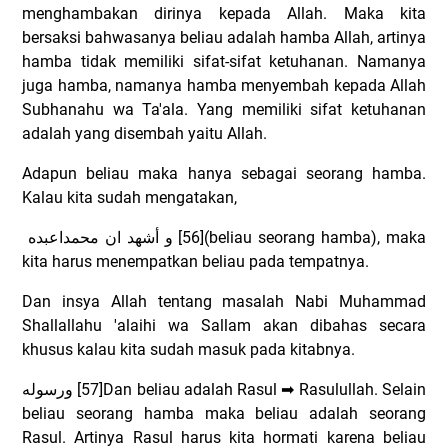
menghambakan dirinya kepada Allah. Maka kita
bersaksi bahwasanya beliau adalah hamba Allah, artinya
hamba tidak memiliki sifat-sifat ketuhanan. Namanya
juga hamba, namanya hamba menyembah kepada Allah
Subhanahu wa Ta'ala. Yang memiliki sifat ketuhanan
adalah yang disembah yaitu Allah.
Adapun beliau maka hanya sebagai seorang hamba.
Kalau kita sudah mengatakan,
و أشهد ان محمداعبده
[56](beliau seorang hamba), maka
kita harus menempatkan beliau pada tempatnya.
Dan insya Allah tentang masalah Nabi Muhammad
Shallallahu 'alaihi wa Sallam akan dibahas secara
khusus kalau kita sudah masuk pada kitabnya.
ورسوله
[57]Dan beliau adalah Rasul
➡
Rasulullah. Selain
beliau seorang hamba maka beliau adalah seorang
Rasul. Artinya Rasul harus kita hormati karena beliau