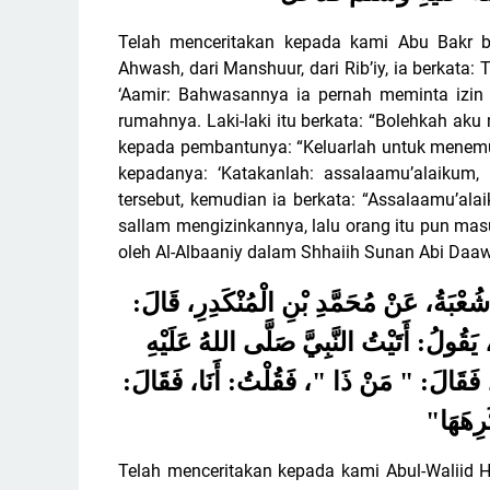
Telah menceritakan kepada kami Abu Bakr b
Ahwash, dari Manshuur, dari Rib’iy, ia berkata:
‘Aamir: Bahwasannya ia pernah meminta izin (
rumahnya. Laki-laki itu berkata: “Bolehkah aku 
kepada pembantunya: “Keluarlah untuk menemui 
kepadanya: ‘Katakanlah: assalaamu’alaikum, 
tersebut, kemudian ia berkata: “Assalaamu’ala
sallam mengizinkannya, lalu orang itu pun ma
oleh Al-Albaaniy dalam Shhaiih Sunan Abi Daa
نَا شُعْبَةُ، عَنْ مُحَمَّدِ بْنِ الْمُنْكَدِرِ، قَالَ
يَقُولُ: أَتَيْتُ النَّبِيَّ صَلَّى اللهُ عَلَيْهِ
 فَقَالَ: " مَنْ ذَا "، فَقُلْتُ: أَنَا، فَقَالَ
"
" ِهَهَا
Telah menceritakan kepada kami Abul-Waliid H