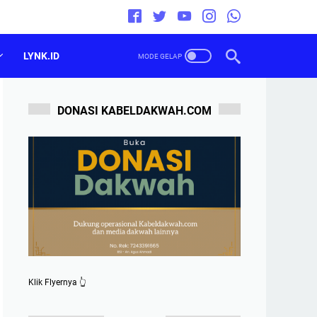
LYNK.ID
DONASI KABELDAKWAH.COM
Klik Flyernya 👆