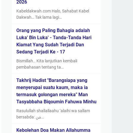
2026
Kabeldakwah.com Halo, Sahabat Kabel
Dakwah… Tak lama lagi…
Orang yang Paling Bahagia adalah
Luka' Bin Luka' - Tanda-Tanda Hari
Kiamat Yang Sudah Terjadi Dan
Sedang Terjadi Ke - 17
Bismillah… Kita lanjutkan kembali
pembahasan tentang ta…
Takhrij Hadist "Barangsiapa yang
menyerupai suatu kaum, maka ia
termasuk golongan mereka" Man
Tasyabbaha Biqoumin Fahuwa Minhu
Rasulullah shallallaahu ‘alaihi wa sallam
bersabda: مَن…
Kebolehan Doa Makan Allahumma