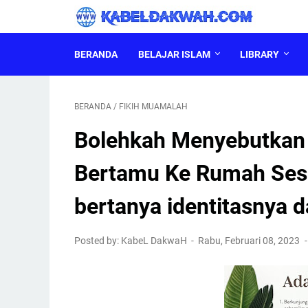
BERANDA
BELAJAR ISLAM
LIBRARY
BERANDA
/
FIKIH MUAMALAH
Bolehkah Menyebutkan
Bertamu Ke Rumah Sese
bertanya identitasnya 
Posted by: KabeL DakwaH
Rabu, Februari 08, 2023