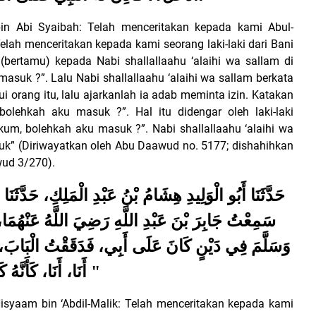
in Abi Syaibah: Telah menceritakan kepada kami Abul-
 Telah menceritakan kepada kami seorang laki-laki dari Bani
bertamu) kepada Nabi shallallaahu ‘alaihi wa sallam di
masuk ?”. Lalu Nabi shallallaahu ‘alaihi wa sallam berkata
orang itu, lalu ajarkanlah ia adab meminta izin. Katakan
bolehkah aku masuk ?”. Hal itu didengar oleh laki-laki
ikum, bolehkah aku masuk ?”. Nabi shallallaahu ‘alaihi wa
suk” (Diriwayatkan oleh Abu Daawud no. 5177; dishahihkan
wud 3/270).
حَدَّثَنَا أَبُو الْوَلِيدِ هِشَامُ بْنُ عَبْدِ الْمَلِكِ، حَدَّثَ:
سَمِعْتُ جَابِرَ بْنَ عَبْدِ اللَّهِ رَضِيَ اللَّهُ عَنْهُمَا، 
وَسَلَّمَ فِي دَيْنٍ كَانَ عَلَى أَبِي، فَدَقَقْتُ الْبَابَ،:
أَنَا، أَنَا، كَأَنَّهُ كَر
isyaam bin ‘Abdil-Malik: Telah menceritakan kepada kami