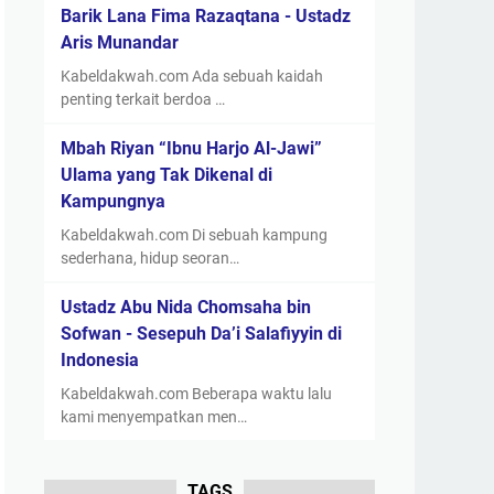
Barik Lana Fima Razaqtana - Ustadz
Aris Munandar
Kabeldakwah.com Ada sebuah kaidah
penting terkait berdoa …
Mbah Riyan “Ibnu Harjo Al-Jawi”
Ulama yang Tak Dikenal di
Kampungnya
Kabeldakwah.com Di sebuah kampung
sederhana, hidup seoran…
Ustadz Abu Nida Chomsaha bin
Sofwan - Sesepuh Da’i Salafiyyin di
Indonesia
Kabeldakwah.com Beberapa waktu lalu
kami menyempatkan men…
TAGS