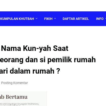
KUMPULAN KHUTBAH
FIKIH
DAFTAR ARTIKEL
INFO
 Nama Kun-yah Saat
orang dan si pemilik rumah
dari dalam rumah ?
Posting Komentar