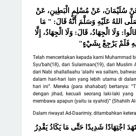
ُ، عَنْ سُلَيْمَانَ، عَنْ مُسْلِمٍ الْبَطِينِ، عَنْ
لَّى اللهُ عَلَيْهِ وَسَلَّمَ أَنَّهُ قَالَ: " مَا
وا: وَلَا الْجِهَادُ، قَالَ: وَلَا الْجِهَادُ، إِلَّا
"
هِ فَلَمْ يَرْجِعْ بِشَيْءٍ
Telah menceritakan kepada kami Muhammad bin 
Syu’bah(18), dari Sulaimaan(19), dari Muslim Al-
dari Nabi shallallaahu ‘alaihi wa sallam, bahw
dalam hari-hari lain yang lebih utama di dal
hari ini”. Mereka (para shahabat) bertanya: 
dengan jihad, kecuali seorang laki-laki yang
membawa apapun (yaitu ia syahid)” (Shahiih Al-
Dalam riwayat Ad-Daarimiy, ditambahkan keter
َهَدَ اجْتِهَادًا شَدِيدًا حَتَّى مَا يَكَادُ يَقْدِرُ