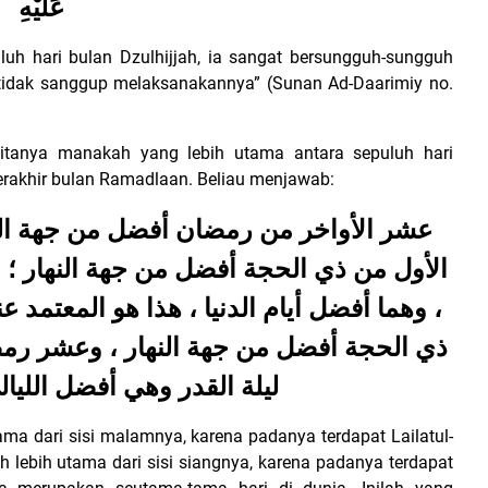
عَلَيْهِ
luh hari bulan Dzulhijjah, ia sangat bersungguh-sungguh
tidak sanggup melaksanakannya” (Sunan Ad-Daarimiy no.
ditanya manakah yang lebih utama antara sepuluh hari
terakhir bulan Ramadlaan. Beliau menjawab:
عشر الأواخر من رمضان أفضل من جهة الليل 
الأول من ذي الحجة أفضل من جهة النهار ؛ لأ
وهما أفضل أيام الدنيا ، هذا هو المعتمد عن
ذي الحجة أفضل من جهة النهار ، وعشر رمضا
ليلة القدر وهي أفضل الليال
ama dari sisi malamnya, karena padanya terdapat Lailatul-
h lebih utama dari sisi siangnya, karena padanya terdapat