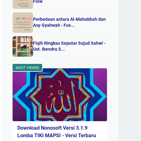
Flow
Perbedaan antara Al-Mahabbah dan
Asy-Syahwah - Fus...
Fiqih Ringkas Seputar Sujud Sahwi -
Ust. Ibendra S...
MOST VIEWED
Download Nonosoft Versi 3.1.9
Lomba TIKI MAPSI - Versi Terbaru