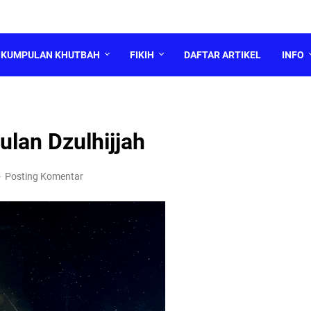
KUMPULAN KHUTBAH
FIKIH
DAFTAR ARTIKEL
INFO
ulan Dzulhijjah
Posting Komentar