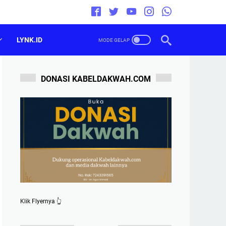
LYNK.ID
DONASI KABELDAKWAH.COM
Klik Flyernya 👆