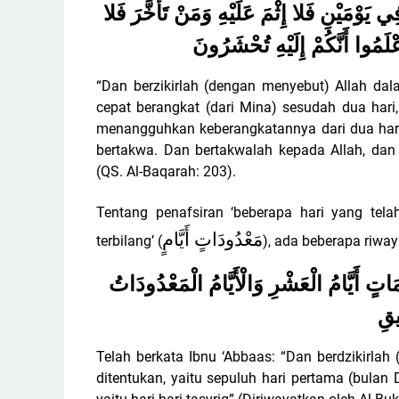
يَوْمَيْنِ فَلا إِثْمَ عَلَيْهِ وَمَنْ تَأَخَّرَ فَلا
عْلَمُوا أَنَّكُمْ إِلَيْهِ تُحْشَرُونَ
“Dan berzikirlah (dengan menyebut) Allah dal
cepat berangkat (dari Mina) sesudah dua hari
menangguhkan keberangkatannya dari dua hari 
bertakwa. Dan bertakwalah kepada Allah, da
(QS. Al-Baqarah: 203).
Tentang penafsiran ‘beberapa hari yang telah
مَعْدُودَاتٍ
أَيَّامٍ
terbilang’ (
), ada beberapa riway
اتٍ أَيَّامُ الْعَشْرِ وَالْأَيَّامُ الْمَعْدُودَاتُ
ِيقِ
Telah berkata Ibnu ‘Abbaas: “Dan berdzikirla
ditentukan, yaitu sepuluh hari pertama (bulan D