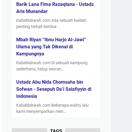
Barik Lana Fima Razaqtana - Ustadz
Aris Munandar
Kabeldakwah.com Ada sebuah kaidah
penting terkait berdoa …
Mbah Riyan “Ibnu Harjo Al-Jawi”
Ulama yang Tak Dikenal di
Kampungnya
Kabeldakwah.com Di sebuah kampung
sederhana, hidup seoran…
Ustadz Abu Nida Chomsaha bin
Sofwan - Sesepuh Da’i Salafiyyin di
Indonesia
Kabeldakwah.com Beberapa waktu lalu
kami menyempatkan men…
TAGS