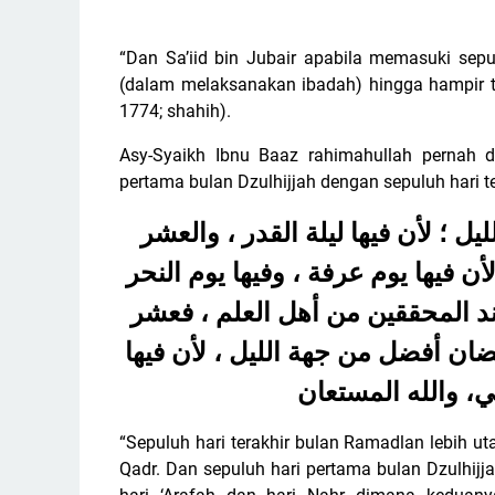
“Dan Sa’iid bin Jubair apabila memasuki sepu
(dalam melaksanakan ibadah) hingga hampir 
1774; shahih).
Asy-Syaikh Ibnu Baaz rahimahullah pernah 
pertama bulan Dzulhijjah dengan sepuluh hari 
؛ لأن فيها ليلة القدر ، والعشر
ن فيها يوم عرفة ، وفيها يوم النحر
، د المحققين من أهل العلم ، فعشر
ن أفضل من جهة الليل ، لأن فيها
ي، والله المستعان
“Sepuluh hari terakhir bulan Ramadlan lebih ut
Qadr. Dan sepuluh hari pertama bulan Dzulhijja