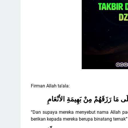
Firman Allah ta’ala:
َى مَا رَزَقَهُمْ مِنْ بَهِيمَةِ الأنْعَامِ
“Dan supaya mereka menyebut nama Allah pada 
berikan kepada mereka berupa binatang ternak”