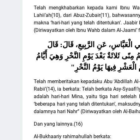
Telah mengkhabarkan kepada kami Ibnu Wah
Lahii’ah(10), dari Abuz-Zubair(11), bahwasann
makna ‘hari-hari yang telah ditentukan’. Jaabir
(Diriwayatkan oleh Ibnu Wahb dalam Al-Jaami’ fii
َبِي الْعَبَّاسِ، عَنِ الرَّبِيعِ، قَالَ: قَالَ
 مِنًى ثَلاثَةٌ بَعْدَ يَوْمِ النَّحْرِ وَهِيَ أَيَّامُ
"
 الْعَشْرِ فِيهَا يَوْمُ النَّحْرِ
Telah memberitakan kepadaku Abu ‘Abdillah Al-H
Rabii’(14), ia berkata: Telah berkata Asy-Syaafi
adalah hari-hari Mina, yaitu tiga hari setelah h
‘beberapa hari yang telah ditentukan’, maksudn
dalamnya hari Nahr” (Diriwayatkan oleh Al-Baih
Dan yang lainnya.(16)
Al-Bukhaariy rahimahullah berkata: