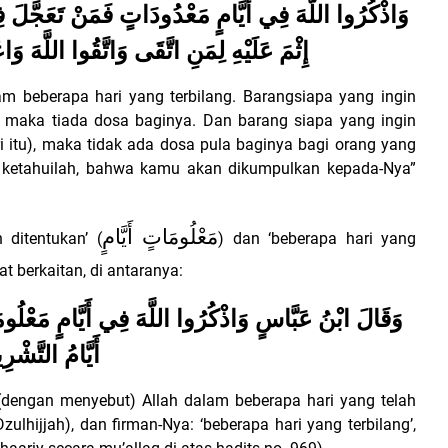
وَاذْكُرُوا اللَّهَ فِي أَيَّامٍ مَعْدُودَاتٍ فَمَنْ تَعَجَّلَ فِي 
إِثْمَ عَلَيْهِ لِمَنِ اتَّقَى وَاتَّقُوا اللَّهَ وَا
am beberapa hari yang terbilang. Barangsiapa yang ingin
, maka tiada dosa baginya. Dan barang siapa yang ingin
itu), maka tidak ada dosa pula baginya bagi orang yang
n ketahuilah, bahwa kamu akan dikumpulkan kepada-Nya”
مَعْلُومَاتٍ
أَيَّامٍ
 ditentukan’ (
) dan ‘beberapa hari yang
at berkaitan, di antaranya:
وَقَالَ ابْنُ عَبَّاسٍ وَاذْكُرُوا اللَّهَ فِي أَيَّامٍ مَعْلُومَ
أَيَّامُ التَّشْر
h (dengan menyebut) Allah dalam beberapa hari yang telah
zulhijjah), dan firman-Nya: ‘beberapa hari yang terbilang’,