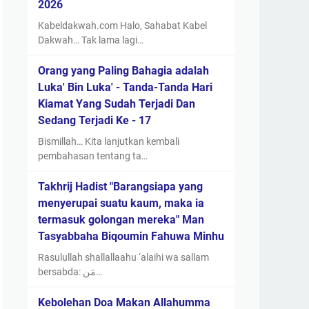
2026
Kabeldakwah.com Halo, Sahabat Kabel
Dakwah… Tak lama lagi…
Orang yang Paling Bahagia adalah
Luka' Bin Luka' - Tanda-Tanda Hari
Kiamat Yang Sudah Terjadi Dan
Sedang Terjadi Ke - 17
Bismillah… Kita lanjutkan kembali
pembahasan tentang ta…
Takhrij Hadist "Barangsiapa yang
menyerupai suatu kaum, maka ia
termasuk golongan mereka" Man
Tasyabbaha Biqoumin Fahuwa Minhu
Rasulullah shallallaahu ‘alaihi wa sallam
bersabda: مَن…
Kebolehan Doa Makan Allahumma