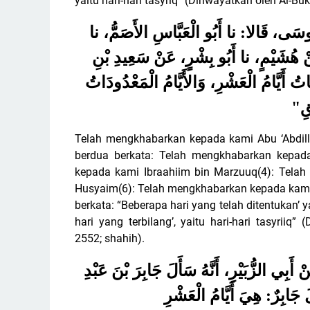
yaitu hari-hari tasyriq” (Diriwayatkan oleh Al-Bu
 مُوسَى، قَالا: نا أَبُو الْعَبَّاسِ الأَصَمُّ، نا
ْ هُشَيْمٍ، نا أَبُو بِشْرٍ، عَنْ سَعِيدِ بْنِ
تُ أَيَّامُ الْعَشْرِ، وَالأَيَّامُ الْمَعْدُودَاتُ
"
قِ
Telah mengkhabarkan kepada kami Abu ‘Abdil
berdua berkata: Telah mengkhabarkan kepad
kepada kami Ibraahiim bin Marzuuq(4): Telah
Husyaim(6): Telah mengkhabarkan kepada kami Abu
berkata: “Beberapa hari yang telah ditentukan’ y
hari yang terbilang’, yaitu hari-hari tasyriiq
2552; shahih).
أَبِي الزُّبَيْرِ، أَنَّهُ سَأَلَ جَابِرَ بْنَ عَبْدِ
 جَابِرٌ: هِيَ أَيَّامُ الْعَشْرِ