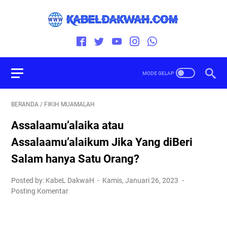
BERANDA
/
FIKIH MUAMALAH
Assalaamu’alaika atau
Assalaamu’alaikum Jika Yang diBeri
Salam hanya Satu Orang?
Posted by: KabeL DakwaH
Kamis, Januari 26, 2023
Posting Komentar