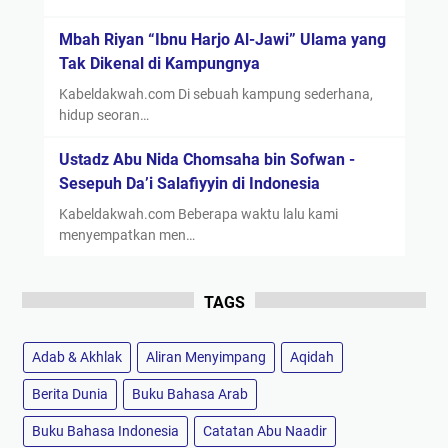
Mbah Riyan “Ibnu Harjo Al-Jawi” Ulama yang
Tak Dikenal di Kampungnya
Kabeldakwah.com Di sebuah kampung sederhana,
hidup seoran…
Ustadz Abu Nida Chomsaha bin Sofwan -
Sesepuh Da’i Salafiyyin di Indonesia
Kabeldakwah.com Beberapa waktu lalu kami
menyempatkan men…
TAGS
Adab & Akhlak
Aliran Menyimpang
Aqidah
Berita Dunia
Buku Bahasa Arab
Buku Bahasa Indonesia
Catatan Abu Naadir