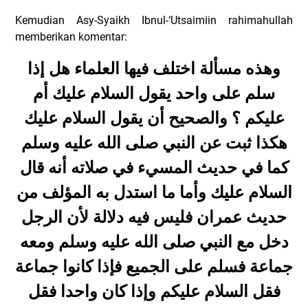
Kemudian Asy-Syaikh Ibnul-‘Utsaimiin rahimahullah
memberikan komentar:
وهذه مسألة اختلف فيها العلماء هل إذا
سلم على واحد يقول السلام عليك أم
عليكم ؟ والصحيح أن يقول السلام عليك
هكذا ثبت عن النبي صلى الله عليه وسلم
كما في حديث المسيء في صلاته أنه قال
السلام عليك وأما ما استدل به المؤلف من
حديث عمران فليس فيه دلالة لأن الرجل
دخل مع النبي صلى الله عليه وسلم ومعه
جماعة فسلم على الجميع فإذا كانوا جماعة
فقل السلام عليكم وإذا كان واحدا فقل