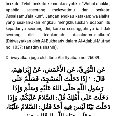
berkata: Telah berkata kepadaku ayahku: “Wahai anakku,
apabila seseorang melewatimu dan berkata:
‘Assalaamu’alaikum’. Jangan engkau katakan: wa’alaika,
yang seakan-akan engkau mengkhususkan ucapan itu
kepadanya seorang diri; karena sesungguhnya ia tidak
seorang diri. Ucapkanlah: Assalaamu’alaikum”
(Diriwayatkan oleh Al-Bukhaariy dalam Al-Adabul-Mufrad
no. 1037; sanadnya shahih).
Diriwayatkan juga oleh Ibnu Abi Syaibah no. 26089.
عَنِ الثَّوْرِيِّ، عَنِ الأَعْمَشِ، عَنْ إِبْرَاهِيمَ،
قَالَ: " إِذَا دَخَلْتَ الْمَسْجِدَ، فَسَلِّمْ عَلَى
رَسُولِ اللَّهِ صَلَّى اللهُ عَلَيْهِ وَسَلَّمَ وَإِذَا
دَخَلْتَ عَلَى أَهْلِكَ قُلْ: السَّلامُ عَلَيْكُمْ، وَإِذَا
دَخَلْتَ بَيْتًا لَيْسَ فِيهِ أَحَدٌ فَقُلِ: السَّلامُ عَلَيْنَا،