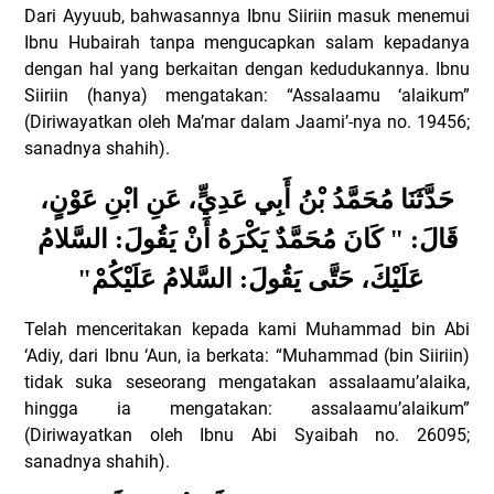
Dari Ayyuub, bahwasannya Ibnu Siiriin masuk menemui
Ibnu Hubairah tanpa mengucapkan salam kepadanya
dengan hal yang berkaitan dengan kedudukannya. Ibnu
Siiriin (hanya) mengatakan: “Assalaamu ‘alaikum”
(Diriwayatkan oleh Ma’mar dalam Jaami’-nya no. 19456;
sanadnya shahih).
حَدَّثَنَا مُحَمَّدُ بْنُ أَبِي عَدِيٍّ، عَنِ ابْنِ عَوْنٍ،
قَالَ: " كَانَ مُحَمَّدٌ يَكْرَهُ أَنْ يَقُولَ: السَّلامُ
"
عَلَيْكَ، حَتَّى يَقُولَ: السَّلامُ عَلَيْكُمْ
Telah menceritakan kepada kami Muhammad bin Abi
‘Adiy, dari Ibnu ‘Aun, ia berkata: “Muhammad (bin Siiriin)
tidak suka seseorang mengatakan assalaamu’alaika,
hingga ia mengatakan: assalaamu’alaikum”
(Diriwayatkan oleh Ibnu Abi Syaibah no. 26095;
sanadnya shahih).