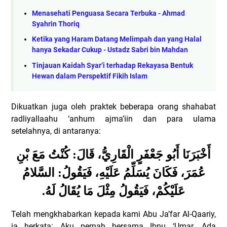
Menasehati Penguasa Secara Terbuka - Ahmad
Syahrin Thoriq
Ketika yang Haram Datang Melimpah dan yang Halal
hanya Sekadar Cukup - Ustadz Sabri bin Mahdan
Tinjauan Kaidah Syar‘i terhadap Rekayasa Bentuk
Hewan dalam Perspektif Fikih Islam
Dikuatkan juga oleh praktek beberapa orang shahabat
radliyallaahu ‘anhum ajma’iin dan para ulama
setelahnya, di antaranya:
أَخْبَرَنَا أَبُو جَعْفَرٍ الْقَارِيُّ، قَالَ: كُنْتُ مَعَ بْنِ
عُمَرَ، فَكَانَ يُسَلِّمُ عَلَيْهِ، فَيَقُولُ: السَّلامُ
.
عَلَيْكُمْ، فَيَقُولُ مِثْلَ مَا يُقَالُ لَهُ
Telah mengkhabarkan kepada kami Abu Ja’far Al-Qaariy,
ia berkata: Aku pernah bersama Ibnu ‘Umar. Ada