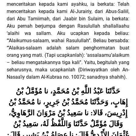
menceritakan kepada kami ayahku, ia berkata: Telah
menceritakan kepada kami Al-Jurairiy, dari Abus-Saliil,
dari Abu Tamiimah, dari Jaabir bin Sulaim, ia berkata:
Aku pernah berjumpa dengan Rasulullah shallallaahu
‘alaihi wa sallam. Aku ucapkan kepada beliau:
“‘Alaikumus-salaam, wahai Rasulullah”. Beliau bersabda:
“’Alaikas-salaam adalah salam penghormatan buat
orang yang mati. (Tapi ucapkanlah): ‘assalaamu’alaikum
– beliau mengatakannya tiga kali”. Yaitu, begitulah yang
seharusnya, maka ucapkanlah (Diriwayatkan oleh An-
Nasaa’iy dalam Al-Kubraa no. 10072; sanadnya shahih).
حَدَّثَنَا عَبْدُ اللَّهِ بْنُ مُحَمَّدٍ، نا مُؤَمَّلُ بْنُ
إِهَابٍ، وَحَدَّثَنَا مُحَمَّدُ بْنُ جَرِيرٍ، نا مُحَمَّدُ بْنُ
إِدْرِيسَ، قَالا: نا سَعِيدُ بْنُ مَرْوَانَ الرَّهَاوِيُّ،
وَقَالَ مُؤَمَّلٌ حَدَّثَنَا وَاللَّفْظُ لَهُ، سَعِيدُ بْنُ
عُثْمَانَ الأَزْدِيُّ قَالَ: نا عِصَامُ بْنُ بَشِيرٍ، قَالَ: