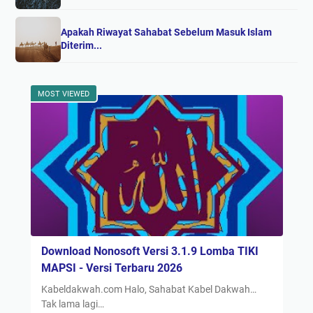
Apakah Riwayat Sahabat Sebelum Masuk Islam
Diterim...
MOST VIEWED
Download Nonosoft Versi 3.1.9 Lomba TIKI
MAPSI - Versi Terbaru 2026
Kabeldakwah.com Halo, Sahabat Kabel Dakwah…
Tak lama lagi…