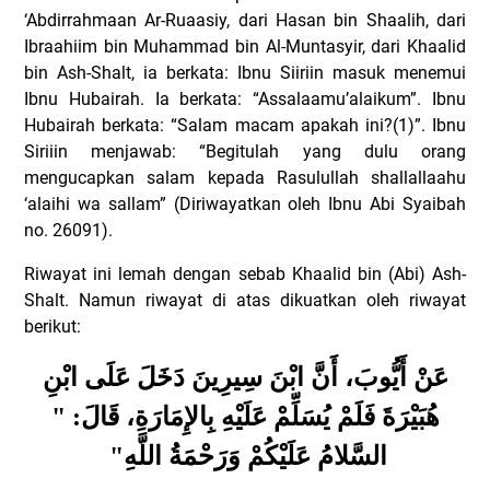
‘Abdirrahmaan Ar-Ruaasiy, dari Hasan bin Shaalih, dari
Ibraahiim bin Muhammad bin Al-Muntasyir, dari Khaalid
bin Ash-Shalt, ia berkata: Ibnu Siiriin masuk menemui
Ibnu Hubairah. Ia berkata: “Assalaamu’alaikum”. Ibnu
Hubairah berkata: “Salam macam apakah ini?(1)”. Ibnu
Siriiin menjawab: “Begitulah yang dulu orang
mengucapkan salam kepada Rasulullah shallallaahu
‘alaihi wa sallam” (Diriwayatkan oleh Ibnu Abi Syaibah
no. 26091).
Riwayat ini lemah dengan sebab Khaalid bin (Abi) Ash-
Shalt.
Namun riwayat di atas dikuatkan oleh riwayat
berikut:
عَنْ أَيُّوبَ، أَنَّ ابْنَ سِيرِينَ دَخَلَ عَلَى ابْنِ
هُبَيْرَةَ فَلَمْ يُسَلِّمْ عَلَيْهِ بِالإِمَارَةِ، قَالَ: "
"
السَّلامُ عَلَيْكُمْ وَرَحْمَةُ اللَّهِ