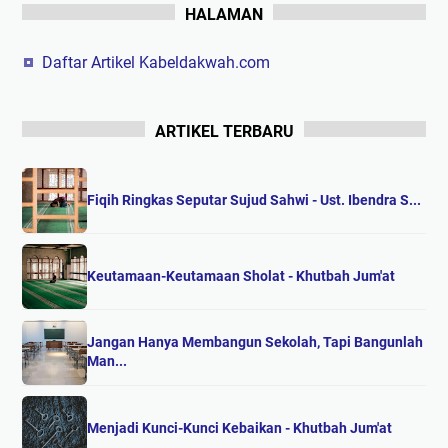
HALAMAN
Daftar Artikel Kabeldakwah.com
ARTIKEL TERBARU
Fiqih Ringkas Seputar Sujud Sahwi - Ust. Ibendra S...
Keutamaan-Keutamaan Sholat - Khutbah Jum'at
Jangan Hanya Membangun Sekolah, Tapi Bangunlah
Man...
Menjadi Kunci-Kunci Kebaikan - Khutbah Jum'at