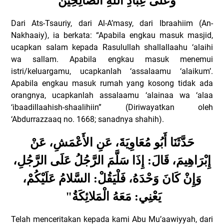
"
وَعَلَى عِبَادِ اللَّهِ الصَّالِحِينَ
Dari Ats-Tsauriy, dari Al-A’masy, dari Ibraahiim (An-
Nakhaaiy), ia berkata: “Apabila engkau masuk masjid,
ucapkan salam kepada Rasulullah shallallaahu ‘alaihi
wa sallam. Apabila engkau masuk menemui
istri/keluargamu, ucapkanlah ‘assalaamu ‘alaikum’.
Apabila engkau masuk rumah yang kosong tidak ada
orangnya, ucapkanlah assalaamu ‘alainaa wa ‘alaa
‘ibaadillaahish-shaalihiin” (Diriwayatkan oleh
‘Abdurrazzaaq no. 1668; sanadnya shahih).
حَدَّثَنَا أَبُو مُعَاوِيَةَ، عَنِ الأَعْمَشِ، عَنْ
إِبْرَاهِيمَ، قَالَ: إِذَا سَلَّمَ الرَّجُلُ عَلَى الرَّجُلِ،
وَإِنْ كَانَ وَحْدَهُ، فَلْيَقُلْ: السَّلامُ عَلَيْكُمْ،
"
يَعْنِي: مَعَهُ الْمَلائِكَةُ
Telah menceritakan kepada kami Abu Mu’aawiyyah, dari