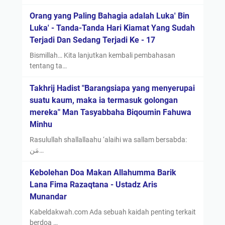
Orang yang Paling Bahagia adalah Luka' Bin
Luka' - Tanda-Tanda Hari Kiamat Yang Sudah
Terjadi Dan Sedang Terjadi Ke - 17
Bismillah… Kita lanjutkan kembali pembahasan
tentang ta…
Takhrij Hadist "Barangsiapa yang menyerupai
suatu kaum, maka ia termasuk golongan
mereka" Man Tasyabbaha Biqoumin Fahuwa
Minhu
Rasulullah shallallaahu ‘alaihi wa sallam bersabda:
مَن…
Kebolehan Doa Makan Allahumma Barik
Lana Fima Razaqtana - Ustadz Aris
Munandar
Kabeldakwah.com Ada sebuah kaidah penting terkait
berdoa …