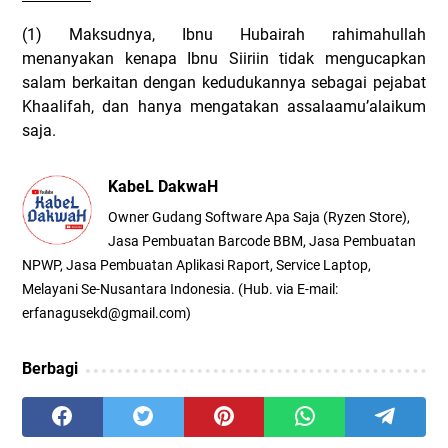
(1) Maksudnya, Ibnu Hubairah rahimahullah
menanyakan kenapa Ibnu Siiriin tidak mengucapkan
salam berkaitan dengan kedudukannya sebagai pejabat
Khaalifah, dan hanya mengatakan assalaamu’alaikum
saja.
KabeL DakwaH
Owner Gudang Software Apa Saja (Ryzen Store),
Jasa Pembuatan Barcode BBM, Jasa Pembuatan
NPWP, Jasa Pembuatan Aplikasi Raport, Service Laptop,
Melayani Se-Nusantara Indonesia. (Hub. via E-mail:
erfanagusekd@gmail.com)
Berbagi