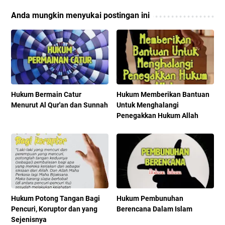
Anda mungkin menyukai postingan ini
Hukum Bermain Catur
Hukum Memberikan Bantuan
Menurut Al Qur'an dan Sunnah
Untuk Menghalangi
Penegakkan Hukum Allah
Hukum Potong Tangan Bagi
Hukum Pembunuhan
Pencuri, Koruptor dan yang
Berencana Dalam Islam
Sejenisnya