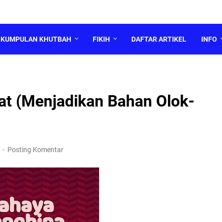
KUMPULAN KHUTBAH
FIKIH
DAFTAR ARTIKEL
INFO
at (Menjadikan Bahan Olok-
1
Posting Komentar