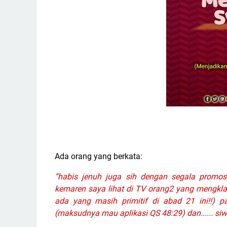
Ada orang yang berkata:
“habis jenuh juga sih dengan segala promos
kemaren saya lihat di TV orang2 yang mengkla
ada yang masih primitif di abad 21 ini!!) pa
(maksudnya mau aplikasi QS 48:29) dan...... siw