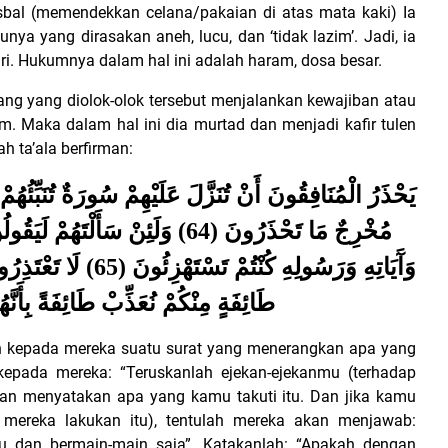
 isbal (memendekkan celana/pakaian di atas mata kaki) Ia
nya yang dirasakan aneh, lucu, dan ‘tidak lazim’. Jadi, ia
diri. Hukumnya dalam hal ini adalah haram, dosa besar.
ang yang diolok-olok tersebut menjalankan kewajiban atau
am. Maka dalam hal ini dia murtad dan menjadi kafir tulen
ah ta’ala berfirman:
يَحْذَرُ الْمُنَافِقُونَ أَنْ تُنَزَّلَ عَلَيْهِمْ سُورَةٌ تُنَبِّئُهُ
مُخْرِجٌ مَا تَحْذَرُونَ (64) وَلَئِنْ سَأَ
وَآَيَاتِهِ وَرَسُولِهِ كُن
طَائِفَةٍ مِنْكُمْ نُعَذِّبْ طَائِفَةً بِأَنَ
an kepada mereka suatu surat yang menerangkan apa yang
kepada mereka: “Teruskanlah ejekan-ejekanmu (terhadap
kan menyatakan apa yang kamu takuti itu. Dan jika kamu
mereka lakukan itu), tentulah mereka akan menjawab:
u dan bermain-main saja”. Katakanlah: “Apakah dengan