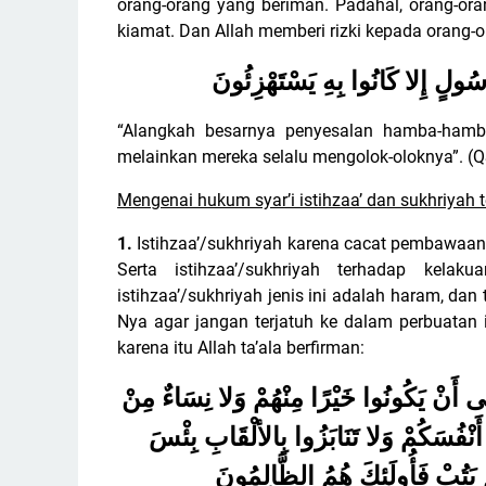
orang-orang yang beriman. Padahal, orang-ora
kiamat. Dan Allah memberi rizki kepada orang-o
َسُولٍ إِلا كَانُوا بِهِ يَسْتَهْزِئُونَ
“Alangkah besarnya penyesalan hamba-hamb
melainkan mereka selalu mengolok-oloknya”. (QS
Mengenai hukum syar’i istihzaa’ dan sukhriyah te
1.
Istihzaa’/sukhriyah karena cacat pembawaan; s
Serta istihzaa’/sukhriyah terhadap kela
istihzaa’/sukhriyah jenis ini adalah haram, da
Nya agar jangan terjatuh ke dalam perbuatan 
karena itu Allah ta’ala berfirman:
َى أَنْ يَكُونُوا خَيْرًا مِنْهُمْ وَلا نِسَاءٌ مِنْ
أَنْفُسَكُمْ وَلا تَنَابَزُوا بِالألْقَابِ بِئْسَ
َتُبْ فَأُولَئِكَ هُمُ الظَّالِمُونَ