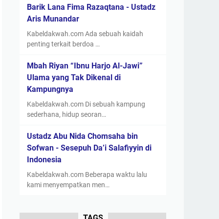
Barik Lana Fima Razaqtana - Ustadz
Aris Munandar
Kabeldakwah.com Ada sebuah kaidah
penting terkait berdoa …
Mbah Riyan “Ibnu Harjo Al-Jawi”
Ulama yang Tak Dikenal di
Kampungnya
Kabeldakwah.com Di sebuah kampung
sederhana, hidup seoran…
Ustadz Abu Nida Chomsaha bin
Sofwan - Sesepuh Da’i Salafiyyin di
Indonesia
Kabeldakwah.com Beberapa waktu lalu
kami menyempatkan men…
TAGS