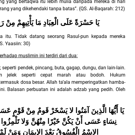
ng yang bertaqwa itu lebih mulia daripada mereka di hari
rang yang dikehendaki tanpa batas”. (QS. Al-Baqarah: 212)
يَا حَسْرَةً عَلَى الْعِبَادِ مَا يَأْتِيهِمْ مِنْ ر
a itu. Tidak datang seorang Rasul-pun kepada mereka
. Yaasiin: 30)
rhadap muslimin ini terdiri dari dua:
eperti pendek, pincang, buta, gagap, dungu, dan lain-lain.
kuan jelek seperti cepat marah atau bodoh. Hukum
n termasuk dosa besar. Allah ta’ala memperingatkan hamba-
ini. Balasan perbuatan ini adalah adzab yang pedih. Oleh
يَا أَيُّهَا الَّذِينَ آمَنُوا لا يَسْخَرْ قَومٌ مِنْ قَوْمٍ عَس
نِسَاءٍ عَسَى أَنْ يَكُنَّ خَيْرًا مِنْهُنَّ وَلا تَلْمِزُوا 
الاسْمُ الْفُسُوقُ بَعْدَ الإيمَانِ وَمَنْ لَمْ ي