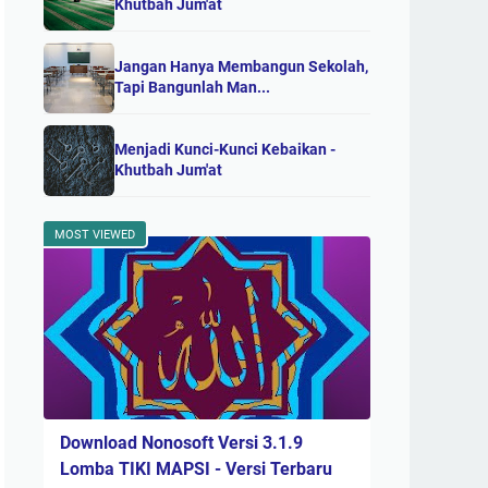
Khutbah Jum'at
Jangan Hanya Membangun Sekolah,
Tapi Bangunlah Man...
Menjadi Kunci-Kunci Kebaikan -
Khutbah Jum'at
MOST VIEWED
Download Nonosoft Versi 3.1.9
Lomba TIKI MAPSI - Versi Terbaru