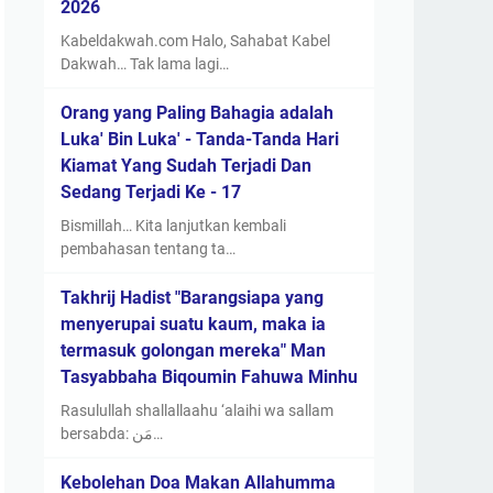
2026
Kabeldakwah.com Halo, Sahabat Kabel
Dakwah… Tak lama lagi…
Orang yang Paling Bahagia adalah
Luka' Bin Luka' - Tanda-Tanda Hari
Kiamat Yang Sudah Terjadi Dan
Sedang Terjadi Ke - 17
Bismillah… Kita lanjutkan kembali
pembahasan tentang ta…
Takhrij Hadist "Barangsiapa yang
menyerupai suatu kaum, maka ia
termasuk golongan mereka" Man
Tasyabbaha Biqoumin Fahuwa Minhu
Rasulullah shallallaahu ‘alaihi wa sallam
bersabda: مَن…
Kebolehan Doa Makan Allahumma