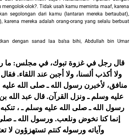
alu mengolok-olok?. Tidak usah kamu meminta maaf, karena
kan segolongan dari kamu (lantaran mereka bertaubat),
, karena mereka adalah orang-orang yang selalu berbuat
tkan dengan sanad laa ba’sa bihi, Abdullah bin Umar
قال رجل في غزوة تبوك، في مجلس: ما رأين،
ولا أكذب ألسنا، ولا أجبن عند اللقاء. ف
منافق، لأخبرن رسول الله ـ صلى الله عليه و
عليه وسلم ـ ونزل القرآن. قال عبد الله بن 
رسول الله ـ صلى الله عليه وسلم ـ ، تنكبه
إنما كنا نخوض ونلعب. ورسول الله ـ صلى ا
وآياته ورسوله كنتم تستهزؤون لا تعت