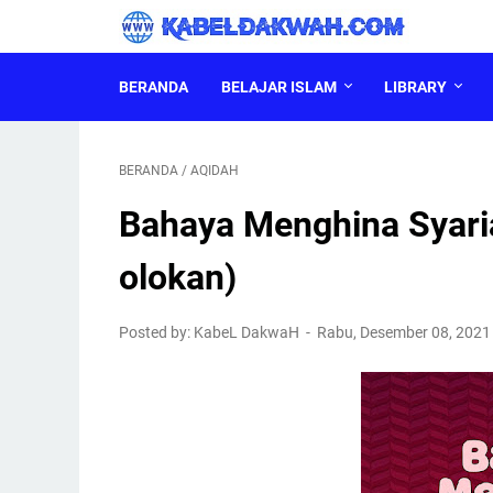
BERANDA
BELAJAR ISLAM
LIBRARY
BERANDA
/
AQIDAH
Bahaya Menghina Syari
olokan)
Posted by: KabeL DakwaH
Rabu, Desember 08, 202