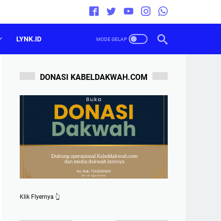
LYNK.ID
DONASI KABELDAKWAH.COM
Klik Flyernya 👆