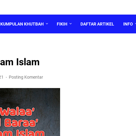
KUMPULAN KHUTBAH
FIKIH
DAFTAR ARTIKEL
INFO
lam Islam
021
Posting Komentar