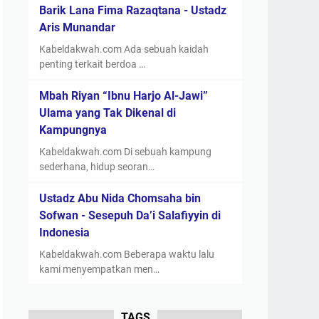
Barik Lana Fima Razaqtana - Ustadz
Aris Munandar
Kabeldakwah.com Ada sebuah kaidah
penting terkait berdoa …
Mbah Riyan “Ibnu Harjo Al-Jawi”
Ulama yang Tak Dikenal di
Kampungnya
Kabeldakwah.com Di sebuah kampung
sederhana, hidup seoran…
Ustadz Abu Nida Chomsaha bin
Sofwan - Sesepuh Da’i Salafiyyin di
Indonesia
Kabeldakwah.com Beberapa waktu lalu
kami menyempatkan men…
TAGS