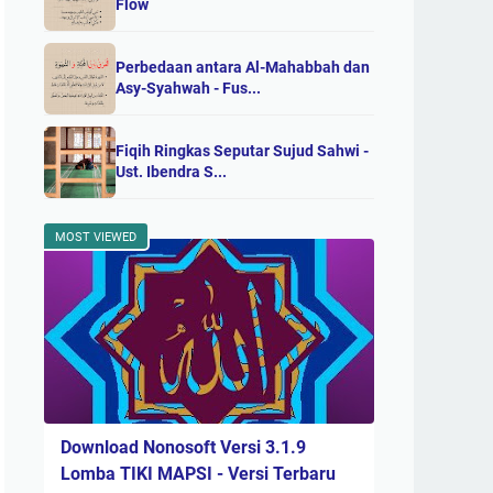
Flow
Perbedaan antara Al-Mahabbah dan
Asy-Syahwah - Fus...
Fiqih Ringkas Seputar Sujud Sahwi -
Ust. Ibendra S...
MOST VIEWED
Download Nonosoft Versi 3.1.9
Lomba TIKI MAPSI - Versi Terbaru