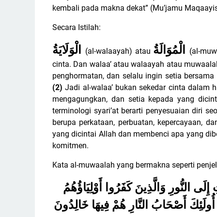
kembali pada makna dekat” (Mu’jamu Maqaayis
Secara Istilah:
الْمُوَالَةُ
الْوَلَايَةُ
(al-walaayah) atau
(al-muw
cinta. Dan walaa’ atau walaayah atau muwaalah
penghormatan, dan selalu ingin setia bersama 
(2)
Jadi al-walaa’ bukan sekedar cinta dalam 
mengagungkan, dan setia kepada yang dicintai
terminologi syari’at berarti penyesuaian diri s
berupa perkataan, perbuatan, kepercayaan, da
yang dicintai Allah dan membenci apa yang di
komitmen.
Kata al-muwaalah yang bermakna seperti penjela
إِلَى النُّورِ وَالَّذِينَ كَفَرُوا أَوْلِيَاؤُهُمُ
ُولَئِكَ أَصْحَابُ النَّارِ هُمْ فِيهَا خَالِدُونَ