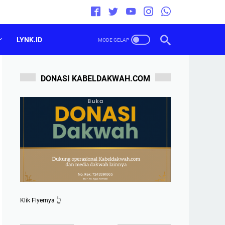
LYNK.ID
DONASI KABELDAKWAH.COM
Klik Flyernya 👆