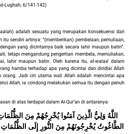
il-Lughah, 6/141-142)
aalah) adalah sesuatu yang merupakan konsekuensi dari
 itu sendiri artinya: “(memberikan) pembelaan, pemuliaan,
dengan yang dicintainya baik secara lahir maupun batin”.
hati, tetapi mengandung pengertian membela, memuliakan,
, lahir maupun batin. Oleh karena itu, al-walaa’ dalam
eorang hamba terhadap apa yang dicintai dan diridlai Allah
n orang. Jadi ciri utama wali Allah adalah mencintai apa
benci Allah, ia condong melakukan semua itu dengan penuh
san di atas terdapat dalam Al-Qur’an di antaranya:
اللَّهُ وَلِيُّ الَّذِينَ آمَنُوا يُخْرِجُهُمْ مِنَ الظُّلُمَاتِ 
الطَّاغُوتُ يُخْرِجُونَهُمْ مِنَ النُّورِ إِلَى الظُّلُمَاتِ أ