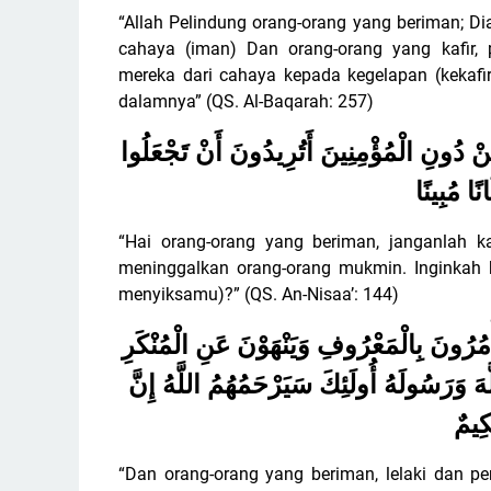
“Allah Pelindung orang-orang yang beriman; D
cahaya (iman) Dan orang-orang yang kafir, 
mereka dari cahaya kepada kegelapan (kekafir
dalamnya” (QS. Al-Baqarah: 257)
َ مِنْ دُونِ الْمُؤْمِنِينَ أَتُرِيدُونَ أَنْ تَجْعَلُوا
نًا مُبِينًا
“Hai orang-orang yang beriman, janganlah 
meninggalkan orang-orang mukmin. Inginkah
menyiksamu)?” (QS. An-Nisaa’: 144)
ْمُرُونَ بِالْمَعْرُوفِ وَيَنْهَوْنَ عَنِ الْمُنْكَرِ
َ وَرَسُولَهُ أُولَئِكَ سَيَرْحَمُهُمُ اللَّهُ إِنَّ
كِيمٌ
“Dan orang-orang yang beriman, lelaki dan p