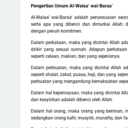
Pengertian Umum Al-Walaa’ wal-Baraa’
Al-Walaa’ wal-Baraa’ adalah penyesuaian seor
serta apa yang dibenci dan dimurkai Allah; 
dengan penuh komitmen.
Dalam perkataan, maka yang dicintai Allah a
dzikir yang sesuai sunnah. Adapun perkataa
seperti celaan, makian, dan yang sejenisnya.
Dalam perbuatan, maka yang dicintai Allah 
seperti shalat, zakat, puasa, haji, dan yang s
perbuatan yang mengandung kemaksiatan sepert
Dalam hal kepercayaan, maka yang dicintai Al
dan kesyirikan adalah dibenci oleh Allah.
Dalam hal orang, maka orang yang beriman, muw
sedangkan orang kafir, musyrik, munafiq, dan fas