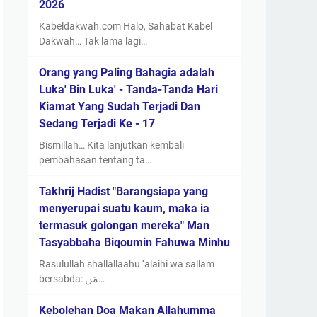
2026
Kabeldakwah.com Halo, Sahabat Kabel
Dakwah… Tak lama lagi…
Orang yang Paling Bahagia adalah
Luka' Bin Luka' - Tanda-Tanda Hari
Kiamat Yang Sudah Terjadi Dan
Sedang Terjadi Ke - 17
Bismillah… Kita lanjutkan kembali
pembahasan tentang ta…
Takhrij Hadist "Barangsiapa yang
menyerupai suatu kaum, maka ia
termasuk golongan mereka" Man
Tasyabbaha Biqoumin Fahuwa Minhu
Rasulullah shallallaahu ‘alaihi wa sallam
bersabda: مَن…
Kebolehan Doa Makan Allahumma