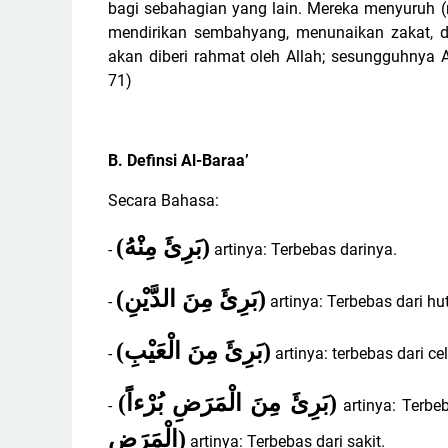
bagi sebahagian yang lain. Mereka menyuruh 
mendirikan sembahyang, menunaikan zakat, d
akan diberi rahmat oleh Allah; sesungguhnya 
71)
B. Definsi Al-Baraa’
Secara Bahasa:
(
بَرِئَ مِنْهُ
)
-
artinya: Terbebas darinya.
(
بَرِئَ مِنَ الدَّيْنِ
)
-
artinya: Terbebas dari hu
(
بَرِئَ مِنَ الْعَيْبِ
)
-
artinya: terbebas dari ce
(
بَرِئَ مِنَ الْمَرَضِ بُرْءاًَ
)
-
artinya: Terbe
الْمَرَضِ
)
artinya: Terbebas dari sakit.