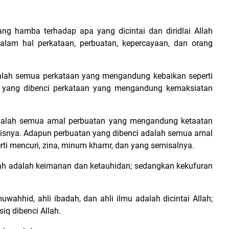
ang hamba terhadap apa yang dicintai dan diridlai Allah
dalam hal perkataan, perbuatan, kepercayaan, dan orang
dalah semua perkataan yang mengandung kebaikan seperti
n yang dibenci perkataan yang mengandung kemaksiatan
adalah semua amal perbuatan yang mengandung ketaatan
ejenisnya. Adapun perbuatan yang dibenci adalah semua amal
i mencuri, zina, minum khamr, dan yang semisalnya.
lah adalah keimanan dan ketauhidan; sedangkan kekufuran
ahhid, ahli ibadah, dan ahli ilmu adalah dicintai Allah;
iq dibenci Allah.