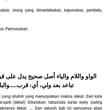
akan, orang yang dimerdekakan, keponakan, pembela,
inya: Permusuhan.
الواو واللام والياء أصل صحيح يدل على ق:
تباعد بعد ولي، أي: قرب.....والب
l yang shahih yang menunjukkan makna dekat. Dari kata
al-qarb (dekat) Dikatakan: tabaa’ada ba’da waliy (saling
 maknanya dekat. …. Dan seluruh bab ini semuanya akan