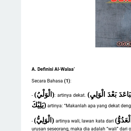
A. Definisi Al-Walaa’
Secara Bahasa
(1)
:
(
الْوَلْيُ
)
(
بَاعَدَ بَعْدَ الْوَلِيِ
-
: artinya dekat.
يَلِيْكَ
)
artinya: “Makanlah apa yang dekat den
(
الْوَلِيُّ
)
(
لْعَدُوُّ
-
artinya wali, lawan kata dari
urusan seseorang, maka dia adalah “wali” dari o