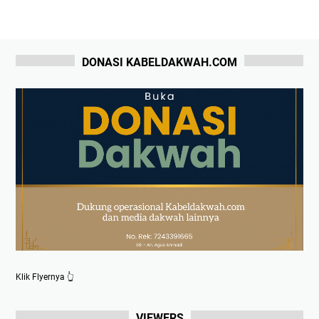
DONASI KABELDAKWAH.COM
Klik Flyernya 👆
VIEWERS