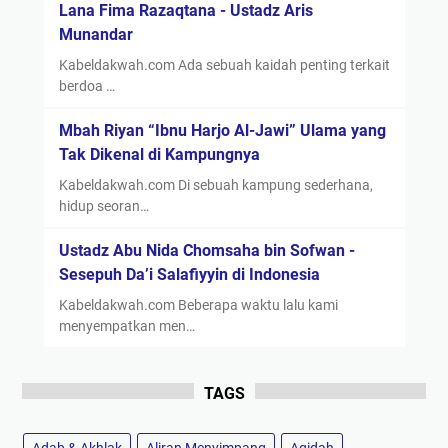
Lana Fima Razaqtana - Ustadz Aris
Munandar
Kabeldakwah.com Ada sebuah kaidah penting terkait
berdoa …
Mbah Riyan “Ibnu Harjo Al-Jawi” Ulama yang
Tak Dikenal di Kampungnya
Kabeldakwah.com Di sebuah kampung sederhana,
hidup seoran…
Ustadz Abu Nida Chomsaha bin Sofwan -
Sesepuh Da’i Salafiyyin di Indonesia
Kabeldakwah.com Beberapa waktu lalu kami
menyempatkan men…
TAGS
Adab & Akhlak
Aliran Menyimpang
Aqidah