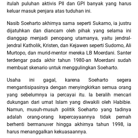
itulah puluhan aktivis PII dan GPI banyak yang harus
keluar masuk penjara atas tuduhan ini.
Nasib Soeharto akhirnya sama seperti Sukarno, ia justru
dijatuhkan dan diancam oleh pihak yang selama ini
dianggap menjadi penopang utamanya, yaitu jendral-
jendral Katholik, Kristen, dan Kejawen seperti Sudomo, Ali
Murtopo, dan murid-mentor mereka LB Moerdani. Santer
terdengar pada akhir tahun 1980-an Moerdani sudah
membuat skenario untuk menggulingkan Soeharto.
Usaha ini gagal, karena Soeharto segera
mengantisipasinya dengan menyingkirkan semua orang
yang sebelumnya ia percayai itu. Ia beralih mencari
dukungan dari umat Islam yang diwakili oleh Habibie.
Namun, musuh-musuh politik Soeharto yang tadinya
adalah orang-orang kepercayaannya tidak pernah
berhenti bermanuver hingga akhirnya tahun 1998, ia
harus menanggalkan kekuasaannya.