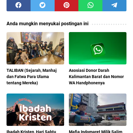
Anda mungkin menyukai postingan ini
TALIBAN (Sejarah, Manhaj
Asosiasi Donor Darah
dan Fatwa Para Ulama
Kalimantan Barat dan Nomor
tentang Mereka)
WA Handphonenya
Ibadah Kristen, Hari Sabtu
Mafia Indomaret Milik Salim