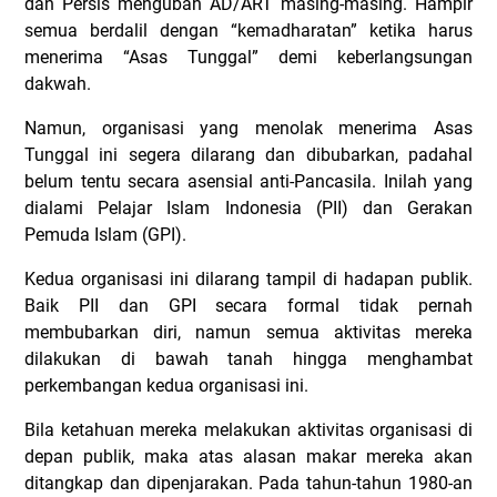
dan Persis mengubah AD/ART masing-masing. Hampir
semua berdalil dengan “kemadharatan” ketika harus
menerima “Asas Tunggal” demi keberlangsungan
dakwah.
Namun, organisasi yang menolak menerima Asas
Tunggal ini segera dilarang dan dibubarkan, padahal
belum tentu secara asensial anti-Pancasila. Inilah yang
dialami Pelajar Islam Indonesia (PII) dan Gerakan
Pemuda Islam (GPI).
Kedua organisasi ini dilarang tampil di hadapan publik.
Baik PII dan GPI secara formal tidak pernah
membubarkan diri, namun semua aktivitas mereka
dilakukan di bawah tanah hingga menghambat
perkembangan kedua organisasi ini.
Bila ketahuan mereka melakukan aktivitas organisasi di
depan publik, maka atas alasan makar mereka akan
ditangkap dan dipenjarakan. Pada tahun-tahun 1980-an