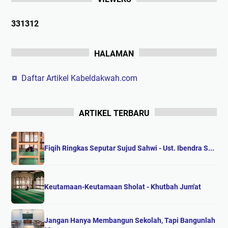
3
3
1
3
1
2
HALAMAN
Daftar Artikel Kabeldakwah.com
ARTIKEL TERBARU
Fiqih Ringkas Seputar Sujud Sahwi - Ust. Ibendra S...
Keutamaan-Keutamaan Sholat - Khutbah Jum'at
Jangan Hanya Membangun Sekolah, Tapi Bangunlah