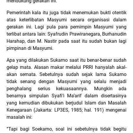
mendukung gerakan ini.
Pemerintah kala itu juga tidak menemukan bukti otentik
atas keterlibatan Masyumi secara organisasi dalam
gerakan ini. Lagi pula para pemimpin Masyumi yang
terlibat antara lain: Syafrudin Prawiranegara, Burhanudin
Harahap, dan M. Nastir pada saat itu sudah bukan lagi
pimpinan di Masyumi.
Apa yang dilakukan Sukarno saat itu benar-benar sudah
gelap mata. Alasan makar melalui PRRI hanyalah akal-
akan semata. Sebetulnya sudah sejak lama Sukarno
tidak senang dengan Masyumi yang selalu menjadi
penghalang serius kekuasaannya. Mungkin ada
benarnya simpulan Syafi’i Ma’arif dalam disertasinya
yang kemudian dibukukan berjudul Islam dan Masalah
Kenegaraan (Jakarta: LP3ES, 1985; hal. 191) mengenai
masalah ini:
“Tapi bagi Soekarno, soal ini sebetulnya tidak begitu