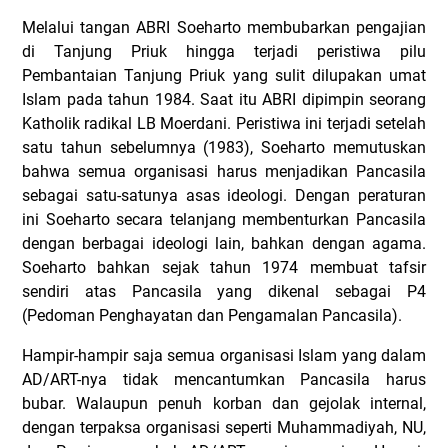
Melalui tangan ABRI Soeharto membubarkan pengajian
di Tanjung Priuk hingga terjadi peristiwa pilu
Pembantaian Tanjung Priuk yang sulit dilupakan umat
Islam pada tahun 1984. Saat itu ABRI dipimpin seorang
Katholik radikal LB Moerdani. Peristiwa ini terjadi setelah
satu tahun sebelumnya (1983), Soeharto memutuskan
bahwa semua organisasi harus menjadikan Pancasila
sebagai satu-satunya asas ideologi. Dengan peraturan
ini Soeharto secara telanjang membenturkan Pancasila
dengan berbagai ideologi lain, bahkan dengan agama.
Soeharto bahkan sejak tahun 1974 membuat tafsir
sendiri atas Pancasila yang dikenal sebagai P4
(Pedoman Penghayatan dan Pengamalan Pancasila).
Hampir-hampir saja semua organisasi Islam yang dalam
AD/ART-nya tidak mencantumkan Pancasila harus
bubar. Walaupun penuh korban dan gejolak internal,
dengan terpaksa organisasi seperti Muhammadiyah, NU,