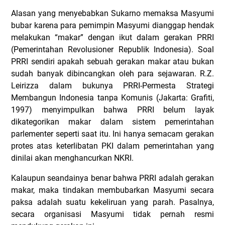
Alasan yang menyebabkan Sukarno memaksa Masyumi
bubar karena para pemimpin Masyumi dianggap hendak
melakukan “makar” dengan ikut dalam gerakan PRRI
(Pemerintahan Revolusioner Republik Indonesia). Soal
PRRI sendiri apakah sebuah gerakan makar atau bukan
sudah banyak dibincangkan oleh para sejawaran. R.Z.
Leirizza dalam bukunya PRRI-Permesta Strategi
Membangun Indonesia tanpa Komunis (Jakarta: Grafiti,
1997) menyimpulkan bahwa PRRI belum layak
dikategorikan makar dalam sistem pemerintahan
parlementer seperti saat itu. Ini hanya semacam gerakan
protes atas keterlibatan PKI dalam pemerintahan yang
dinilai akan menghancurkan NKRI.
Kalaupun seandainya benar bahwa PRRI adalah gerakan
makar, maka tindakan membubarkan Masyumi secara
paksa adalah suatu kekeliruan yang parah. Pasalnya,
secara organisasi Masyumi tidak pernah resmi