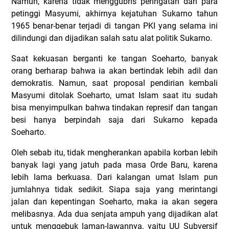
Namun, karena tidak menggubris peringatan dari para
petinggi Masyumi, akhirnya kejatuhan Sukarno tahun
1965 benar-benar terjadi di tangan PKI yang selama ini
dilindungi dan dijadikan salah satu alat politik Sukarno.
Saat kekuasan berganti ke tangan Soeharto, banyak
orang berharap bahwa ia akan bertindak lebih adil dan
demokratis. Namun, saat proposal pendirian kembali
Masyumi ditolak Soeharto, umat Islam saat itu sudah
bisa menyimpulkan bahwa tindakan represif dan tangan
besi hanya berpindah saja dari Sukarno kepada
Soeharto.
Oleh sebab itu, tidak mengherankan apabila korban lebih
banyak lagi yang jatuh pada masa Orde Baru, karena
lebih lama berkuasa. Dari kalangan umat Islam pun
jumlahnya tidak sedikit. Siapa saja yang merintangi
jalan dan kepentingan Soeharto, maka ia akan segera
melibasnya. Ada dua senjata ampuh yang dijadikan alat
untuk menggebuk laman-lawannya, yaitu UU Subversif