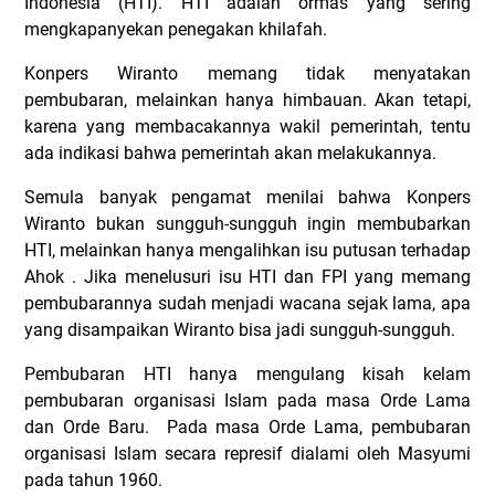
Indonesia (HTI). HTI adalah ormas yang sering
mengkapanyekan penegakan khilafah.
Konpers Wiranto memang tidak menyatakan
pembubaran, melainkan hanya himbauan. Akan tetapi,
karena yang membacakannya wakil pemerintah, tentu
ada indikasi bahwa pemerintah akan melakukannya.
Semula banyak pengamat menilai bahwa Konpers
Wiranto bukan sungguh-sungguh ingin membubarkan
HTI, melainkan hanya mengalihkan isu putusan terhadap
Ahok . Jika menelusuri isu HTI dan FPI yang memang
pembubarannya sudah menjadi wacana sejak lama, apa
yang disampaikan Wiranto bisa jadi sungguh-sungguh.
Pembubaran HTI hanya mengulang kisah kelam
pembubaran organisasi Islam pada masa Orde Lama
dan Orde Baru.
Pada masa Orde Lama, pembubaran
organisasi Islam secara represif dialami oleh Masyumi
pada tahun 1960.