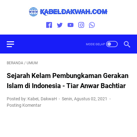
BERANDA
/
UMUM
Sejarah Kelam Pembungkaman Gerakan
Islam di Indonesia - Tiar Anwar Bachtiar
Posted by: KabeL DakwaH
Senin, Agustus 02, 2021
Posting Komentar