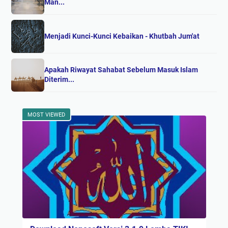
Man...
Menjadi Kunci-Kunci Kebaikan - Khutbah Jum'at
Apakah Riwayat Sahabat Sebelum Masuk Islam
Diterim...
MOST VIEWED